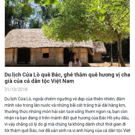
Du lịch Cửa Lò quê Bác, ghé thăm quê hương vị cha
già của cả dân tộc Việt Nam
31/10/2018
Du lịch Cửa Lò, ngoài chiêm ngưỡng vẻ đẹp của thiên nhiên, đắm
mình vào trong làn nước và những bãi cát trắng trải dài hàng km,
thưởng thức những món hải sản tươi sống thơm ngon ra, bạn còn
nhận ra bạn đang ở trên mảnh đất quê hương của Bác Hồ yêu dấu,
vì vậy chẳng có lý do gì mà chúng ta không dành chút thời gian đi
tới thăm quê Bác, nơi đã sản sinh ra vị anh hùng của cả dân tộc Việt