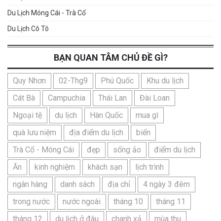
Du Lịch Móng Cái - Trà Cổ
Du Lịch Cô Tô
BẠN QUAN TÂM CHỦ ĐỀ GÌ?
Quy Nhơn
02-Thg9
Phú Quốc
Khu du lịch
Cát Bà
Campuchia
Thái Lan
Đài Loan
Ngoại tệ
du lịch
Hàn Quốc
mua gì
quà lưu niệm
địa điểm du lịch
biển
Trà Cổ - Móng Cái
đẹp
sống ảo
điểm du lịch
Ăn
kinh nghiệm
khách sạn
lịch trình
ngân hàng
danh sách
địa chỉ
4 ngày 3 đêm
trong nước
nước ngoài
tháng 10
tháng 11
tháng 12
du lịch ở đâu
chanh xả
mùa thu