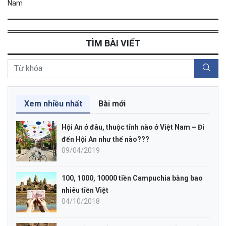
Nam
TÌM BÀI VIẾT
Xem nhiều nhất
Bài mới
Hội An ở đâu, thuộc tỉnh nào ở Việt Nam – Đi
đến Hội An như thế nào???
09/04/2019
100, 1000, 10000 tiền Campuchia bằng bao
nhiêu tiền Việt
04/10/2018