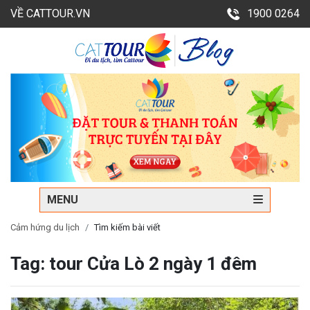
VỀ CATTOUR.VN
1900 0264
MENU
Cảm hứng du lịch
Tìm kiếm bài viết
Tag: tour Cửa Lò 2 ngày 1 đêm