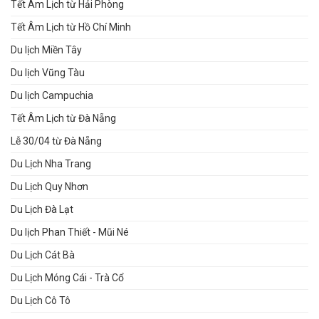
Tết Âm Lịch từ Hải Phòng
Tết Âm Lịch từ Hồ Chí Minh
Du lịch Miền Tây
Du lịch Vũng Tàu
Du lịch Campuchia
Tết Âm Lịch từ Đà Nẵng
Lễ 30/04 từ Đà Nẵng
Du Lịch Nha Trang
Du Lịch Quy Nhơn
Du Lịch Đà Lạt
Du lịch Phan Thiết - Mũi Né
Du Lịch Cát Bà
Du Lịch Móng Cái - Trà Cổ
Du Lịch Cô Tô