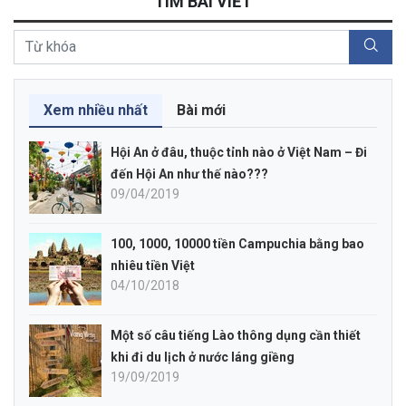
TÌM BÀI VIẾT
Xem nhiều nhất
Bài mới
Hội An ở đâu, thuộc tỉnh nào ở Việt Nam – Đi
đến Hội An như thế nào???
09/04/2019
100, 1000, 10000 tiền Campuchia bằng bao
nhiêu tiền Việt
04/10/2018
Một số câu tiếng Lào thông dụng cần thiết
khi đi du lịch ở nước láng giềng
19/09/2019