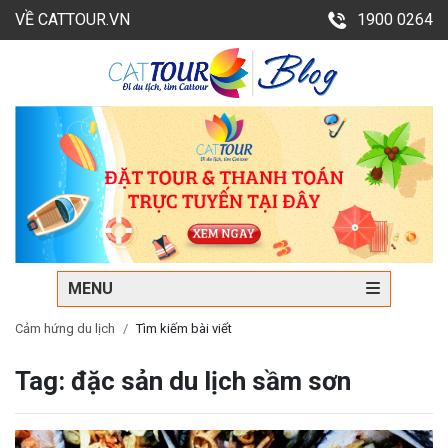
VỀ CATTOUR.VN
1900 0264
MENU
Cảm hứng du lịch
Tìm kiếm bài viết
Tag: đặc sản du lịch sầm sơn