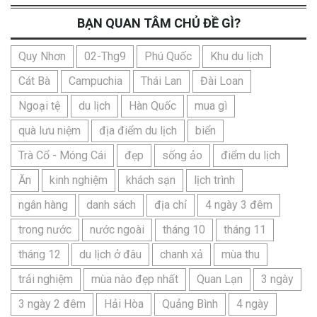
BẠN QUAN TÂM CHỦ ĐỀ GÌ?
Quy Nhơn
02-Thg9
Phú Quốc
Khu du lịch
Cát Bà
Campuchia
Thái Lan
Đài Loan
Ngoại tệ
du lịch
Hàn Quốc
mua gì
quà lưu niệm
địa điểm du lịch
biển
Trà Cổ - Móng Cái
đẹp
sống ảo
điểm du lịch
Ăn
kinh nghiệm
khách sạn
lịch trình
ngân hàng
danh sách
địa chỉ
4 ngày 3 đêm
trong nước
nước ngoài
tháng 10
tháng 11
tháng 12
du lịch ở đâu
chanh xả
mùa thu
trải nghiệm
mùa nào đẹp nhất
Quan Lạn
3 ngày
3 ngày 2 đêm
Hải Hòa
Quảng Bình
4 ngày