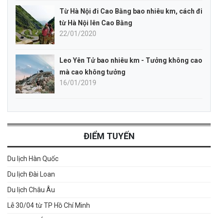
Từ Hà Nội đi Cao Bằng bao nhiêu km, cách đi
từ Hà Nội lên Cao Bằng
22/01/2020
Leo Yên Tử bao nhiêu km - Tưởng không cao
mà cao không tưởng
16/01/2019
ĐIỂM TUYẾN
Du lịch Hàn Quốc
Du lịch Đài Loan
Du lịch Châu Âu
Lễ 30/04 từ TP Hồ Chí Minh