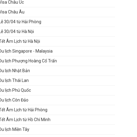
Visa Châu Úc
Visa Châu Âu
Lễ 30/04 từ Hải Phòng
Lễ 30/04 từ Hà Nội
Tết Âm Lịch từ Hà Nội
Du lịch Singapore - Malaysia
Du lịch Phượng Hoàng Cổ Trấn
Du lịch Nhật Bản
Du lịch Thái Lan
Du lịch Phú Quốc
Du lịch Côn Đảo
Tết Âm Lịch từ Hải Phòng
Tết Âm Lịch từ Hồ Chí Minh
Du lịch Miền Tây