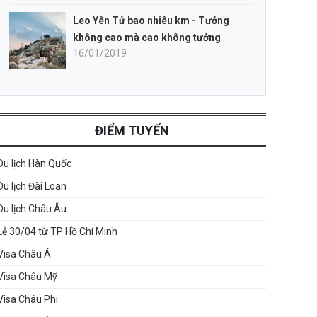
Leo Yên Tử bao nhiêu km - Tưởng
không cao mà cao không tưởng
16/01/2019
ĐIỂM TUYẾN
Du lịch Hàn Quốc
Du lịch Đài Loan
Du lịch Châu Âu
Lễ 30/04 từ TP Hồ Chí Minh
Visa Châu Á
Visa Châu Mỹ
Visa Châu Phi