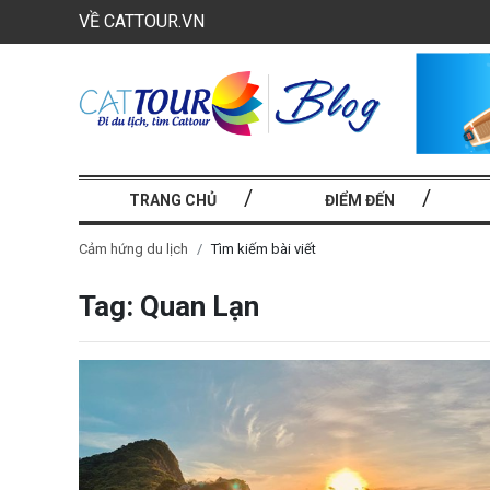
VỀ CATTOUR.VN
TRANG CHỦ
ĐIỂM ĐẾN
Cảm hứng du lịch
Tìm kiếm bài viết
Tag: Quan Lạn