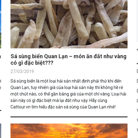
n
Sá sùng biển Quan Lạn – món ăn đắt như vàng
có gì đặc biệt???
27/03/2019
i
Sá sùng biển là một loại hải sản nhất định phải thử khi đến
y
Quan Lạn, tuy nhiên giá của loại hải sản này thì không hề rẻ
một chút nào, có thể gần bằng giá của một chỉ vàng. Loại hải
sản này có gì đặc biệt mà lại đắt như vậy. Hãy cùng
Cattour.vn tìm hiểu đặc sản sá sùng của Quan Lạn nhé!