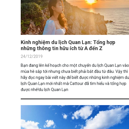
Kinh nghiệm du lịch Quan Lạn: Tổng hợp
những thông tin hữu ích từ A đến Z
24/12/2019
Bạn đang lên kế hoạch cho một chuyến du lịch Quan Lạn vào
mùa hè sắp tới nhưng chưa biết phải bắt đầu từ đâu. Vậy thì
hãy đọc ngay bài viết này để biết được những kinh nghiệm d
lịch Quan Lạn mới nhất mà Cattour đã tìm hiểu và tổng hợp
được nhé!du lịch Quan Lạn