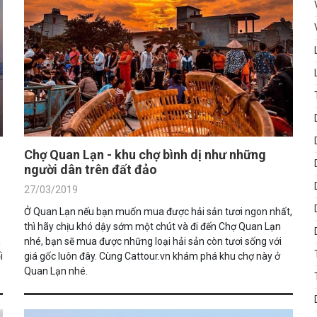
Chợ Quan Lạn - khu chợ bình dị như những
người dân trên đất đảo
27/03/2019
Ở Quan Lạn nếu bạn muốn mua được hải sản tươi ngon nhất,
thì hãy chịu khó dậy sớm một chút và đi đến Chợ Quan Lạn
n
nhé, bạn sẽ mua được những loại hải sản còn tươi sống với
i
giá gốc luôn đây. Cùng Cattour.vn khám phá khu chợ này ở
Quan Lạn nhé.