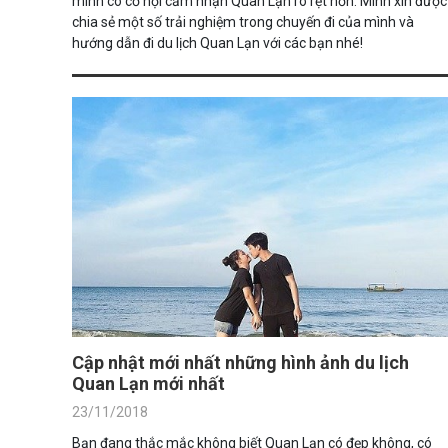
mình có cơ hội cảm nhận Quan Lạn rõ rệt hơn. Mình xin được
chia sẻ một số trải nghiệm trong chuyến đi của mình và
hướng dẫn đi du lịch Quan Lạn với các bạn nhé!
Cập nhật mới nhất những hình ảnh du lịch
Quan Lạn mới nhất
23/11/2018
Bạn đang thắc mắc không biết Quan Lạn có đẹp không, có