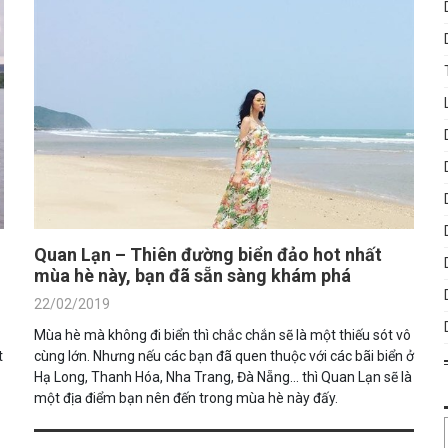
Quan Lạn – Thiên đường biển đảo hot nhất
mùa hè này, bạn đã sẵn sàng khám phá
22/02/2019
Mùa hè mà không đi biển thì chắc chắn sẽ là một thiếu sót vô
t
cùng lớn. Nhưng nếu các bạn đã quen thuộc với các bãi biển ở
Hạ Long, Thanh Hóa, Nha Trang, Đà Nẵng... thì Quan Lạn sẽ là
một địa điểm bạn nên đến trong mùa hè này đấy.