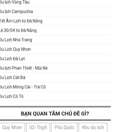
Du lịch Vũng Tàu
Du lịch Campuchia
Tết Âm Lịch từ Đà Nẵng
Lễ 30/04 từ Đà Nẵng
Du Lịch Nha Trang
Du Lịch Quy Nhơn
Du Lịch Đà Lạt
Du lịch Phan Thiết - Mũi Né
Du Lịch Cát Bà
Du Lịch Móng Cái - Trà Cổ
Du Lịch Cô Tô
BẠN QUAN TÂM CHỦ ĐỀ GÌ?
Quy Nhơn
02-Thg9
Phú Quốc
Khu du lịch