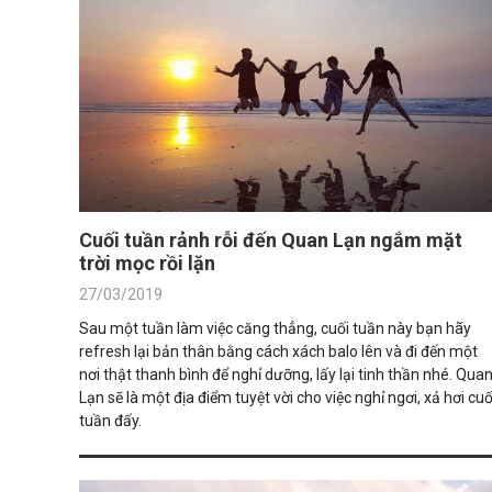
Cuối tuần rảnh rỗi đến Quan Lạn ngắm mặt
trời mọc rồi lặn
27/03/2019
Sau một tuần làm việc căng thẳng, cuối tuần này bạn hãy
refresh lại bản thân bằng cách xách balo lên và đi đến một
nơi thật thanh bình để nghỉ dưỡng, lấy lại tinh thần nhé. Qua
Lạn sẽ là một địa điểm tuyệt vời cho việc nghỉ ngơi, xả hơi cuố
tuần đấy.