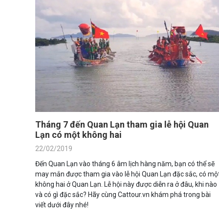
Tháng 7 đến Quan Lạn tham gia lễ hội Quan
Lạn có một không hai
22/02/2019
Đến Quan Lạn vào tháng 6 âm lịch hàng năm, bạn có thể sẽ
may mắn được tham gia vào lễ hội Quan Lạn đặc sắc, có mộ
không hai ở Quan Lạn. Lễ hội này được diễn ra ở đâu, khi nào
và có gì đặc sắc? Hãy cùng Cattour.vn khám phá trong bài
viết dưới đây nhé!