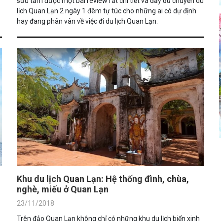
sưu tầm được một bài review rất chi tiết và đầy đủ chuyến du
lịch Quan Lạn 2 ngày 1 đêm tự túc cho những ai có dự định
hay đang phân vân về việc đi du lịch Quan Lạn.
Khu du lịch Quan Lạn: Hệ thống đình, chùa,
nghè, miếu ở Quan Lạn
23/11/2018
Trên đảo Quan Lạn không chỉ có những khu du lịch biển xinh