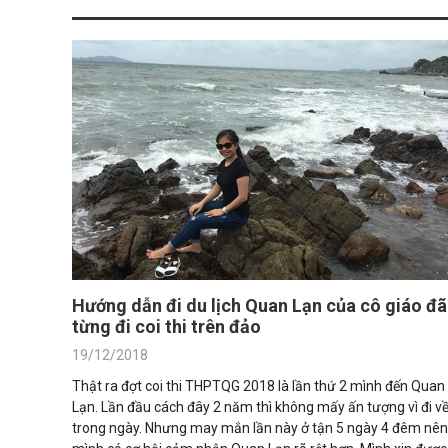
Hướng dẫn đi du lịch Quan Lạn của cô giáo đã
từng đi coi thi trên đảo
19/12/2018
Thật ra đợt coi thi THPTQG 2018 là lần thứ 2 mình đến Quan
Lạn. Lần đầu cách đây 2 năm thì không mấy ấn tượng vì đi v
trong ngày. Nhưng may mắn lần này ở tận 5 ngày 4 đêm nên