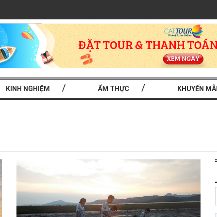
KINH NGHIỆM
ẨM THỰC
KHUYẾN MÃ