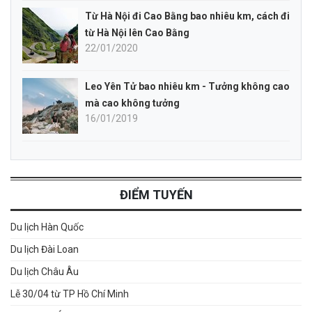
Từ Hà Nội đi Cao Bằng bao nhiêu km, cách đi
từ Hà Nội lên Cao Bằng
22/01/2020
Leo Yên Tử bao nhiêu km - Tưởng không cao
mà cao không tưởng
16/01/2019
ĐIỂM TUYẾN
Du lịch Hàn Quốc
Du lịch Đài Loan
Du lịch Châu Âu
Lễ 30/04 từ TP Hồ Chí Minh