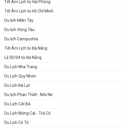
Tết Âm Lịch từ Hải Phòng
Tết Âm Lịch từ Hồ Chí Minh
Du lịch Miền Tây
Du lịch Vũng Tàu
Du lịch Campuchia
Tết Âm Lịch từ Đà Nẵng
Lễ 30/04 từ Đà Nẵng
Du Lịch Nha Trang
Du Lịch Quy Nhơn
Du Lịch Đà Lạt
Du lịch Phan Thiết - Mũi Né
Du Lịch Cát Bà
Du Lịch Móng Cái - Trà Cổ
Du Lịch Cô Tô