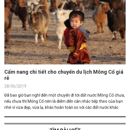
Cẩm nang chi tiết cho chuyến du lịch Mông Cổ giá
rẻ
28/06/2019
Đã bao giờ bạn nghĩ đến một chuyến đi tới đất nước Mông Cổ chưa,
nếu chưa thì Mông Cổ nên là điểm đến cân nhắc tiếp theo của bạn
nhé vì vừa đẹp, vừa lạ, khác hoàn toàn so với các đất nước khác