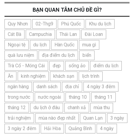
BẠN QUAN TÂM CHỦ ĐỀ GÌ?
Quy Nhơn
02-Thg9
Phú Quốc
Khu du lịch
Cát Bà
Campuchia
Thái Lan
Đài Loan
Ngoại tệ
du lịch
Hàn Quốc
mua gì
quà lưu niệm
địa điểm du lịch
biển
Trà Cổ - Móng Cái
đẹp
sống ảo
điểm du lịch
Ăn
kinh nghiệm
khách sạn
lịch trình
ngân hàng
danh sách
địa chỉ
4 ngày 3 đêm
trong nước
nước ngoài
tháng 10
tháng 11
tháng 12
du lịch ở đâu
chanh xả
mùa thu
trải nghiệm
mùa nào đẹp nhất
Quan Lạn
3 ngày
3 ngày 2 đêm
Hải Hòa
Quảng Bình
4 ngày