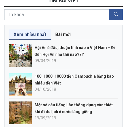
TÌM BÀI VIẾT
Xem nhiều nhất
Bài mới
Hội An ở đâu, thuộc tỉnh nào ở Việt Nam – Đi
đến Hội An như thế nào???
09/04/2019
100, 1000, 10000 tiền Campuchia bằng bao
nhiêu tiền Việt
04/10/2018
Một số câu tiếng Lào thông dụng cần thiết
khi đi du lịch ở nước láng giềng
19/09/2019