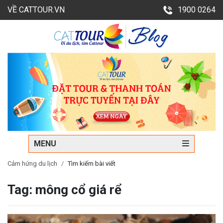
VỀ CATTOUR.VN
1900 0264
MENU
Cảm hứng du lịch
Tìm kiếm bài viết
Tag: mông cổ giá rể