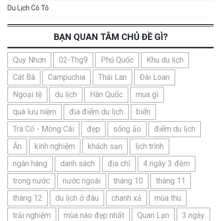
Du Lịch Cô Tô
BẠN QUAN TÂM CHỦ ĐỀ GÌ?
Quy Nhơn
02-Thg9
Phú Quốc
Khu du lịch
Cát Bà
Campuchia
Thái Lan
Đài Loan
Ngoại tệ
du lịch
Hàn Quốc
mua gì
quà lưu niệm
địa điểm du lịch
biển
Trà Cổ - Móng Cái
đẹp
sống ảo
điểm du lịch
Ăn
kinh nghiệm
khách sạn
lịch trình
ngân hàng
danh sách
địa chỉ
4 ngày 3 đêm
trong nước
nước ngoài
tháng 10
tháng 11
tháng 12
du lịch ở đâu
chanh xả
mùa thu
trải nghiệm
mùa nào đẹp nhất
Quan Lạn
3 ngày