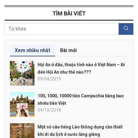
TÌM BÀI VIẾT
Xem nhiều nhất
Bài mới
Hội An ở đâu, thuộc tỉnh nào ở Việt Nam – Đi
đến Hội An như thế nào???
09/04/2019
100, 1000, 10000 tiền Campuchia bằng bao
nhiêu tiền Việt
04/10/2018
Một số câu tiếng Lào thông dụng cần thiết
khi đi du lịch ở nước láng giềng