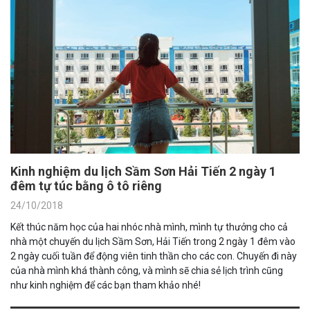
Kinh nghiệm du lịch Sầm Sơn Hải Tiến 2 ngày 1
đêm tự túc bằng ô tô riêng
24/10/2018
Kết thúc năm học của hai nhóc nhà mình, mình tự thưởng cho cả
nhà một chuyến du lịch Sầm Sơn, Hải Tiến trong 2 ngày 1 đêm vào
2 ngày cuối tuần để động viên tinh thần cho các con. Chuyến đi này
của nhà mình khá thành công, và mình sẽ chia sẻ lịch trình cũng
như kinh nghiệm để các bạn tham khảo nhé!