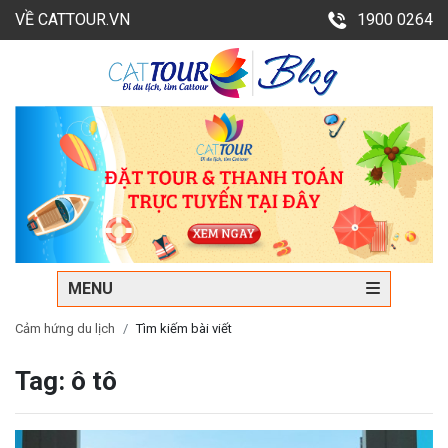
VỀ CATTOUR.VN
1900 0264
MENU
Cảm hứng du lịch
Tìm kiếm bài viết
Tag: ô tô