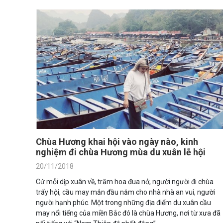
Chùa Hương khai hội vào ngày nào, kinh
nghiệm đi chùa Hương mùa du xuân lễ hội
20/11/2018
Cứ mỗi dịp xuân về, trăm hoa đua nở, người người đi chùa
trẩy hội, cầu may mắn đầu năm cho nhà nhà an vui, người
người hạnh phúc. Một trong những địa điểm du xuân cầu
may nổi tiếng của miền Bắc đó là chùa Hương, nơi từ xưa đã