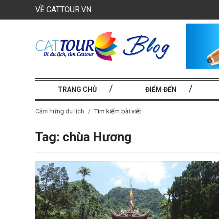
VỀ CATTOUR.VN
TRANG CHỦ
ĐIỂM ĐẾN
Cảm hứng du lịch
Tìm kiếm bài viết
Tag: chùa Hương