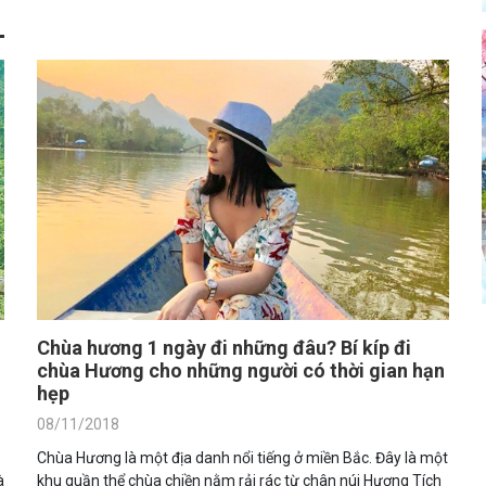
Chùa hương 1 ngày đi những đâu? Bí kíp đi
g
chùa Hương cho những người có thời gian hạn
hẹp
08/11/2018
Chùa Hương là một địa danh nổi tiếng ở miền Bắc. Đây là một
à
khu quần thể chùa chiền nằm rải rác từ chân núi Hương Tích