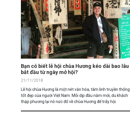
Bạn có biết lễ hội chùa Hương kéo dài bao lâu
bắt đầu từ ngày mở hội?
21/11/2018
Lễ hội chùa Hương là một nét văn hóa, tâm linh truyền thống
tốt đẹp của người Việt Nam. Mỗi dịp đầu năm mới, du khách
thập phương lại nô nức đổ về chùa Hương để trẩy hội.