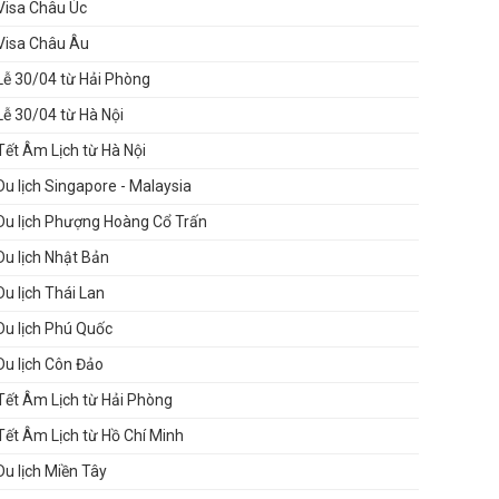
Visa Châu Úc
Visa Châu Âu
Lễ 30/04 từ Hải Phòng
Lễ 30/04 từ Hà Nội
Tết Âm Lịch từ Hà Nội
Du lịch Singapore - Malaysia
Du lịch Phượng Hoàng Cổ Trấn
Du lịch Nhật Bản
Du lịch Thái Lan
Du lịch Phú Quốc
Du lịch Côn Đảo
Tết Âm Lịch từ Hải Phòng
Tết Âm Lịch từ Hồ Chí Minh
Du lịch Miền Tây