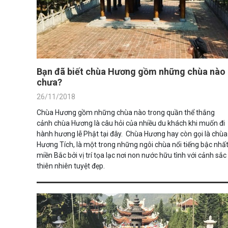
Bạn đã biết chùa Hương gồm những chùa nào
chưa?
26/11/2018
Chùa Hương gồm những chùa nào trong quần thể thắng
cảnh chùa Hương là câu hỏi của nhiều du khách khi muốn đi
hành hương lễ Phật tại đây. Chùa Hương hay còn gọi là chùa
Hương Tích, là một trong những ngôi chùa nổi tiếng bậc nhấ
miền Bắc bởi vị trí tọa lạc nơi non nước hữu tình với cảnh sắc
thiên nhiên tuyệt đẹp.