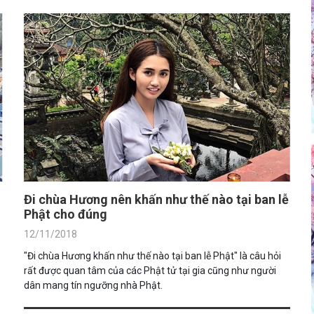
Đi chùa Hương nên khấn như thế nào tại ban lễ
Phật cho đúng
12/11/2018
"Đi chùa Hương khấn như thế nào tại ban lễ Phật" là câu hỏi
rất được quan tâm của các Phật tử tại gia cũng như người
dân mang tín ngưỡng nhà Phật.