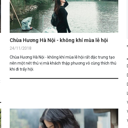
Chùa Hương Hà Nội - không khí mùa lễ hội
24/11/2018
Chùa Hương Hà Nội - không khí mùa lễ hội rất đặc trưng tạo
nên một nét thú vị mà khách thập phương vô cùng thích thú
khi đi trẩy hội.
t