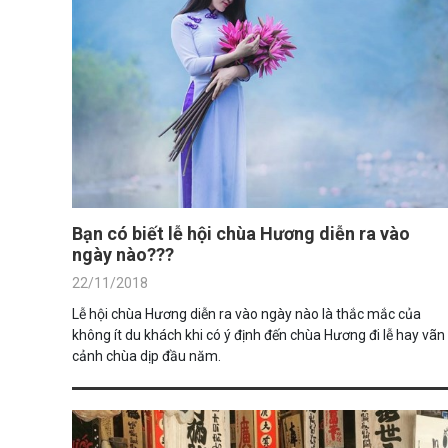
Bạn có biết lễ hội chùa Hương diễn ra vào
ngày nào???
22/11/2018
Lễ hội chùa Hương diễn ra vào ngày nào là thắc mắc của
không ít du khách khi có ý định đến chùa Hương đi lễ hay vãn
cảnh chùa dịp đầu năm.