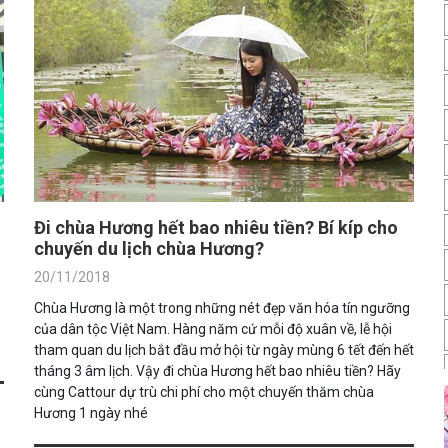
Đi chùa Hương hết bao nhiêu tiền? Bí kíp cho
chuyến du lịch chùa Hương?
20/11/2018
Chùa Hương là một trong những nét đẹp văn hóa tín ngưỡng
của dân tộc Việt Nam. Hàng năm cứ mỗi độ xuân về, lễ hội
tham quan du lịch bắt đầu mở hội từ ngày mùng 6 tết đến hết
tháng 3 âm lịch. Vậy đi chùa Hương hết bao nhiêu tiền? Hãy
cùng Cattour dự trù chi phí cho một chuyến thăm chùa
Hương 1 ngày nhé