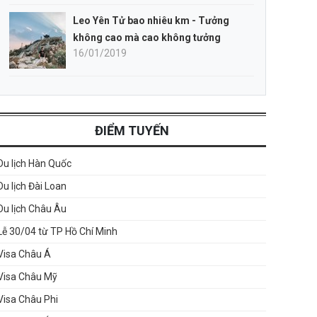
Leo Yên Tử bao nhiêu km - Tưởng
không cao mà cao không tưởng
16/01/2019
ĐIỂM TUYẾN
Du lịch Hàn Quốc
Du lịch Đài Loan
Du lịch Châu Âu
Lễ 30/04 từ TP Hồ Chí Minh
Visa Châu Á
Visa Châu Mỹ
Visa Châu Phi