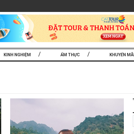
KINH NGHIỆM
ẨM THỰC
KHUYẾN MÃ