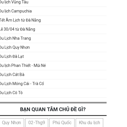
Du lịch Vũng Tàu
Du lịch Campuchia
Tết Âm Lịch từ Đà Nẵng
Lễ 30/04 từ Đà Nẵng
Du Lịch Nha Trang
Du Lịch Quy Nhơn
Du Lịch Đà Lạt
Du lịch Phan Thiết - Mũi Né
Du Lịch Cát Bà
Du Lịch Móng Cái - Trà Cổ
Du Lịch Cô Tô
BẠN QUAN TÂM CHỦ ĐỀ GÌ?
Quy Nhơn
02-Thg9
Phú Quốc
Khu du lịch