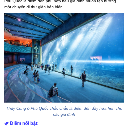
Phú Quốc là điểm đến phù hợp nếu gia đình muốn tận hưởng
một chuyến đi thư giãn bên biển.
Thủy Cung ở Phú Quốc chắc chắn là điểm đến đầy hứa hẹn cho
các gia đình
🌿
Điểm nổi bật: