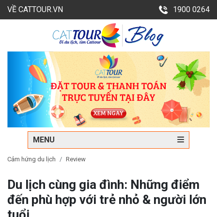
VỀ CATTOUR.VN
1900 0264
MENU
Cảm hứng du lịch
Review
Du lịch cùng gia đình: Những điểm
đến phù hợp với trẻ nhỏ & người lớn
tuổi