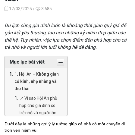
17/03/2025 /
3,685
Du lịch cùng gia đình luôn là khoảng thời gian quý giá để
gắn kết yêu thương, tạo nên những kỷ niệm đẹp giữa các
thế hệ. Tuy nhiên, việc lựa chọn điểm đến phù hợp cho cả
trẻ nhỏ và người lớn tuổi không hề dễ dàng.
Mục lục bài viết
1. Hội An – Không gian
cổ kính, nhẹ nhàng và
thư thái
📌 Vì sao Hội An phù
hợp cho gia đình có
trẻ nhỏ và người lớn
tuổi?
Dưới đây là những gợi ý lý tưởng giúp cả nhà có một chuyến đi
🏡 Gợi ý nơi lưu trú
trọn vẹn niềm vui.