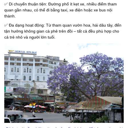
✅
Di chuyển thuận tiện: Đường phố ít kẹt xe, nhiều điểm tham
quan gần nhau, có thể đi bằng taxi, xe điện hoặc xe bus nội
thành.
✅
Đa dạng hoạt động: Từ tham quan vườn hoa, hái dâu tây, đến
tận hưởng không gian cà phê trên đồi – tất cả đều phù hợp cho
cả trẻ nhỏ và người lớn tuổi.