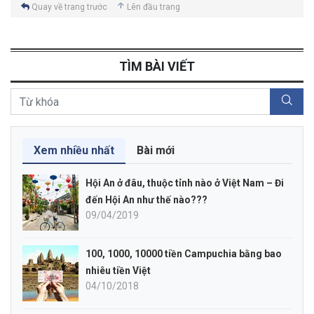
Quay về trang trước
Lên đầu trang
TÌM BÀI VIẾT
Xem nhiều nhất
Bài mới
Hội An ở đâu, thuộc tỉnh nào ở Việt Nam – Đi
đến Hội An như thế nào???
09/04/2019
100, 1000, 10000 tiền Campuchia bằng bao
nhiêu tiền Việt
04/10/2018