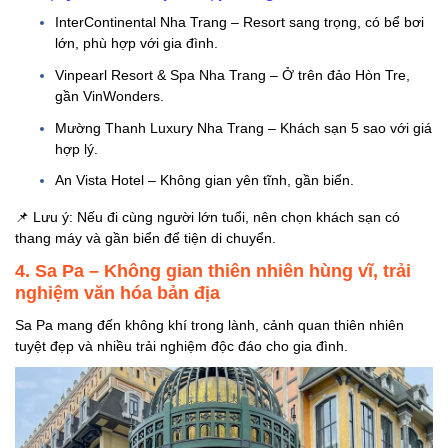
InterContinental Nha Trang – Resort sang trọng, có bể bơi
lớn, phù hợp với gia đình.
Vinpearl Resort & Spa Nha Trang – Ở trên đảo Hòn Tre,
gần VinWonders.
Mường Thanh Luxury Nha Trang – Khách sạn 5 sao với giá
hợp lý.
An Vista Hotel – Không gian yên tĩnh, gần biển.
📌
Lưu ý: Nếu đi cùng người lớn tuổi, nên chọn khách sạn có
thang máy và gần biển để tiện di chuyển.
4. Sa Pa – Không gian thiên nhiên hùng vĩ, trải
nghiệm văn hóa bản địa
Sa Pa mang đến không khí trong lành, cảnh quan thiên nhiên
tuyệt đẹp và nhiều trải nghiệm độc đáo cho gia đình.