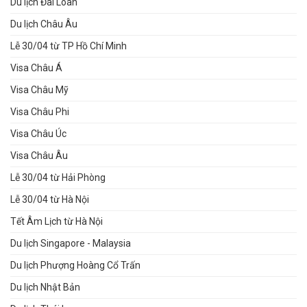
Du lịch Đài Loan
Du lịch Châu Âu
Lễ 30/04 từ TP Hồ Chí Minh
Visa Châu Á
Visa Châu Mỹ
Visa Châu Phi
Visa Châu Úc
Visa Châu Âu
Lễ 30/04 từ Hải Phòng
Lễ 30/04 từ Hà Nội
Tết Âm Lịch từ Hà Nội
Du lịch Singapore - Malaysia
Du lịch Phượng Hoàng Cổ Trấn
Du lịch Nhật Bản