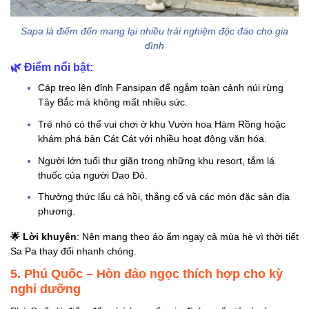
Sapa là điểm đến mang lại nhiều trải nghiệm độc đáo cho gia
đình
🌿
Điểm nổi bật:
Cáp treo lên đỉnh Fansipan để ngắm toàn cảnh núi rừng
Tây Bắc mà không mất nhiều sức.
Trẻ nhỏ có thể vui chơi ở khu Vườn hoa Hàm Rồng hoặc
khám phá bản Cát Cát với nhiều hoạt động văn hóa.
Người lớn tuổi thư giãn trong những khu resort, tắm lá
thuốc của người Dao Đỏ.
Thưởng thức lẩu cá hồi, thắng cố và các món đặc sản địa
phương.
🌟
Lời khuyên
: Nên mang theo áo ấm ngay cả mùa hè vì thời tiết
Sa Pa thay đổi nhanh chóng.
5. Phú Quốc – Hòn đảo ngọc thích hợp cho kỳ
nghỉ dưỡng