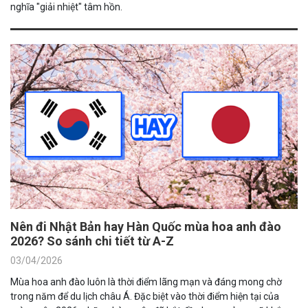
nghĩa "giải nhiệt" tâm hồn.
Nên đi Nhật Bản hay Hàn Quốc mùa hoa anh đào
2026? So sánh chi tiết từ A-Z
03/04/2026
Mùa hoa anh đào luôn là thời điểm lãng mạn và đáng mong chờ
trong năm để du lịch châu Á. Đặc biệt vào thời điểm hiện tại của