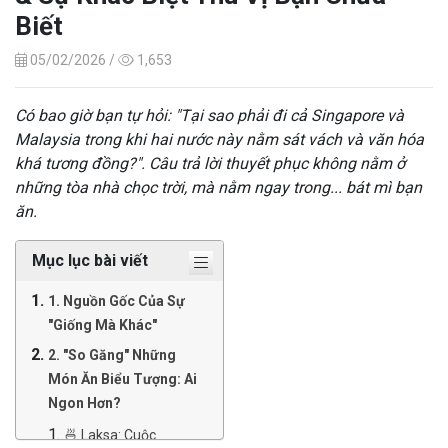
Biết
05/02/2026 /
1,653
Có bao giờ bạn tự hỏi: "Tại sao phải đi cả Singapore và
Malaysia trong khi hai nước này nằm sát vách và văn hóa
khá tương đồng?". Câu trả lời thuyết phục không nằm ở
những tòa nhà chọc trời, mà nằm ngay trong... bát mì bạn
ăn.
Mục lục bài viết
1. Nguồn Gốc Của Sự
"Giống Mà Khác"
2. "So Găng" Những
Món Ăn Biểu Tượng: Ai
Ngon Hơn?
🍜 Laksa: Cuộc