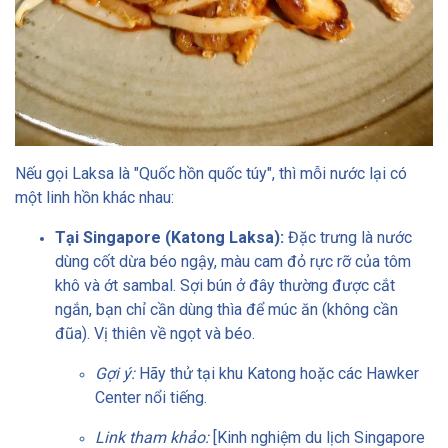
Nếu gọi Laksa là "Quốc hồn quốc túy", thì mỗi nước lại có
một linh hồn khác nhau:
Tại Singapore (Katong Laksa):
Đặc trưng là nước
dùng cốt dừa béo ngậy, màu cam đỏ rực rỡ của tôm
khô và ớt sambal. Sợi bún ở đây thường được cắt
ngắn, bạn chỉ cần dùng thìa để múc ăn (không cần
đũa). Vị thiên về ngọt và béo.
Gợi ý:
Hãy thử tại khu Katong hoặc các Hawker
Center nổi tiếng.
Link tham khảo:
[Kinh nghiệm du lịch Singapore