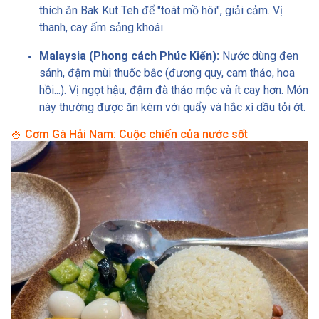
thích ăn Bak Kut Teh để "toát mồ hôi", giải cảm. Vị
thanh, cay ấm sảng khoái.
Malaysia (Phong cách Phúc Kiến):
Nước dùng đen
sánh, đậm mùi thuốc bắc (đương quy, cam thảo, hoa
hồi...). Vị ngọt hậu, đậm đà thảo mộc và ít cay hơn. Món
này thường được ăn kèm với quẩy và hắc xì dầu tỏi ớt.
🍚 Cơm Gà Hải Nam: Cuộc chiến của nước sốt