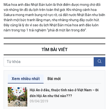
Mùa hoa anh đào Nhật Bản luôn là thời điểm được mong chờ đối
với những tín đồ du lịch trên toàn thế giới. Khi những cánh hoa
Sakura mong manh bung nở rực rỡ, cả đất nước Nhật Bản như biến
thành một bức tranh lãng mạn, nhẹ nhàng nhưng đầy cuốn hút.
Đây cũng là lý do vì sao du lịch Nhật Bản mùa hoa anh đào luôn
nằm trong top 1 trải nghiệm “phải đi một lần trong đời”.
TÌM BÀI VIẾT
Xem nhiều nhất
Bài mới
Hội An ở đâu, thuộc tỉnh nào ở Việt Nam – Đi
đến Hội An như thế nào???
09/04/2019