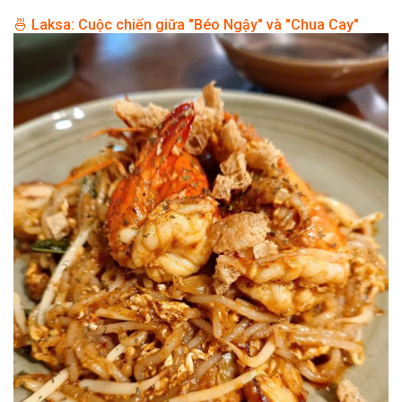
🍜 Laksa: Cuộc chiến giữa "Béo Ngậy" và "Chua Cay"