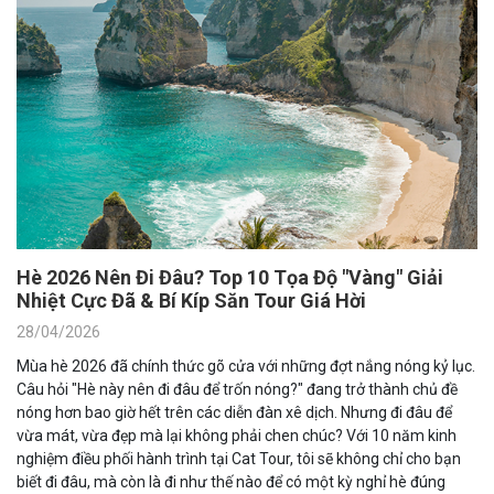
Hè 2026 Nên Đi Đâu? Top 10 Tọa Độ "Vàng" Giải
Nhiệt Cực Đã & Bí Kíp Săn Tour Giá Hời
28/04/2026
Mùa hè 2026 đã chính thức gõ cửa với những đợt nắng nóng kỷ lục.
Câu hỏi "Hè này nên đi đâu để trốn nóng?" đang trở thành chủ đề
nóng hơn bao giờ hết trên các diễn đàn xê dịch. Nhưng đi đâu để
vừa mát, vừa đẹp mà lại không phải chen chúc? Với 10 năm kinh
nghiệm điều phối hành trình tại Cat Tour, tôi sẽ không chỉ cho bạn
biết đi đâu, mà còn là đi như thế nào để có một kỳ nghỉ hè đúng