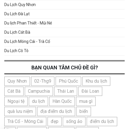
Du Lịch Quy Nhơn
Du Lịch Đà Lạt
Du lịch Phan Thiết - Mũi Né
Du Lịch Cát Bà
Du Lịch Móng Cái - Trà Cổ
Du Lịch Cô Tô
BẠN QUAN TÂM CHỦ ĐỀ GÌ?
Quy Nhơn
02-Thg9
Phú Quốc
Khu du lịch
Cát Bà
Campuchia
Thái Lan
Đài Loan
Ngoại tệ
du lịch
Hàn Quốc
mua gì
quà lưu niệm
địa điểm du lịch
biển
Trà Cổ - Móng Cái
đẹp
sống ảo
điểm du lịch