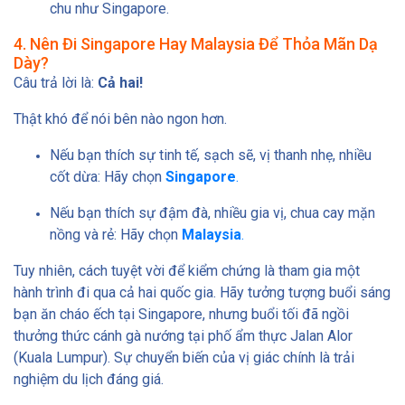
chu như Singapore.
4. Nên Đi Singapore Hay Malaysia Để Thỏa Mãn Dạ
Dày?
Câu trả lời là:
Cả hai!
Thật khó để nói bên nào ngon hơn.
Nếu bạn thích sự tinh tế, sạch sẽ, vị thanh nhẹ, nhiều
cốt dừa: Hãy chọn
Singapore
.
Nếu bạn thích sự đậm đà, nhiều gia vị, chua cay mặn
nồng và rẻ: Hãy chọn
Malaysia
.
Tuy nhiên, cách tuyệt vời để kiểm chứng là tham gia một
hành trình đi qua cả hai quốc gia. Hãy tưởng tượng buổi sáng
bạn ăn cháo ếch tại Singapore, nhưng buổi tối đã ngồi
thưởng thức cánh gà nướng tại phố ẩm thực Jalan Alor
(Kuala Lumpur). Sự chuyển biến của vị giác chính là trải
nghiệm du lịch đáng giá.