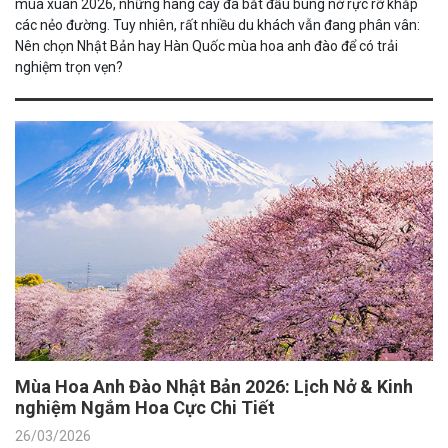
mùa xuân 2026, những hàng cây đã bắt đầu bung nở rực rỡ khắp
các nẻo đường. Tuy nhiên, rất nhiều du khách vẫn đang phân vân:
Nên chọn Nhật Bản hay Hàn Quốc mùa hoa anh đào để có trải
nghiệm trọn vẹn?
Mùa Hoa Anh Đào Nhật Bản 2026: Lịch Nở & Kinh
nghiệm Ngắm Hoa Cực Chi Tiết
26/03/2026