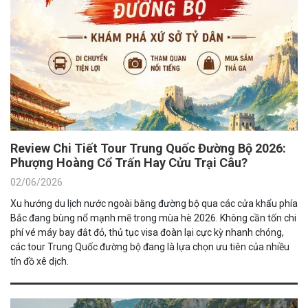
Review Chi Tiết Tour Trung Quốc Đường Bộ 2026:
Phượng Hoàng Cổ Trấn Hay Cửu Trại Câu?
02/06/2026
Xu hướng du lịch nước ngoài bằng đường bộ qua các cửa khẩu phía
Bắc đang bùng nổ mạnh mẽ trong mùa hè 2026. Không cần tốn chi
phí vé máy bay đắt đỏ, thủ tục visa đoàn lại cực kỳ nhanh chóng,
các tour Trung Quốc đường bộ đang là lựa chọn ưu tiên của nhiều
tín đồ xê dịch.