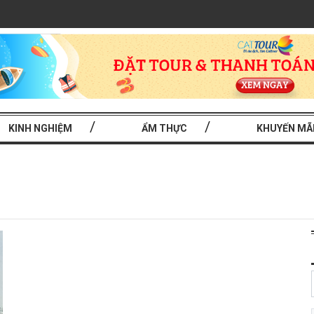
KINH NGHIỆM
ẨM THỰC
KHUYẾN MÃ