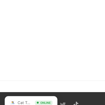
Cat Tour
ONLINE