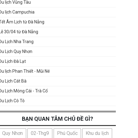
Du lịch Vũng Tàu
Du lịch Campuchia
Tết Âm Lịch từ Đà Nẵng
Lễ 30/04 từ Đà Nẵng
Du Lịch Nha Trang
Du Lịch Quy Nhơn
Du Lịch Đà Lạt
Du lịch Phan Thiết - Mũi Né
Du Lịch Cát Bà
Du Lịch Móng Cái - Trà Cổ
Du Lịch Cô Tô
BẠN QUAN TÂM CHỦ ĐỀ GÌ?
Quy Nhơn
02-Thg9
Phú Quốc
Khu du lịch