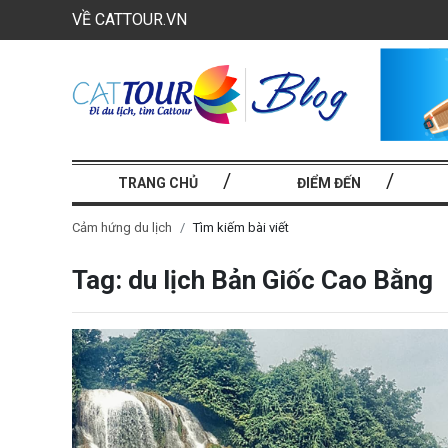
VỀ CATTOUR.VN
TRANG CHỦ
ĐIỂM ĐẾN
Cảm hứng du lịch
Tìm kiếm bài viết
Tag: du lịch Bản Giốc Cao Bằng