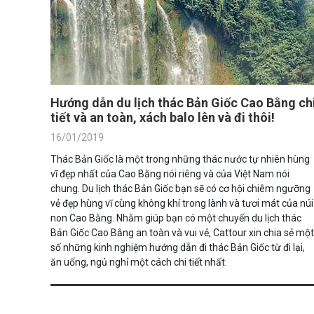
Hướng dẫn du lịch thác Bản Giốc Cao Bằng ch
tiết và an toàn, xách balo lên và đi thôi!
16/01/2019
Thác Bản Giốc là một trong những thác nước tự nhiên hùng
vĩ đẹp nhất của Cao Bằng nói riêng và của Việt Nam nói
chung. Du lịch thác Bản Giốc bạn sẽ có cơ hội chiêm ngưỡng
vẻ đẹp hùng vĩ cùng không khí trong lành và tươi mát của núi
non Cao Bằng. Nhằm giúp bạn có một chuyến du lịch thác
Bản Giốc Cao Bằng an toàn và vui vẻ, Cattour xin chia sẻ một
số những kinh nghiệm hướng dẫn đi thác Bản Giốc từ đi lại,
ăn uống, ngủ nghỉ một cách chi tiết nhất.