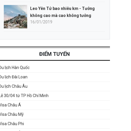
Leo Yên Tử bao nhiêu km - Tưởng
không cao mà cao không tưởng
16/01/2019
ĐIỂM TUYẾN
Du lịch Hàn Quốc
Du lịch Đài Loan
Du lịch Châu Âu
Lễ 30/04 từ TP Hồ Chí Minh
Visa Châu Á
Visa Châu Mỹ
Visa Châu Phi