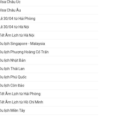
Visa Châu Úc
Visa Châu Âu
Lễ 30/04 từ Hải Phòng
Lễ 30/04 từ Hà Nội
Tết Âm Lịch từ Hà Nội
Du lịch Singapore - Malaysia
Du lịch Phượng Hoàng Cổ Trấn
Du lịch Nhật Bản
Du lịch Thái Lan
Du lịch Phú Quốc
Du lịch Côn Đảo
Tết Âm Lịch từ Hải Phòng
Tết Âm Lịch từ Hồ Chí Minh
Du lịch Miền Tây