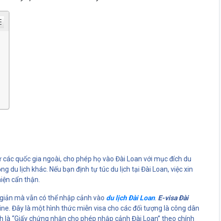
 các quốc gia ngoài, cho phép họ vào Đài Loan với mục đích du
 du lịch khác. Nếu bạn định tự túc du lịch tại Đài Loan, việc xin
iện cẩn thận.
 giản mà vẫn có thể nhập cảnh vào
du lịch Đài Loan
.
E-visa Đài
nline. Đây là một hình thức miễn visa cho các đối tượng là công dân
h là “Giấy chứng nhận cho phép nhập cảnh Đài Loan” theo chính