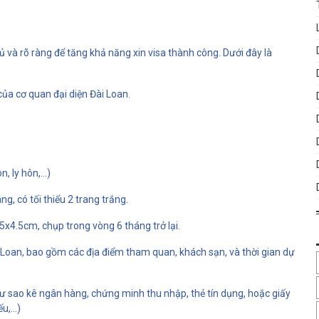
 và rõ ràng để tăng khả năng xin visa thành công. Dưới đây là
của cơ quan đại diện Đài Loan.
 ly hôn,...)
ng, có tối thiểu 2 trang trắng.
5x4.5cm, chụp trong vòng 6 tháng trở lại.
 Đài Loan, bao gồm các địa điểm tham quan, khách sạn, và thời gian dự
hư sao kê ngân hàng, chứng minh thu nhập, thẻ tín dụng, hoặc giấy
,...)