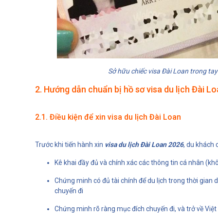
Sở hữu chiếc visa Đài Loan trong tay
2. Hướng dẫn chuẩn bị hồ sơ visa du lịch Đài L
2.1. Điều kiện để xin visa du lịch Đài Loan
Trước khi tiến hành xin
visa du lịch Đài Loan 2026
, du khách 
Kê khai đầy đủ và chính xác các thông tin cá nhân (kh
Chứng minh có đủ tài chính để du lịch trong thời gian d
chuyến đi
Chứng minh rõ ràng mục đích chuyến đi, và trở về Việt