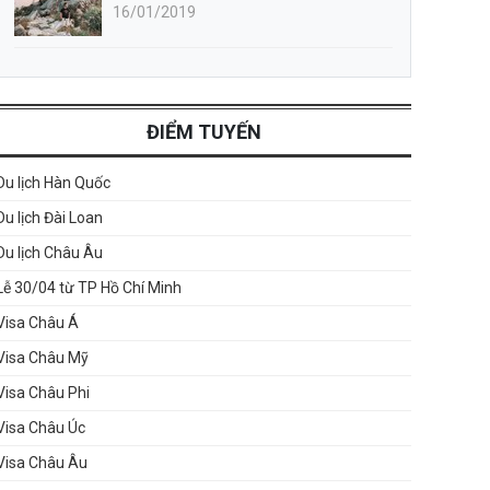
16/01/2019
ĐIỂM TUYẾN
Du lịch Hàn Quốc
Du lịch Đài Loan
Du lịch Châu Âu
Lễ 30/04 từ TP Hồ Chí Minh
Visa Châu Á
Visa Châu Mỹ
Visa Châu Phi
Visa Châu Úc
Visa Châu Âu