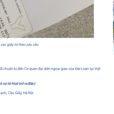
 các giấy tờ theo yêu cầu
đã chuẩn bị đến Cơ quan đại diện ngoại giao của Đài Loan tại Việt
ồ sơ từ Huế trở ra Bắc)
ạch, Cầu Giấy, Hà Nội