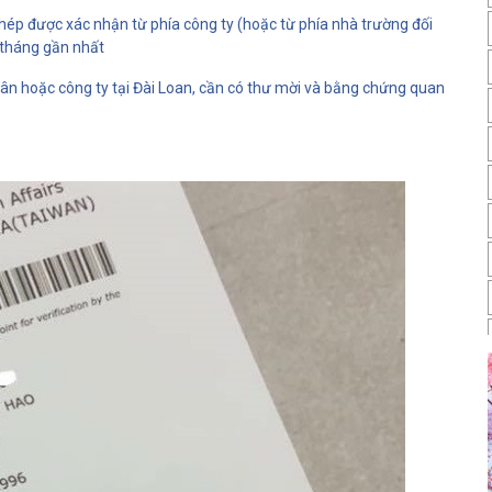
hép được xác nhận từ phía công ty (hoặc từ phía nhà trường đối
3 tháng gần nhất
ân hoặc công ty tại Đài Loan, cần có thư mời và bằng chứng quan