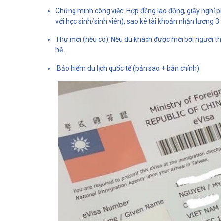
Chứng minh công việc: Hợp đồng lao động, giấy nghỉ p
với học sinh/sinh viên), sao kê tài khoản nhận lương 
Thư mời (nếu có): Nếu du khách được mời bởi người th
hệ.
Bảo hiểm du lịch quốc tế (bản sao + bản chính)