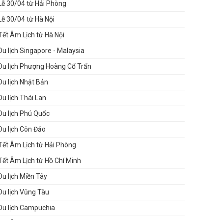
Lễ 30/04 từ Hải Phòng
Lễ 30/04 từ Hà Nội
Tết Âm Lịch từ Hà Nội
Du lịch Singapore - Malaysia
Du lịch Phượng Hoàng Cổ Trấn
Du lịch Nhật Bản
Du lịch Thái Lan
Du lịch Phú Quốc
Du lịch Côn Đảo
Tết Âm Lịch từ Hải Phòng
Tết Âm Lịch từ Hồ Chí Minh
Du lịch Miền Tây
Du lịch Vũng Tàu
Du lịch Campuchia