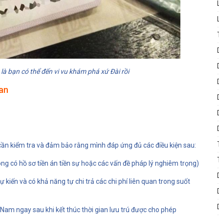
 là bạn có thể đến vi vu khám phá xứ Đài rồi
oan
cần kiểm tra và đảm bảo rằng mình đáp ứng đủ các điều kiện sau:
ông có hồ sơ tiền án tiền sự hoặc các vấn đề pháp lý nghiêm trọng)
ự kiến và có khả năng tự chi trả các chi phí liên quan trong suốt
 Nam ngay sau khi kết thúc thời gian lưu trú được cho phép