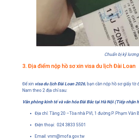
Chuẩn bị kỹ lương
3. Địa điểm nộp hồ sơ xin visa du lịch Đài Loan
Để xin
visa du lịch Đài Loan 2026
, bạn cần nộp hồ sơ giấy tờ 
Nam theo 2 địa chỉ sau:
Văn phòng kinh tế và văn hóa Đài Bắc tại Hà Nội (Tiếp nhận h
Địa chỉ: Tầng 20 –Tòa nhà PVI, 1 đường P. Phạm Văn B
Điện thoại: 024 3833 5501
Email: vnm@mofa.gov.tw