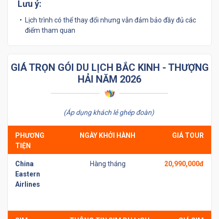
Lưu ý:
Lịch trình có thể thay đổi nhưng vẫn đảm bảo đầy đủ các
điểm tham quan
GIÁ TRỌN GÓI DU LỊCH BẮC KINH - THƯỢNG
HẢI NĂM 2026
(Áp dụng khách lẻ ghép đoàn)
PHƯƠNG
NGÀY KHỞI HÀNH
GIÁ TOUR
TIỆN
China
Hàng tháng
20,990,000đ
Eastern
Airlines