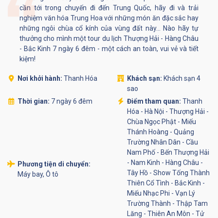
cần tới trong chuyến đi đến Trung Quốc, hãy đi và trải
nghiệm văn hóa Trung Hoa với những món ăn đặc sắc hay
những ngôi chùa cổ kính của vùng đất này... Nào hãy tự
thưởng cho mình một tour du lịch Thượng Hải - Hàng Châu
- Bắc Kinh 7 ngày 6 đêm - một cách an toàn, vui vẻ và tiết
kiệm!
Nơi khởi hành:
Thanh Hóa
Khách sạn:
Khách sạn 4
sao
Thời gian:
7 ngày 6 đêm
Điểm tham quan:
Thanh
Hóa - Hà Nội - Thượng Hải -
Chùa Ngọc Phật - Miếu
Thánh Hoàng - Quảng
Trường Nhân Dân - Cầu
Nam Phố - Bến Thượng Hải
- Nam Kinh - Hàng Châu -
Phương tiện di chuyển:
Tây Hồ - Show Tống Thành
Máy bay, Ô tô
Thiên Cổ Tình - Bắc Kinh -
Miếu Nhạc Phi - Vạn Lý
Trường Thành - Thập Tam
Lăng - Thiên An Môn - Tử