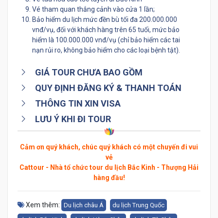
Vé tham quan thắng cảnh vào cửa 1 lần;
Bảo hiểm du lịch mức đền bù tối đa 200.000.000
vnđ/vụ, đối với khách hàng trên 65 tuổi, mức bảo
hiểm là 100.000.000 vnđ/vụ (chỉ bảo hiểm các tai
nạn rủi ro, không bảo hiểm cho các loại bệnh tật).
GIÁ TOUR CHƯA BAO GỒM
QUY ĐỊNH ĐĂNG KÝ & THANH TOÁN
THÔNG TIN XIN VISA
LƯU Ý KHI ĐI TOUR
Cảm ơn quý khách, chúc quý khách có một chuyến đi vui
vẻ
Cattour - Nhà tổ chức tour du lịch Bắc Kinh - Thượng Hải
hàng đầu!
Xem thêm:
Du lịch châu Á
du lịch Trung Quốc