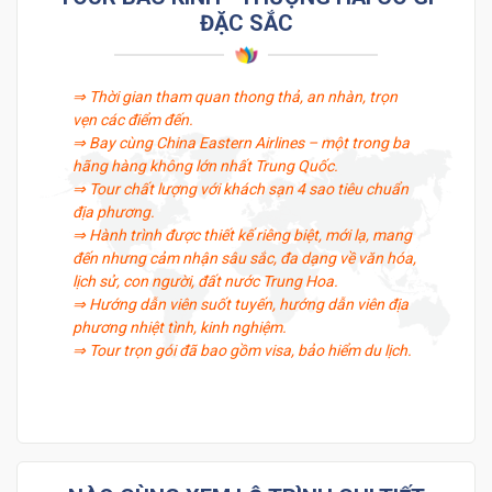
ĐẶC SẮC
⇒ Thời gian tham quan thong thả, an nhàn, trọn
vẹn các điểm đến.
⇒ Bay cùng China Eastern Airlines – một trong ba
hãng hàng không lớn nhất Trung Quốc.
⇒ Tour chất lượng với khách sạn 4 sao tiêu chuẩn
địa phương.
⇒ Hành trình được thiết kế riêng biệt, mới lạ, mang
đến nhưng cảm nhận sâu sắc, đa dạng về văn hóa,
lịch sử, con người, đất nước Trung Hoa.
⇒ Hướng dẫn viên suốt tuyến, hướng dẫn viên địa
phương nhiệt tình, kinh nghiệm.
⇒ Tour trọn gói đã bao gồm visa, bảo hiểm du lịch.