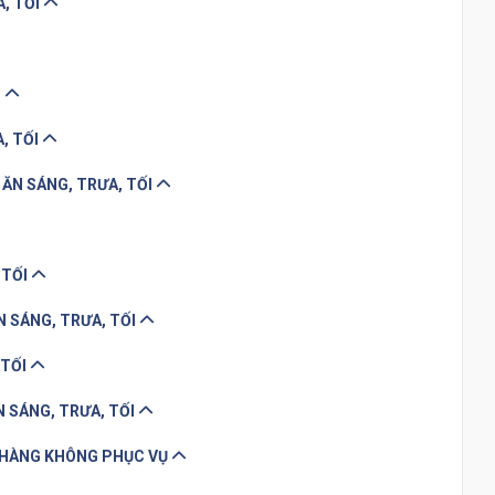
A, TỐI
I
A, TỐI
 ĂN SÁNG, TRƯA, TỐI
 TỐI
ĂN SÁNG, TRƯA, TỐI
 TỐI
N SÁNG, TRƯA, TỐI
O HÀNG KHÔNG PHỤC VỤ