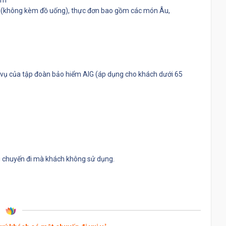
am
rình (không kèm đồ uống), thực đơn bao gồm các món Âu,
vụ của tập đoàn bảo hiểm AIG (áp dụng cho khách dưới 65
g chuyến đi mà khách không sử dụng.