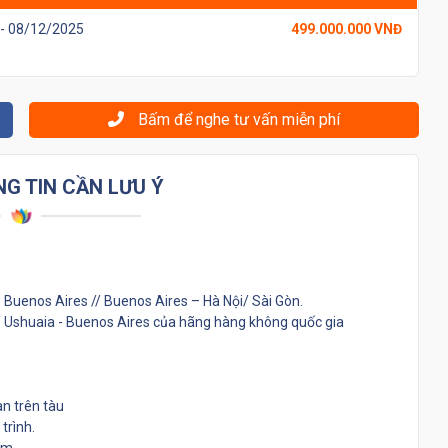
 - 08/12/2025
499.000.000 VNĐ
Bấm để nghe tư vấn miễn phí
G TIN CẦN LƯU Ý
 Buenos Aires // Buenos Aires – Hà Nội/ Sài Gòn.
/ Ushuaia - Buenos Aires của hãng hàng không quốc gia
àn trên tàu
trình.