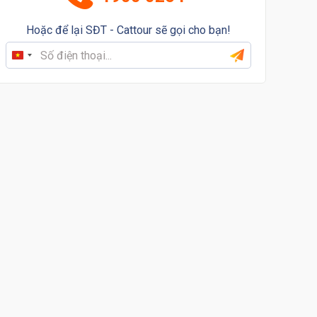
Hoặc để lại SĐT - Cattour sẽ gọi cho bạn!
Vietnam
+84