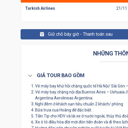
Turkish Airlines
21/11
Giữ chỗ bây giờ - Thanh toán sau
NHỮNG THÔN
GIÁ TOUR BAO GỒM
Vé máy bay khứ hồi chặng quốc tế Hà Nội/ Sài Gòn –
Vé máy bay chặng nội địa Buenos Aires – Ushuaia /
Argentina Aerolineas Argentina.
Nghỉ đêm ở khách sạn tiêu chuẩn 2 khách/ phòng
Bữa trưa cua Hoàng đế đặc biệt.
Tiền Tip cho HDV và lái xe ở nước ngoài, thủy thủ đo
Xe ô tô điều hòa đời mới đón tiễn đoàn và đi theo lịch 