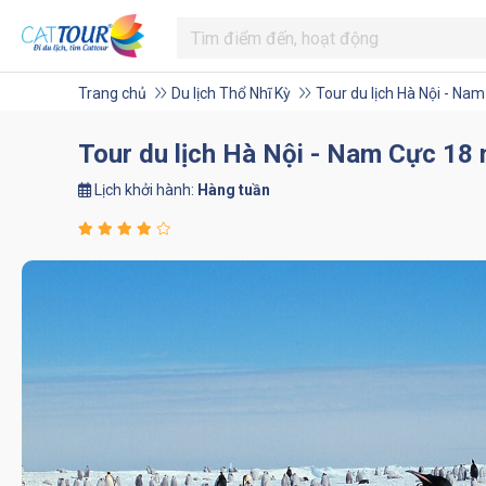
Trang chủ
Du lịch Thổ Nhĩ Kỳ
Tour du lịch Hà Nội - Na
Tour du lịch Hà Nội - Nam Cực 18
Lịch khởi hành:
Hàng tuần