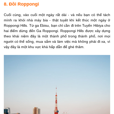
8. Đồi Roppongi
Cuối cùng, vào cuối một ngày rất dài - và nếu bạn có thể tách
mình ra khỏi nhà máy bia - thật tuyệt khi kết thúc một ngày ở
Roppongi Hills. Từ ga Ebisu, bạn chỉ cần đi trên Tuyến Hibiya cho
hai điểm dừng đến Ga Roppongi. Roppongi Hills được xây dựng
theo khái niệm đây là một thành phố trong thành phố, nơi mọi
người có thể sống, mua sắm và làm việc mà không phải đi xa, vì
vậy đây là một khu vực khá hấp dẫn để ghé thăm.