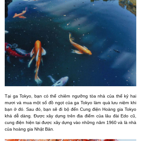
Tại ga Tokyo, bạn có thể chiêm ngưỡng tòa nhà của thế kỷ hai
mươi và mua một số đồ ngọt của ga Tokyo làm quà lưu niệm khi
bạn ở đó. Sau đó, bạn sẽ đi bộ đến Cung điện Hoàng gia Tokyo
khá dễ dàng. Được xây dựng trên địa điểm của lâu đài Edo cũ,
cung điện hiện tại được xây dựng vào những năm 1960 và là nhà
của hoàng gia Nhật Bản.