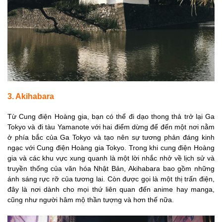
3. Akihabara
Từ Cung điện Hoàng gia, bạn có thể đi dạo thong thả trở lại Ga
Tokyo và đi tàu Yamanote với hai điểm dừng để đến một nơi nằm
ở phía bắc của Ga Tokyo và tạo nên sự tương phản đáng kinh
ngạc với Cung điện Hoàng gia Tokyo. Trong khi cung điện Hoàng
gia và các khu vực xung quanh là một lời nhắc nhở về lịch sử và
truyền thống của văn hóa Nhật Bản, Akihabara bao gồm những
ánh sáng rực rỡ của tương lai. Còn được gọi là một thị trấn điện,
đây là nơi dành cho mọi thứ liên quan đến anime hay manga,
cũng như người hâm mộ thần tượng và hơn thế nữa.