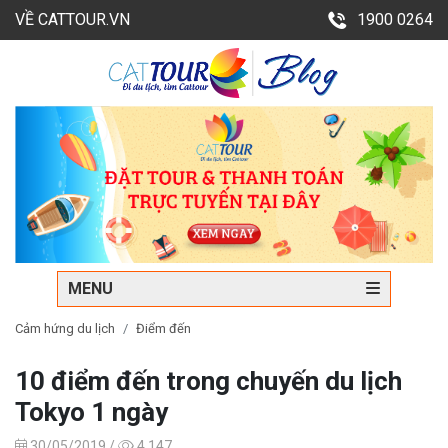
VỀ CATTOUR.VN
1900 0264
MENU
Cảm hứng du lịch
Điểm đến
10 điểm đến trong chuyến du lịch
Tokyo 1 ngày
30/05/2019 /
4,147