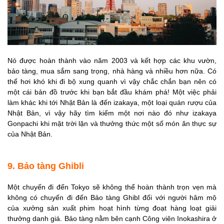
Nó được hoàn thành vào năm 2003 và kết hợp các khu vườn,
bảo tàng, mua sắm sang trọng, nhà hàng và nhiều hơn nữa. Có
thể hơi khó khi đi bộ xung quanh vì vậy chắc chắn bạn nên có
một cái bản đồ trước khi bạn bắt đầu khám phá! Một việc phải
làm khác khi tới Nhật Bản là đến izakaya, một loại quán rượu của
Nhật Bản, vì vậy hãy tìm kiếm một nơi nào đó như izakaya
Gonpachi khi mặt trời lặn và thưởng thức một số món ăn thực sự
của Nhật Bản.
9. Bảo tàng Ghibli
Một chuyến đi đến Tokyo sẽ không thể hoàn thành trọn vẹn mà
không có chuyến đi đến Bảo tàng Ghibl đối với người hâm mộ
của xưởng sản xuất phim hoạt hình từng đoạt hàng loạt giải
thưởng danh giá. Bảo tàng nằm bên cạnh Công viên Inokashira ở