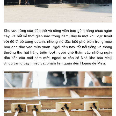
Khu vực rừng của đền thờ và công viên bao gồm hàng chục ngàn
cây, và bất kể thời gian nào trong năm, đây là một khu vực tuyệt
vời để đi bộ xung quanh, nhưng nó đặc biệt phổ biến trong mùa
hoa anh đào vào mùa xuân. Ngôi đền này rất nổi tiếng và thông
thường thu hút hàng triệu lượt người ghé thăm vào những ngày
đầu tiên của mỗi năm mới, ngoài ra còn có Nhà kho báu Meiji
Jingu trưng bày nhiều vật phẩm liên quan đến Hoàng đế Meiji.