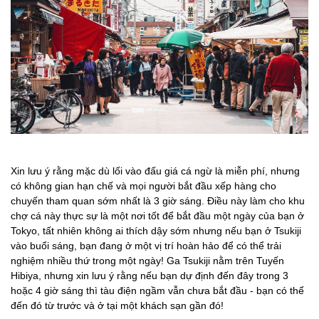
Xin lưu ý rằng mặc dù lối vào đấu giá cá ngừ là miễn phí, nhưng
có không gian hạn chế và mọi người bắt đầu xếp hàng cho
chuyến tham quan sớm nhất là 3 giờ sáng. Điều này làm cho khu
chợ cá này thực sự là một nơi tốt để bắt đầu một ngày của bạn ở
Tokyo, tất nhiên không ai thích dậy sớm nhưng nếu bạn ở Tsukiji
vào buổi sáng, bạn đang ở một vị trí hoàn hảo để có thể trải
nghiệm nhiều thứ trong một ngày! Ga Tsukiji nằm trên Tuyến
Hibiya, nhưng xin lưu ý rằng nếu bạn dự định đến đây trong 3
hoặc 4 giờ sáng thì tàu điện ngầm vẫn chưa bắt đầu - bạn có thể
đến đó từ trước và ở tại một khách sạn gần đó!