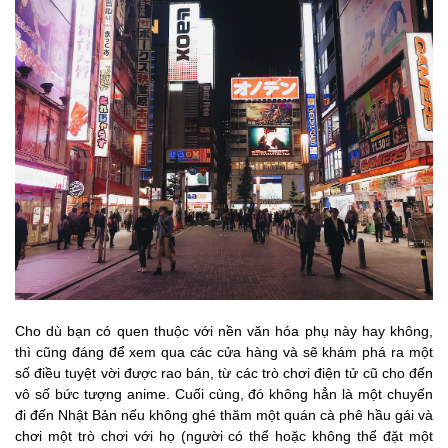
Cho dù bạn có quen thuộc với nền văn hóa phụ này hay không,
thì cũng đáng để xem qua các cửa hàng và sẽ khám phá ra một
số điều tuyệt vời được rao bán, từ các trò chơi điện tử cũ cho đến
vô số bức tượng anime. Cuối cùng, đó không hẳn là một chuyến
đi đến Nhật Bản nếu không ghé thăm một quán cà phê hầu gái và
chơi một trò chơi với họ (người có thể hoặc không thể đặt một