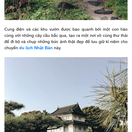
Cung điện và các khu vườn được bao quanh bởi một con hào
cùng với những cây cầu bắc qua, tạo ra một nơi vô cùng thư thái
để đi bộ và chụp những bức ảnh thật đẹp để lưu giữ kỉ niệm cho
chuyến
du lịch Nhật Bản
này.