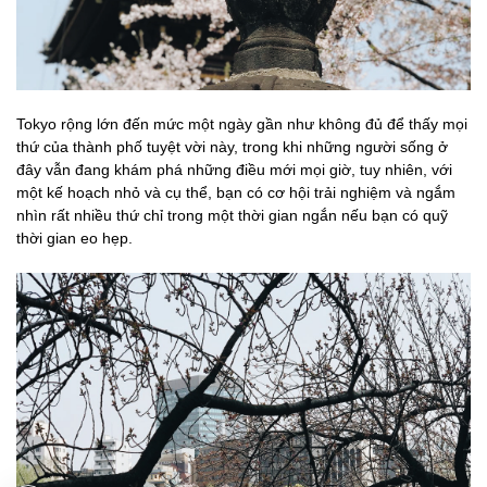
Tokyo rộng lớn đến mức một ngày gần như không đủ để thấy mọi
thứ của thành phố tuyệt vời này, trong khi những người sống ở
đây vẫn đang khám phá những điều mới mọi giờ, tuy nhiên, với
một kế hoạch nhỏ và cụ thể, bạn có cơ hội trải nghiệm và ngắm
nhìn rất nhiều thứ chỉ trong một thời gian ngắn nếu bạn có quỹ
thời gian eo hẹp.