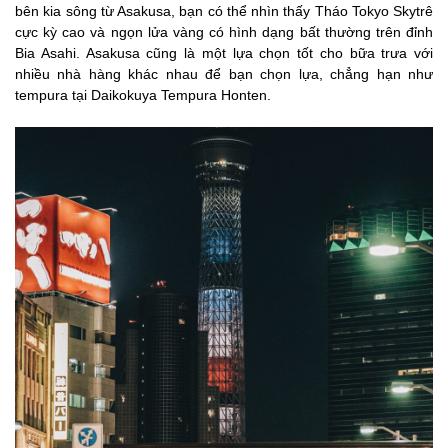
bên kia sông từ Asakusa, bạn có thể nhìn thấy Tháo Tokyo Skytrê
cực kỳ cao và ngọn lửa vàng có hình dạng bất thường trên đỉnh
Bia Asahi. Asakusa cũng là một lựa chọn tốt cho bữa trưa với
nhiều nhà hàng khác nhau để bạn chọn lựa, chẳng hạn như
tempura tại Daikokuya Tempura Honten.