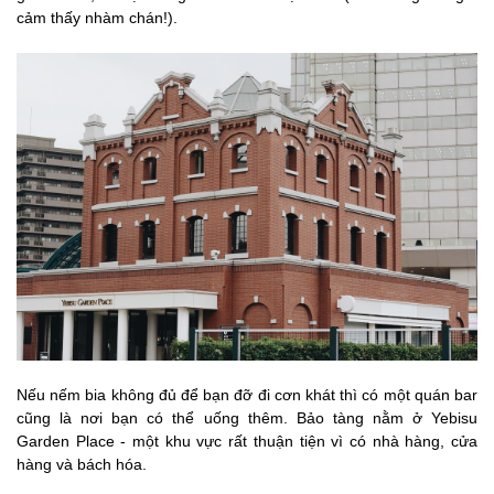
cảm thấy nhàm chán!).
Nếu nếm bia không đủ để bạn đỡ đi cơn khát thì có một quán bar
cũng là nơi bạn có thể uống thêm. Bảo tàng nằm ở Yebisu
Garden Place - một khu vực rất thuận tiện vì có nhà hàng, cửa
hàng và bách hóa.