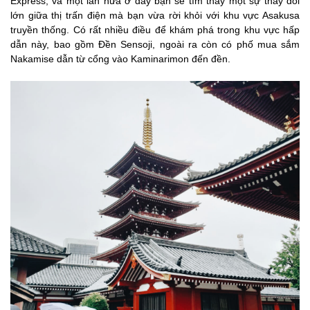
Express, và một lần nữa ở đây bạn sẽ tìm thấy một sự thay đổi
lớn giữa thị trấn điện mà bạn vừa rời khỏi với khu vực Asakusa
truyền thống. Có rất nhiều điều để khám phá trong khu vực hấp
dẫn này, bao gồm Đền Sensoji, ngoài ra còn có phố mua sắm
Nakamise dẫn từ cổng vào Kaminarimon đến đền.