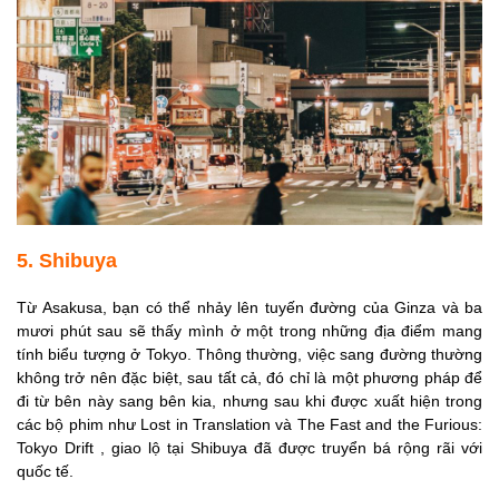
5. Shibuya
Từ Asakusa, bạn có thể nhảy lên tuyến đường của Ginza và ba
mươi phút sau sẽ thấy mình ở một trong những địa điểm mang
tính biểu tượng ở Tokyo. Thông thường, việc sang đường thường
không trở nên đặc biệt, sau tất cả, đó chỉ là một phương pháp để
đi từ bên này sang bên kia, nhưng sau khi được xuất hiện trong
các bộ phim như Lost in Translation và The Fast and the Furious:
Tokyo Drift , giao lộ tại Shibuya đã được truyển bá rộng rãi với
quốc tế.