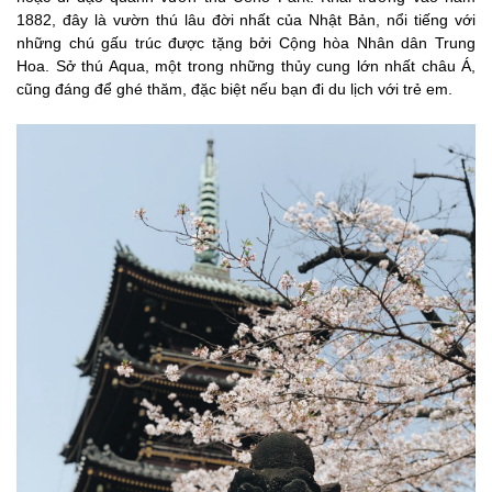
1882, đây là vườn thú lâu đời nhất của Nhật Bản, nổi tiếng với
những chú gấu trúc được tặng bởi Cộng hòa Nhân dân Trung
Hoa. Sở thú Aqua, một trong những thủy cung lớn nhất châu Á,
cũng đáng để ghé thăm, đặc biệt nếu bạn đi du lịch với trẻ em.