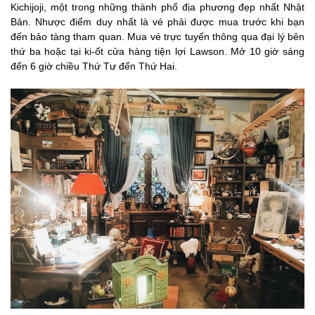
Kichijoji, một trong những thành phố địa phương đẹp nhất Nhật
Bản. Nhược điểm duy nhất là vé phải được mua trước khi bạn
đến bảo tàng tham quan. Mua vé trực tuyến thông qua đại lý bên
thứ ba hoặc tại ki-ốt cửa hàng tiện lợi Lawson. Mở 10 giờ sáng
đến 6 giờ chiều Thứ Tư đến Thứ Hai.