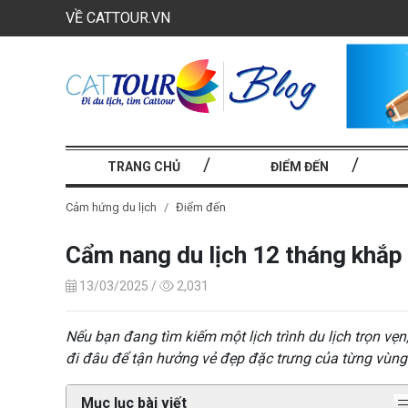
VỀ CATTOUR.VN
TRANG CHỦ
ĐIỂM ĐẾN
Cảm hứng du lịch
Điểm đến
Cẩm nang du lịch 12 tháng khắp V
13/03/2025 /
2,031
Nếu bạn đang tìm kiếm một lịch trình du lịch trọn v
đi đâu để tận hưởng vẻ đẹp đặc trưng của từng vùng
Mục lục bài viết