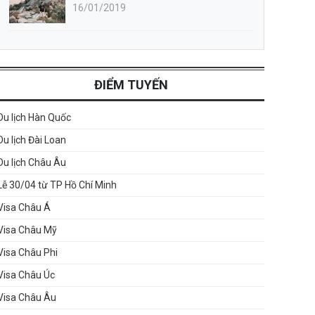
16/01/2019
ĐIỂM TUYẾN
Du lịch Hàn Quốc
Du lịch Đài Loan
Du lịch Châu Âu
Lễ 30/04 từ TP Hồ Chí Minh
Visa Châu Á
Visa Châu Mỹ
Visa Châu Phi
Visa Châu Úc
Visa Châu Âu