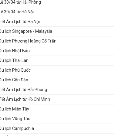
Lễ 30/04 từ Hải Phòng
Lễ 30/04 từ Hà Nội
Tết Âm Lịch từ Hà Nội
Du lịch Singapore - Malaysia
Du lịch Phượng Hoàng Cổ Trấn
Du lịch Nhật Bản
Du lịch Thái Lan
Du lịch Phú Quốc
Du lịch Côn Đảo
Tết Âm Lịch từ Hải Phòng
Tết Âm Lịch từ Hồ Chí Minh
Du lịch Miền Tây
Du lịch Vũng Tàu
Du lịch Campuchia