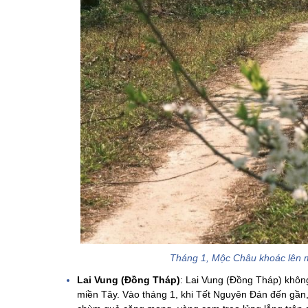
Tháng 1, Mộc Châu khoác lên 
Lai Vung (Đồng Tháp)
: Lai Vung (Đồng Tháp) không
miền Tây. Vào tháng 1, khi Tết Nguyên Đán đến gần,