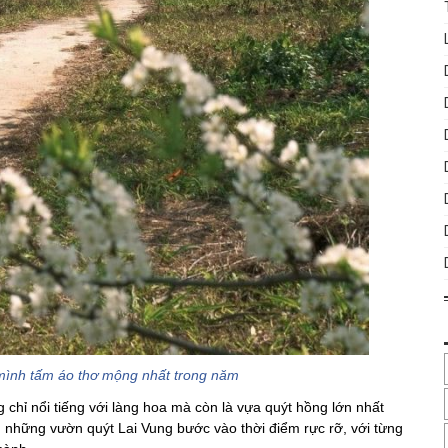
mình tấm áo thơ mộng nhất trong năm
 chỉ nổi tiếng với làng hoa mà còn là vựa quýt hồng lớn nhất
 những vườn quýt Lai Vung bước vào thời điểm rực rỡ, với từng