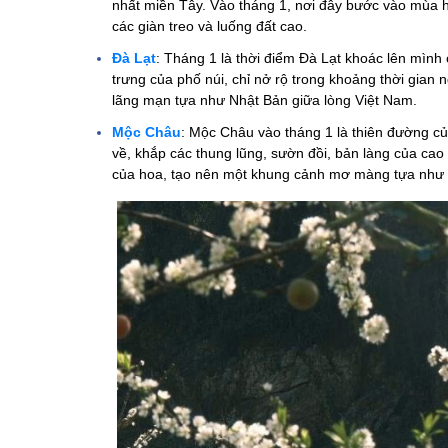
nhất miền Tây. Vào tháng 1, nơi đây bước vào mùa ho
các giàn treo và luống đất cao.
Đà Lạt
: Tháng 1 là thời điểm Đà Lạt khoác lên mình
trưng của phố núi, chỉ nở rộ trong khoảng thời gian
lãng mạn tựa như Nhật Bản giữa lòng Việt Nam.
Mộc Châu
: Mộc Châu vào tháng 1 là thiên đường c
về, khắp các thung lũng, sườn đồi, bản làng của c
của hoa, tạo nên một khung cảnh mơ màng tựa như 