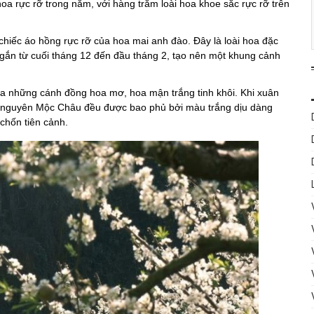
a rực rỡ trong năm, với hàng trăm loài hoa khoe sắc rực rỡ trên
 chiếc áo hồng rực rỡ của hoa mai anh đào. Đây là loài hoa đặc
 ngắn từ cuối tháng 12 đến đầu tháng 2, tạo nên một khung cảnh
ủa những cánh đồng hoa mơ, hoa mận trắng tinh khôi. Khi xuân
ao nguyên Mộc Châu đều được bao phủ bởi màu trắng dịu dàng
chốn tiên cảnh.