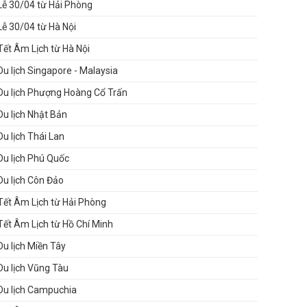
Lễ 30/04 từ Hải Phòng
Lễ 30/04 từ Hà Nội
Tết Âm Lịch từ Hà Nội
Du lịch Singapore - Malaysia
Du lịch Phượng Hoàng Cổ Trấn
Du lịch Nhật Bản
Du lịch Thái Lan
Du lịch Phú Quốc
Du lịch Côn Đảo
Tết Âm Lịch từ Hải Phòng
Tết Âm Lịch từ Hồ Chí Minh
Du lịch Miền Tây
Du lịch Vũng Tàu
Du lịch Campuchia