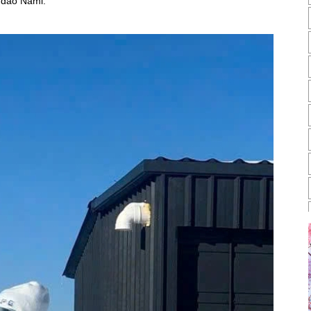
 đảo Nami.