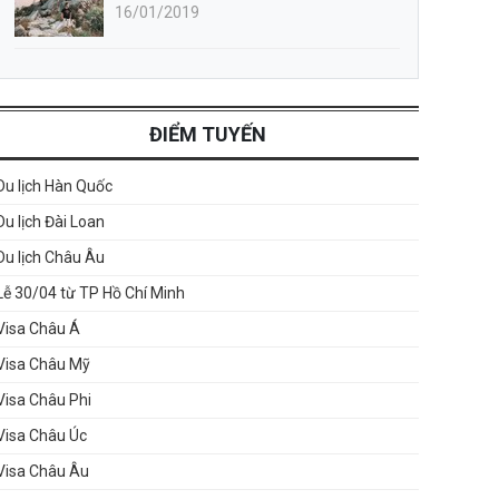
16/01/2019
ĐIỂM TUYẾN
Du lịch Hàn Quốc
Du lịch Đài Loan
Du lịch Châu Âu
Lễ 30/04 từ TP Hồ Chí Minh
Visa Châu Á
Visa Châu Mỹ
Visa Châu Phi
Visa Châu Úc
Visa Châu Âu