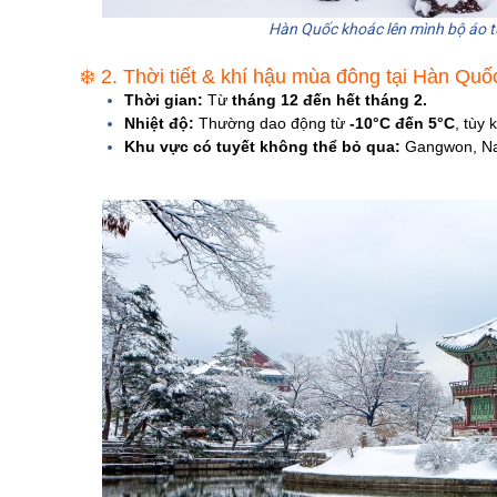
Hàn Quốc khoác lên mình bộ áo tu
❄️ 2. Thời tiết & khí hậu mùa đông tại Hàn Quố
Thời gian:
Từ
tháng 12 đến hết tháng 2.
Nhiệt độ:
Thường dao động từ
-10°C đến 5°C
, tùy 
Khu vực có tuyết không thể bỏ qua:
Gangwon, Nam