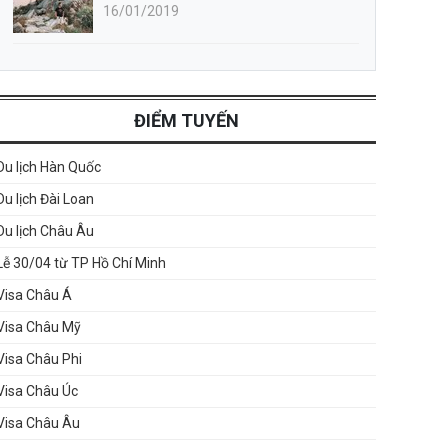
16/01/2019
ĐIỂM TUYẾN
Du lịch Hàn Quốc
Du lịch Đài Loan
Du lịch Châu Âu
Lễ 30/04 từ TP Hồ Chí Minh
Visa Châu Á
Visa Châu Mỹ
Visa Châu Phi
Visa Châu Úc
Visa Châu Âu