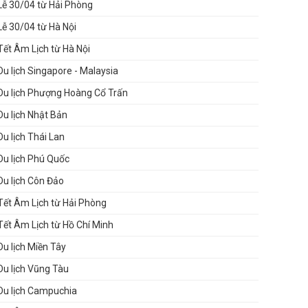
Lễ 30/04 từ Hải Phòng
Lễ 30/04 từ Hà Nội
Tết Âm Lịch từ Hà Nội
Du lịch Singapore - Malaysia
Du lịch Phượng Hoàng Cổ Trấn
Du lịch Nhật Bản
Du lịch Thái Lan
Du lịch Phú Quốc
Du lịch Côn Đảo
Tết Âm Lịch từ Hải Phòng
Tết Âm Lịch từ Hồ Chí Minh
Du lịch Miền Tây
Du lịch Vũng Tàu
Du lịch Campuchia