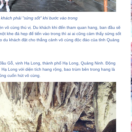
khách phải "sửng sốt" khi bước vào trong
yện vô cùng thú vị. Du khách khi đến tham quan hang, ban đầu sẽ
một khe đá hẹp để tiến vào trong thì ai ai cũng cảm thấy sửng sốt
 do du khách đặt cho thắng cảnh vô cùng độc đáo của tỉnh Quảng
ầu Gỗ, vịnh Hạ Long, thành phố Hạ Long, Quảng Ninh. Động
Hạ Long với diện tích hang rộng, bao trùm bên trong hang là
ũng cuốn hút vô cùng.