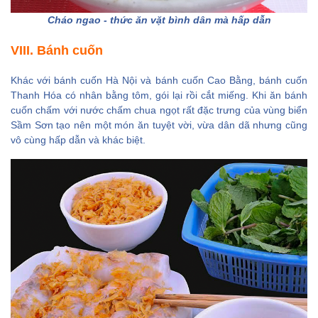
Cháo ngao - thức ăn vặt bình dân mà hấp dẫn
VIII. Bánh cuốn
Khác với bánh cuốn Hà Nội và bánh cuốn Cao Bằng, bánh cuốn
Thanh Hóa có nhân bằng tôm, gói lại rồi cắt miếng. Khi ăn bánh
cuốn chấm với nước chấm chua ngọt rất đặc trưng của vùng biển
Sầm Sơn tạo nên một món ăn tuyệt vời, vừa dân dã nhưng cũng
vô cùng hấp dẫn và khác biệt.