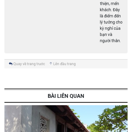
thiện, mến
khách. Đây
là điểm đến
lý tưởng cho
kỳ nghỉ của
bạn và
người thân.
Quay về trang trước
Lên đầu trang
BÀI LIÊN QUAN