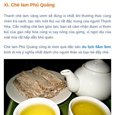
XI. Chè lam Phủ Quảng
Thanh chè lam vàng ươm sẽ đúng vị nhất khi thưởng thức cùng
chén trà xanh, tạo nên một thú vui rất đặc trưng của người Thanh
Hóa. Cắn miếng chè lam giòn tan, bạn sẽ cảm nhận được vị thơm
bùi của gạo nếp hòa cùng vị cay nóng của gừng, vị ngọt dịu của
mật mía rất hấp dẫn khó quên.
Chè lam Phủ Quảng cũng là món quà đặc sản
du lịch Sầm Sơn
bình dị mà ý nghĩa nhất dành cho người thân và bạn bè đấy nhé.