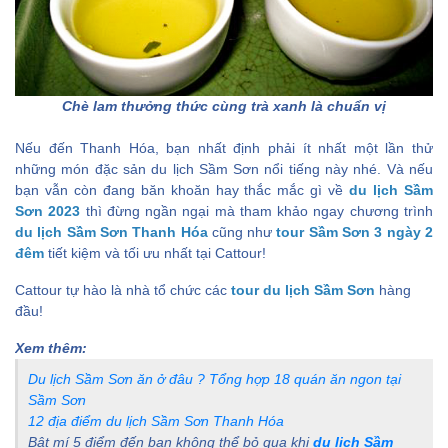
Chè lam thưởng thức cùng trà xanh là chuẩn vị
Nếu đến Thanh Hóa, bạn nhất định phải ít nhất một lần thử
những món đặc sản du lịch Sầm Sơn nổi tiếng này nhé.
Và nếu
bạn vẫn còn đang băn khoăn hay thắc mắc gì về
du lịch Sầm
Sơn 2023
thì đừng ngần ngại mà tham khảo ngay chương trình
du lịch Sầm Sơn Thanh Hóa
cũng như
tour Sầm Sơn 3 ngày 2
đêm
tiết kiệm và tối ưu nhất tại Cattour!
Cattour tự hào là nhà tổ chức các
tour du lịch Sầm Sơn
hàng
đầu!
Xem thêm:
Du lịch Sầm Sơn ăn ở đâu ? Tổng hợp 18 quán ăn ngon tại
Sầm Sơn
12 địa điểm du lịch Sầm Sơn Thanh Hóa
Bật mí 5 điểm đến bạn không thể bỏ qua khi
du lịch Sầm