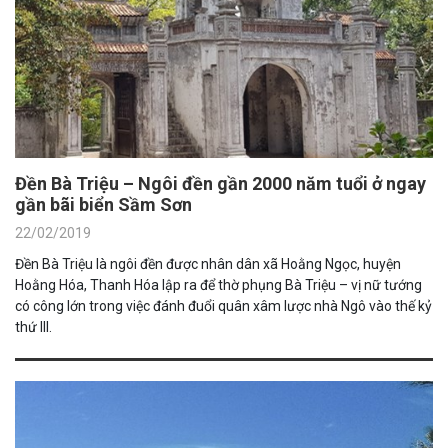
Đền Bà Triệu – Ngôi đền gần 2000 năm tuổi ở ngay
gần bãi biển Sầm Sơn
22/02/2019
Đền Bà Triệu là ngôi đền được nhân dân xã Hoằng Ngọc, huyện
Hoằng Hóa, Thanh Hóa lập ra để thờ phụng Bà Triệu – vị nữ tướng
có công lớn trong việc đánh đuổi quân xâm lược nhà Ngô vào thế kỷ
thứ III.