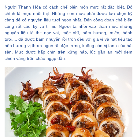
Người Thanh Hóa có cách chế biến món mực rất đặc biệt. Đó
chính là mực nhồi thịt. Những con mực phải được lựa chọn kỹ
càng để có nguyên liệu tươi ngon nhất. Đến công đoạn chế biến
cũng rất cầu kỳ và tỉ mỉ. Người ta nhồi vào thân mực những
nguyên liệu là thịt nạc vai, mộc nhĩ, nấm hương, miến, hành
tươi,... đã được băm nhuyễn rồi trộn đều với gia vị và hạt tiêu tạo
nên hương vị thơm ngon rất đặc trưng, không còn vị tanh của hải
sản. Mực được hấp chín trên xửng hấp, lúc gần ăn mới đem
chiên vàng trên chảo ngập dầu.