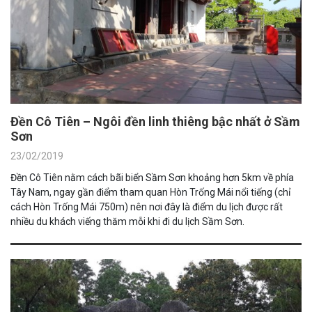
Đền Cô Tiên – Ngôi đền linh thiêng bậc nhất ở Sầm
Sơn
23/02/2019
Đền Cô Tiên nằm cách bãi biển Sầm Sơn khoảng hơn 5km về phía
Tây Nam, ngay gần điểm tham quan Hòn Trống Mái nổi tiếng (chỉ
cách Hòn Trống Mái 750m) nên nơi đây là điểm du lịch được rất
nhiều du khách viếng thăm mỗi khi đi du lịch Sầm Sơn.