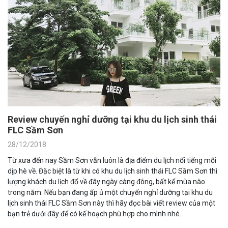
Review chuyến nghỉ dưỡng tại khu du lịch sinh thái
FLC Sầm Sơn
28/12/2018
Từ xưa đến nay Sầm Sơn vẫn luôn là địa điểm du lịch nổi tiếng mỗi
dịp hè về. Đặc biệt là từ khi có khu du lịch sinh thái FLC Sầm Sơn thì
lượng khách du lịch đổ về đây ngày càng đông, bất kể mùa nào
trong năm. Nếu bạn đang ấp ủ một chuyến nghỉ dưỡng tại khu du
lịch sinh thái FLC Sầm Sơn này thì hãy đọc bài viết review của một
bạn trẻ dưới đây để có kế hoạch phù hợp cho mình nhé.