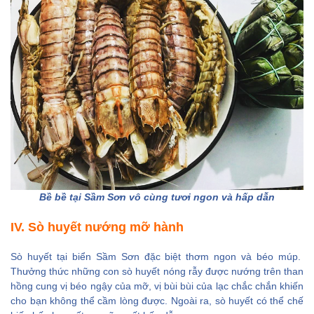
Bề bề tại Sầm Sơn vô cùng tươi ngon và hấp dẫn
IV. Sò huyết nướng mỡ hành
Sò huyết tại biển Sầm Sơn đặc biệt thơm ngon và béo múp.
Thưởng thức những con sò huyết nóng rẫy được nướng trên than
hồng cung vị béo ngậy của mỡ, vị bùi bùi của lạc chắc chắn khiến
cho bạn không thể cầm lòng được. Ngoài ra, sò huyết có thể chế