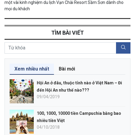
một vài kinh nghiệm du lịch Vạn Chài Resort Sầm Sơn dành cho
mọi du khách
TÌM BÀI VIẾT
Xem nhiều nhất
Bài mới
Hội An ở đâu, thuộc tỉnh nào ở Việt Nam – Đi
đến Hội An như thế nào???
09/04/2019
100, 1000, 10000 tiền Campuchia bằng bao
nhiêu tiền Việt
04/10/2018