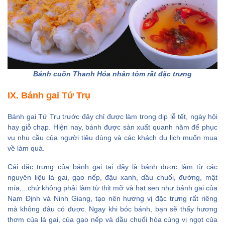
Bánh cuốn Thanh Hóa nhân tôm rất đặc trưng
IX. Bánh gai Tứ Trụ
Bánh gai Tứ Trụ trước đây chỉ được làm trong dịp lễ tết, ngày hội
hay giỗ chạp. Hiện nay, bánh được sản xuất quanh năm để phục
vụ nhu cầu của người tiêu dùng và các khách du lịch muốn mua
về làm quà.
Cái đặc trưng của bánh gai tại đây là bánh được làm từ các
nguyên liệu lá gai, gạo nếp, đậu xanh, dầu chuối, đường, mật
mía,...chứ không phải làm từ thịt mỡ và hạt sen như bánh gai của
Nam Định và Ninh Giang, tạo nên hương vị đặc trưng rất riêng
mà không đâu có được. Ngay khi bóc bánh, bạn sẽ thấy hương
thơm của lá gai, của gạo nếp và dầu chuối hòa cùng vị ngọt của