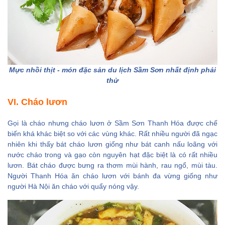
Mực nhồi thịt - món đặc sản du lịch Sầm Sơn nhất định phải
thử
VI. Cháo lươn
Gọi là cháo nhưng cháo lươn ở Sầm Sơn Thanh Hóa được chế
biến khá khác biệt so với các vùng khác. Rất nhiều người đã ngạc
nhiên khi thấy bát cháo lươn giống như bát canh nấu loãng với
nước cháo trong và gạo còn nguyên hạt đặc biệt là có rất nhiều
lươn. Bát cháo được bưng ra thơm mùi hành, rau ngổ, mùi tàu.
Người Thanh Hóa ăn cháo lươn với bánh đa vừng giống như
người Hà Nội ăn cháo với quẩy nóng vậy.