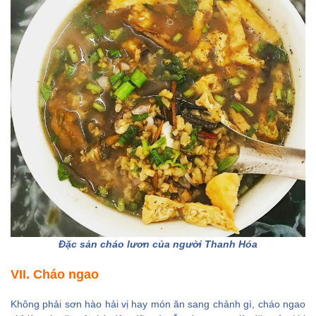
Đặc sản cháo lươn của người Thanh Hóa
VII. Cháo ngao
Không phải sơn hào hải vị hay món ăn sang chảnh gì, cháo ngao