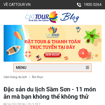
VỀ CATTOUR.VN
1900 0264
MENU
Cảm hứng du lịch
Ẩm thực
Đặc sản du lịch Sầm Sơn - 11 món
ăn mà bạn không thể không thử
16/10/2018 /
3,357