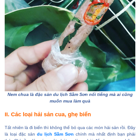
Nem chua là đặc sản du lịch Sầm Sơn nổi tiếng mà ai cũng
muốn mua làm quà
II. Các loại hải sản cua, ghẹ biển
Tất nhiên là đi biển thì không thể bỏ qua các món hải sản rồi. Đây
là loại đặc sản
du lịch Sầm Sơn
chính mà nhất định bạn phải