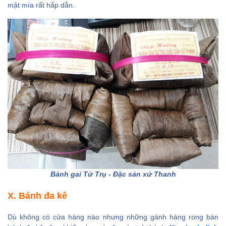
mật mía rất hấp dẫn.
Bánh gai Tứ Trụ - Đặc sản xứ Thanh
X. Bánh đa kê
Dù không có cửa hàng nào nhưng những gánh hàng rong bán