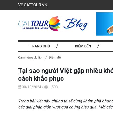
VỀ CATTOUR.VN
TRANG CHỦ
ĐIỂM ĐẾN
Cảm hứng du lịch
Điểm đến
Tại sao người Việt gặp nhiều khó
cách khắc phục
30/10/2024 /
1,593
Trong bài viết này, chúng ta sẽ cùng khám phá những
các giải pháp giúp vượt qua chúng hiệu quả. Mời cá