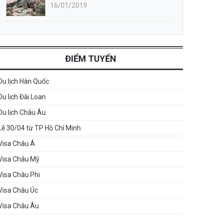
16/01/2019
ĐIỂM TUYẾN
Du lịch Hàn Quốc
Du lịch Đài Loan
Du lịch Châu Âu
Lễ 30/04 từ TP Hồ Chí Minh
Visa Châu Á
Visa Châu Mỹ
Visa Châu Phi
Visa Châu Úc
Visa Châu Âu