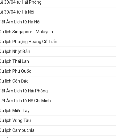
Lễ 30/04 từ Hải Phòng
Lễ 30/04 từ Hà Nội
Tết Âm Lịch từ Hà Nội
Du lịch Singapore - Malaysia
Du lịch Phượng Hoàng Cổ Trấn
Du lịch Nhật Bản
Du lịch Thái Lan
Du lịch Phú Quốc
Du lịch Côn Đảo
Tết Âm Lịch từ Hải Phòng
Tết Âm Lịch từ Hồ Chí Minh
Du lịch Miền Tây
Du lịch Vũng Tàu
Du lịch Campuchia