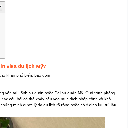
u
in visa du lịch Mỹ?
 khó khăn phổ biến, bao gồm:
phỏng vấn tại Lãnh sự quán hoặc Đại sứ quán Mỹ. Quá trình phỏng
vì các câu hỏi có thể xoáy sâu vào mục đích nhập cảnh và khả
hứng minh được lý do du lịch rõ ràng hoặc có ý định lưu trú lâu