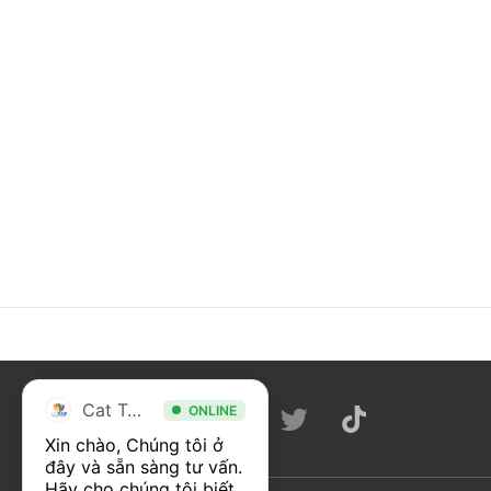
Cat Tour
ONLINE
Xin chào, Chúng tôi ở 
đây và sẵn sàng tư vấn. 
Hãy cho chúng tôi biết 