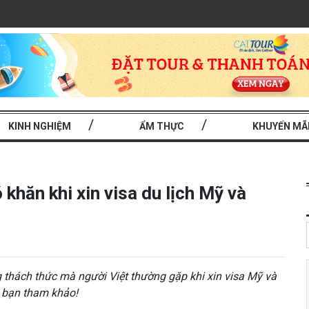
KINH NGHIỆM
ẨM THỰC
KHUYẾN MÃ
 khăn khi xin visa du lịch Mỹ và
 thách thức mà người Việt thường gặp khi xin visa Mỹ và
c bạn tham khảo!