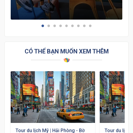
bật nhất để tham quan nhé!
CÓ THỂ BẠN MUỐN XEM THÊM
Tour du lịch Mỹ | Hải Phòng - Bờ
Tour du lịch 