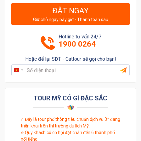
ĐẶT NGAY
Giữ chỗ ngay bây giờ - Thanh toán sau
Hotline tư vấn 24/7
1900 0264
Hoặc để lại SĐT - Cattour sẽ gọi cho bạn!
Vietnam
+84
TOUR MỸ CÓ GÌ ĐẶC SẮC
⭐ Đây là tour phổ thông tiêu chuẩn dịch vụ 3* đang
triển khai trên thị trường du lịch Mỹ.
⭐ Quý khách có cơ hội đặt chân đến 6 thành phố
nổi tiếng.