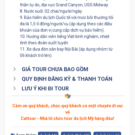
thần tự do, đại vực Grand Canyon, USS Midway.
8. Nước suối: 02 chai/người/ngày.
9. Bảo hiểm du lịch Quốc tế với mức bồi thường tối
đa là 1,5 tỉ đồng/người/vụ (áp dụng theo các điều
khoản của đơn vị cung cấp dịch vụ bảo hiểm).
10. Hướng dẫn viên tiếng Việt kinh nghiệm, nhiệt
tình theo đoàn suốt tuyến.
11. Xe đưa đón sân bay Nội Bài (áp dụng nhóm từ
06 khách trở lên).
GIÁ TOUR CHƯA BAO GỒM
QUY ĐỊNH ĐĂNG KÝ & THANH TOÁN
LƯU Ý KHI ĐI TOUR
Cảm ơn quý khách, chúc quý khách có một chuyến đi vui
vẻ
Cattour - Nhà tổ chức tour du lịch Mỹ hàng đầu!