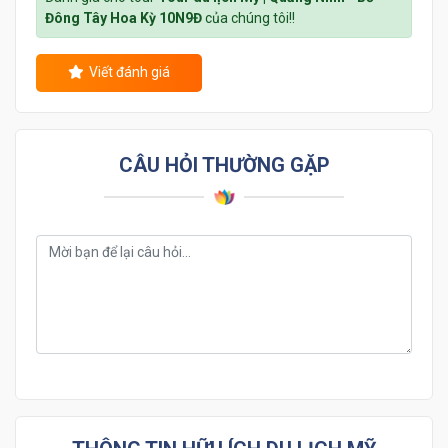
Đông Tây Hoa Kỳ 10N9Đ
của chúng tôi!!
Viết đánh giá
CÂU HỎI THƯỜNG GẶP