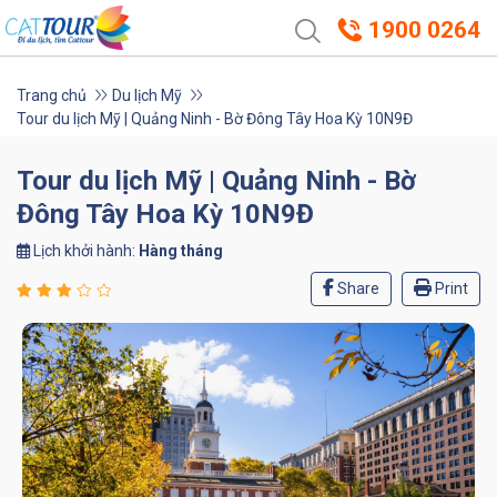
1900 0264
Trang chủ
Du lịch Mỹ
Tour du lịch Mỹ | Quảng Ninh - Bờ Đông Tây Hoa Kỳ 10N9Đ
Tour du lịch Mỹ | Quảng Ninh - Bờ
Đông Tây Hoa Kỳ 10N9Đ
Lịch khởi hành:
Hàng tháng
Share
Print