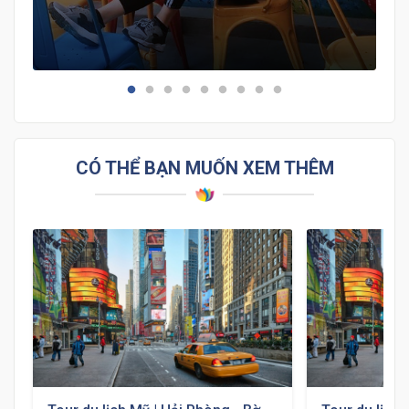
bật nhất để tham quan nhé!
CÓ THỂ BẠN MUỐN XEM THÊM