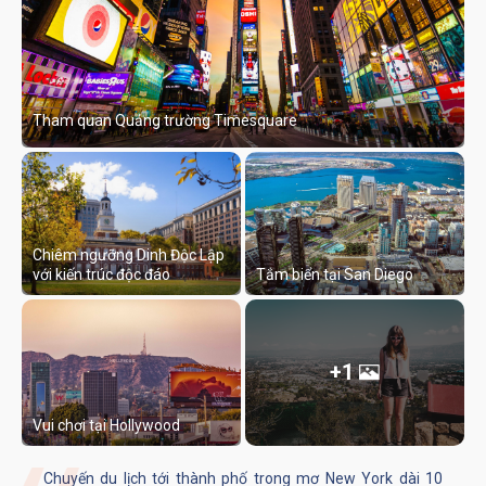
Tham quan Quảng trường Timesquare
Chiêm ngưỡng Dinh Độc Lập
với kiến trúc độc đáo
Tắm biển tại San Diego
+1
Vui chơi tại Hollywood
Chuyến du lịch tới thành phố trong mơ New York dài 10