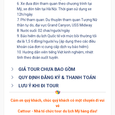
6. Xe đưa đón tham quan theo chương trình tại
Mỹ, xe đón tiễn tại Hà Nội. Thời gian sử dụng xe
12h/ngày.
7. Phí tham quan: Du thuyền tham quan Tượng Nữ
thần tự do, đại vực Grand Canyon, USS Midway.
8. Nước suối: 02 chai/người/ngày.
9. Bảo hiểm du lịch Quốc tế với mức bồi thường tối
đa là 1,5 tỉ đồng/người/vụ (áp dụng theo các điều
khoản của đơn vị cung cấp dịch vụ bảo hiểm).
10. Hướng dẫn viên tiếng Việt kinh nghiệm, nhiệt
tình theo đoàn suốt tuyến.
GIÁ TOUR CHƯA BAO GỒM
QUY ĐỊNH ĐĂNG KÝ & THANH TOÁN
LƯU Ý KHI ĐI TOUR
Cảm ơn quý khách, chúc quý khách có một chuyến đi vui
vẻ
Cattour - Nhà tổ chức tour du lịch Mỹ hàng đầu!