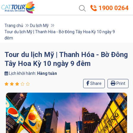
1900 0264
Trang chủ
Du lịch Mỹ
Tour du lịch Mỹ | Thanh Hóa - Bờ Đông Tây Hoa Kỳ 10 ngày 9
đêm
Tour du lịch Mỹ | Thanh Hóa - Bờ Đông
Tây Hoa Kỳ 10 ngày 9 đêm
Lịch khởi hành:
Hàng tuần
Share
Print