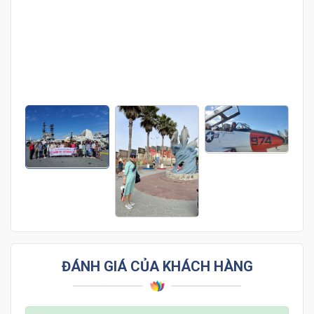
Hàng ngàn khách hàng đã lựa chọn Cattour
Vietnam - Bấm vào ảnh để xem thêm về chúng
tôi nhé!
ĐÁNH GIÁ CỦA KHÁCH HÀNG