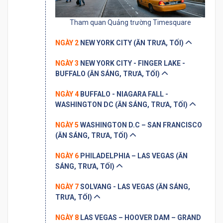
Tham quan Quảng trường Timesquare
NGÀY 2
NEW YORK CITY (ĂN TRƯA, TỐI)
NGÀY 3
NEW YORK CITY - FINGER LAKE -
BUFFALO (ĂN SÁNG, TRƯA, TỐI)
NGÀY 4
BUFFALO - NIAGARA FALL -
WASHINGTON DC (ĂN SÁNG, TRƯA, TỐI)
NGÀY 5
WASHINGTON D.C – SAN FRANCISCO
(ĂN SÁNG, TRƯA, TỐI)
NGÀY 6
PHILADELPHIA – LAS VEGAS (ĂN
SÁNG, TRƯA, TỐI)
NGÀY 7
SOLVANG - LAS VEGAS (ĂN SÁNG,
TRƯA, TỐI)
NGÀY 8
LAS VEGAS – HOOVER DAM – GRAND