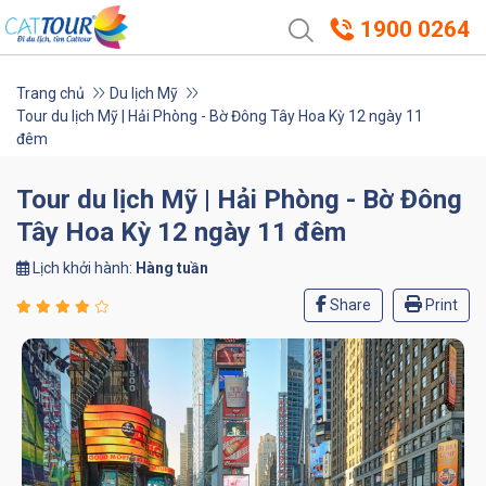
1900 0264
Trang chủ
Du lịch Mỹ
Tour du lịch Mỹ | Hải Phòng - Bờ Đông Tây Hoa Kỳ 12 ngày 11
đêm
Tour du lịch Mỹ | Hải Phòng - Bờ Đông
Tây Hoa Kỳ 12 ngày 11 đêm
Lịch khởi hành:
Hàng tuần
Share
Print