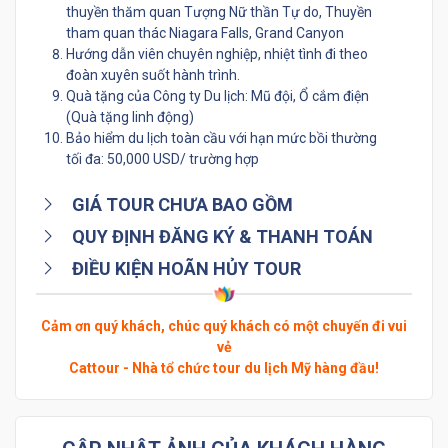
thuyền thăm quan Tượng Nữ thần Tự do, Thuyền
tham quan thác Niagara Falls, Grand Canyon
Hướng dẫn viên chuyên nghiệp, nhiệt tình đi theo
đoàn xuyên suốt hành trình.
Quà tặng của Công ty Du lịch: Mũ đội, Ổ cắm điện
(Quà tặng linh động)
Bảo hiểm du lịch toàn cầu với hạn mức bồi thường
tối đa: 50,000 USD/ trường hợp
GIÁ TOUR CHƯA BAO GỒM
QUY ĐỊNH ĐĂNG KÝ & THANH TOÁN
ĐIỀU KIỆN HOÃN HỦY TOUR
Cảm ơn quý khách, chúc quý khách có một chuyến đi vui
vẻ
Cattour - Nhà tổ chức tour du lịch Mỹ hàng đầu!