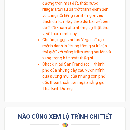
đường trên mặt đất, thác nước
Niagara từ lâu đã trở thành điểm đến
vô cùng nổi tiếng với những ai yêu
thích du lịch. Hãy theo dõi bài viết bên
dưới để khám phá những sự thật thú
vị về thác nước này
Choáng ngợp với Las Vegas, được
mệnh danh là “trung tâm giải trí của
thế giới” với hàng trăm sòng bài lớn và
sang trọng bậc nhất thế giới.
Check in tại San Francisco – thành
phố của những cây cầu vươn mình
qua sương mù, của những con phố
dốc thoai thoải tràn ngập nắng gió
Thái Bình Dương
NÀO CÙNG XEM LỘ TRÌNH CHI TIẾT