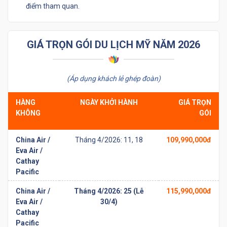
điểm tham quan.
GIÁ TRỌN GÓI DU LỊCH MỸ NĂM 2026
(Áp dụng khách lẻ ghép đoàn)
HÀNG
NGÀY KHỞI HÀNH
GIÁ TRỌN
KHÔNG
GÓI
China Air /
Tháng 4/2026: 11, 18
109,990,000đ
Eva Air /
Cathay
Pacific
China Air /
Tháng 4/2026: 25 (Lễ
115,990,000đ
Eva Air /
30/4)
Cathay
Pacific