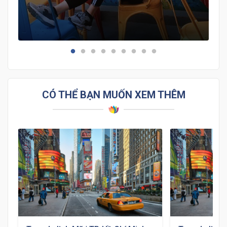
bật nhất để tham quan nhé!
CÓ THỂ BẠN MUỐN XEM THÊM