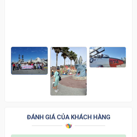
Hàng ngàn khách hàng đã lựa chọn Cattour
Vietnam - Bấm vào ảnh để xem thêm về chúng
tôi nhé!
ĐÁNH GIÁ CỦA KHÁCH HÀNG