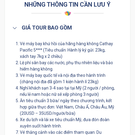
NHỮNG THÔNG TIN CẦN LƯU Ý
GIÁ TOUR BAO GỒM
Vé máy bay khứ hồi của hãng hàng không Cathay
Pacific 5*** (Tiêu chuẩn: Hành lý ký gửi: 23kg,
xách tay 7kg x 2 chiều)
Lệ phí sân bay các nước, phụ thu nhiên liệu và bảo
hiểm hàng không.
Vé máy bay quốc tế và nội địa theo hành trình
(chặng nội địa đã gồm 1 kiện hành lí 23kg)
Nghỉ khách sạn 3-4 sao tại tại Mỹ (2 người / phòng,
nếu lẻ nam hoặc nữ sẽ xếp phòng 3 người)
Ăn tiêu chuẩn 3 bữa/ ngày theo chương trình, kết
hợp giữa thực đơn: Việt Nam, Châu Ấ, Châu Âu, Mỹ
(20USD – 35USD/người/bữa)
Xe du lịch và lái xe tiêu chuẩn Mỹ, đưa đón đoàn
xuyên suốt hành trình.
Vé thắng cảnh vào các điểm tham quan: Du