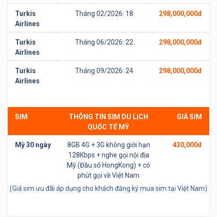
Turkis
Tháng 02/2026: 18
298,000,000đ
Airlines
Turkis
Tháng 06/2026: 22
298,000,000đ
Airlines
Turkis
Tháng 09/2026: 24
298,000,000đ
Airlines
SIM
THÔNG TIN SIM DU LỊCH
GIÁ SIM
QUỐC TẾ MỸ
Mỹ 30 ngày
8GB 4G + 3G không giới hạn
430,000đ
128Kbps + nghe gọi nội địa
Mỹ (Đầu số HongKong) + có
phút gọi về Việt Nam
(Giá sim ưu đãi áp dụng cho khách đăng ký mua sim tại Việt Nam)