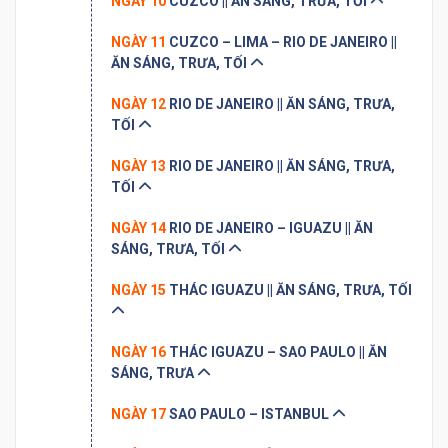
NGÀY 10
CUZCO || ĂN SÁNG, TRƯA, TỐI
NGÀY 11
CUZCO – LIMA – RIO DE JANEIRO ||
ĂN SÁNG, TRƯA, TỐI
NGÀY 12
RIO DE JANEIRO || ĂN SÁNG, TRƯA,
TỐI
NGÀY 13
RIO DE JANEIRO || ĂN SÁNG, TRƯA,
TỐI
NGÀY 14
RIO DE JANEIRO – IGUAZU || ĂN
SÁNG, TRƯA, TỐI
NGÀY 15
THÁC IGUAZU || ĂN SÁNG, TRƯA, TỐI
NGÀY 16
THÁC IGUAZU – SAO PAULO || ĂN
SÁNG, TRƯA
NGÀY 17
SAO PAULO – ISTANBUL