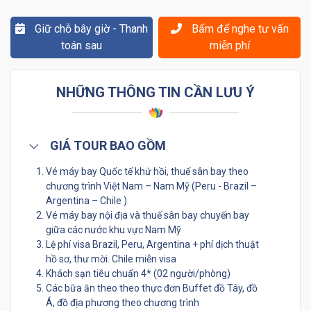
Giữ chỗ bây giờ - Thanh
Bấm để nghe tư vấn
toán sau
miễn phí
NHỮNG THÔNG TIN CẦN LƯU Ý
GIÁ TOUR BAO GỒM
Vé máy bay Quốc tế khứ hồi, thuế sân bay theo
chương trình Việt Nam – Nam Mỹ (Peru - Brazil –
Argentina – Chile )
Vé máy bay nội địa và thuế sân bay chuyến bay
giữa các nước khu vực Nam Mỹ
Lệ phí visa Brazil, Peru, Argentina + phí dịch thuật
hồ sơ, thư mời. Chile miễn visa
Khách sạn tiêu chuẩn 4* (02 người/phòng)
Các bữa ăn theo theo thực đơn Buffet đồ Tây, đồ
Á, đồ địa phương theo chương trình