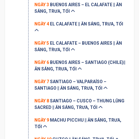
NGÀY 3
BUENOS AIRES – EL CALAFATE || ĂN
SÁNG, TRƯA, TỐI
NGÀY 4
EL CALAFATE || ĂN SÁNG, TRƯA, TỐI
NGÀY 5
EL CALAFATE – BUENOS AIRES || ĂN
SÁNG, TRƯA, TỐI
NGÀY 6
BUENOS AIRES – SANTIAGO (CHILE)||
ĂN SÁNG, TRƯA, TỐI
NGÀY 7
SANTIAGO – VALPARAÍSO –
SANTIAGO || ĂN SÁNG, TRƯA, TỐI
NGÀY 8
SANTIAGO – CUSCO – THUNG LŨNG
SACRED || ĂN SÁNG, TRƯA, TỐI
NGÀY 9
MACHU PICCHU || ĂN SÁNG, TRƯA,
TỐI