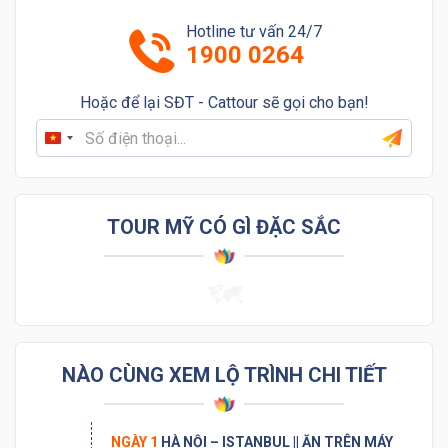
Hotline tư vấn 24/7
1900 0264
Hoặc để lại SĐT - Cattour sẽ gọi cho bạn!
Vietnam
+84
TOUR MỸ CÓ GÌ ĐẶC SẮC
NÀO CÙNG XEM LỘ TRÌNH CHI TIẾT
NGÀY 1
HÀ NỘI – ISTANBUL || ĂN TRÊN MÁY