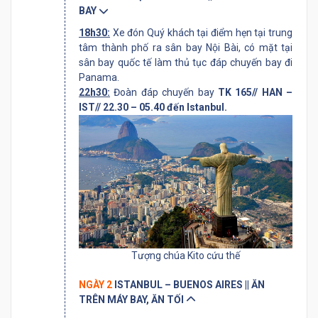
BAY
18h30:
Xe đón Quý khách tại điểm hẹn tại trung
tâm thành phố ra sân bay Nội Bài, có mặt tại
sân bay quốc tế làm thủ tục đáp chuyến bay đi
Panama.
22h30:
Đoàn đáp chuyến bay
TK 165// HAN –
IST// 22.30 – 05.40 đến Istanbul.
Tượng chúa Kito cứu thế
NGÀY 2
ISTANBUL – BUENOS AIRES || ĂN
TRÊN MÁY BAY, ĂN TỐI