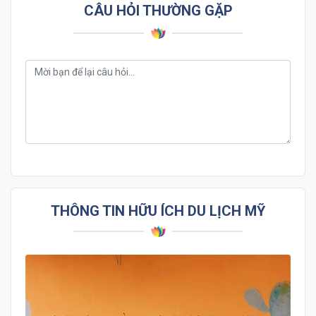
CÂU HỎI THƯỜNG GẶP
THÔNG TIN HỮU ÍCH DU LỊCH MỸ