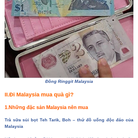
mại Low Yat
Đồng Ringgit Malaysia
II.Đi Malaysia mua quà gì?
1.Những đặc sản Malaysia nên mua
Trà sữa sủi bọt Teh Tarik, Boh – thứ đồ uống độc đáo của
Malaysia