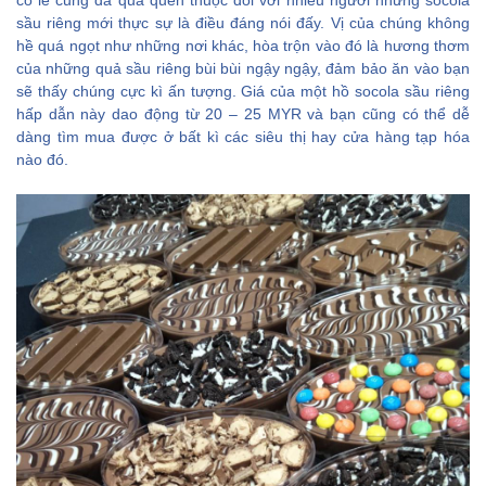
sầu riêng mới thực sự là điều đáng nói đấy. Vị của chúng không
hề quá ngọt như những nơi khác, hòa trộn vào đó là hương thơm
của những quả sầu riêng bùi bùi ngậy ngậy, đảm bảo ăn vào bạn
sẽ thấy chúng cực kì ấn tượng. Giá của một hồ socola sầu riêng
hấp dẫn này dao động từ 20 – 25 MYR và bạn cũng có thể dễ
dàng tìm mua được ở bất kì các siêu thị hay cửa hàng tạp hóa
nào đó.