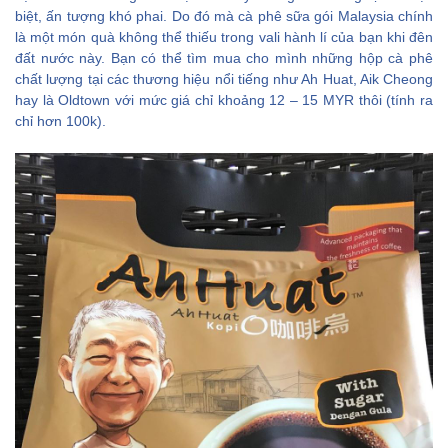
biệt, ấn tượng khó phai. Do đó mà cà phê sữa gói Malaysia chính
là một món quà không thể thiếu trong vali hành lí của bạn khi đên
đất nước này. Bạn có thể tìm mua cho mình những hộp cà phê
chất lượng tại các thương hiệu nổi tiếng như Ah Huat, Aik Cheong
hay là Oldtown với mức giá chỉ khoảng 12 – 15 MYR thôi (tính ra
chỉ hơn 100k).