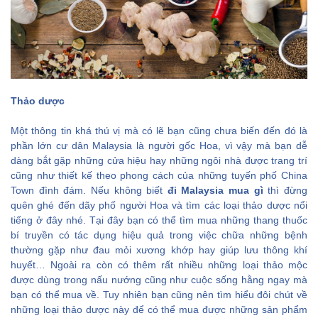
Thảo dược
Một thông tin khá thú vị mà có lẽ bạn cũng chưa biến đến đó là
phần lớn cư dân Malaysia là người gốc Hoa, vì vậy mà bạn dễ
dàng bắt gặp những cửa hiệu hay những ngôi nhà được trang trí
cũng như thiết kế theo phong cách của những tuyến phố China
Town đình đám. Nếu không biết
đi Malaysia mua gì
thì đừng
quên ghé đến dãy phố người Hoa và tìm các loại thảo dược nổi
tiếng ở đây nhé. Tại đây bạn có thể tìm mua những thang thuốc
bí truyền có tác dụng hiệu quả trong việc chữa những bệnh
thường gặp như đau mỏi xương khớp hay giúp lưu thông khí
huyết… Ngoài ra còn có thêm rất nhiều những loại thảo mộc
được dùng trong nấu nướng cũng như cuộc sống hằng ngay mà
bạn có thể mua về. Tuy nhiên bạn cũng nên tìm hiểu đôi chút về
những loại thảo dược này để có thể mua được những sản phẩm