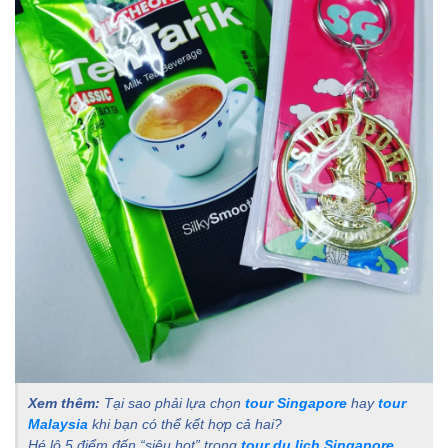
Xem thêm:
Tại sao phải lựa chọn
tour Singapore
hay
tour
Malaysia
khi bạn có thể kết hợp cả hai?
Hé lộ 5 điểm đến “siêu hot” trong
tour du lịch Singapore