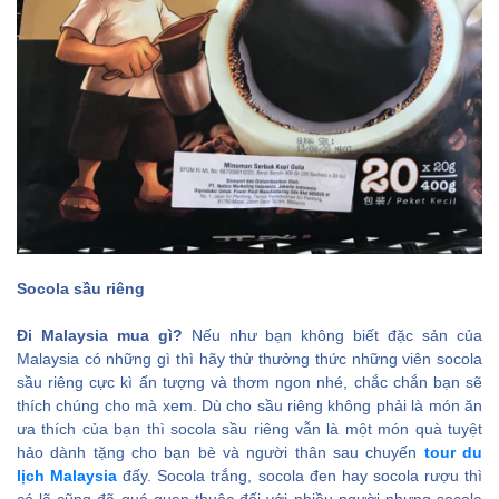
Socola sầu riêng
Đi Malaysia mua gì?
Nếu như bạn không biết đặc sản của
Malaysia có những gì thì hãy thử thưởng thức những viên socola
sầu riêng cực kì ấn tượng và thơm ngon nhé, chắc chắn bạn sẽ
thích chúng cho mà xem. Dù cho sầu riêng không phải là món ăn
ưa thích của bạn thì socola sầu riêng vẫn là một món quà tuyệt
hảo dành tặng cho bạn bè và người thân sau chuyến
tour du
lịch Malaysia
đấy. Socola trắng, socola đen hay socola rượu thì
có lẽ cũng đã quá quen thuộc đối với nhiều người nhưng socola