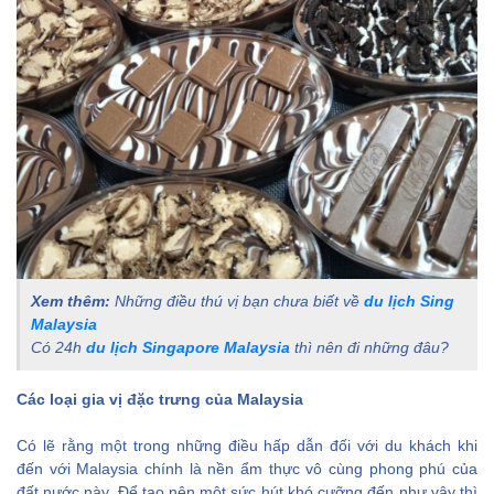
Xem thêm:
Những điều thú vị bạn chưa biết về
du lịch Sing
Malaysia
Có 24h
du lịch Singapore Malaysia
thì nên đi những đâu?
Các loại gia vị đặc trưng của Malaysia
Có lẽ rằng một trong những điều hấp dẫn đối với du khách khi
đến với Malaysia chính là nền ẩm thực vô cùng phong phú của
đất nước này. Để tạo nên một sức hút khó cưỡng đến như vậy thì