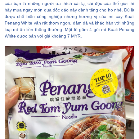
của bạn là những người ưa thích cái lạ, cái độc của thế giới thì
hãy mua ngay món quà độc đáo này dành tặng cho họ nhé. Dù là
được chế biến công nghiệp nhưng hương vị của mì cay Kuali
Penang White vẫn rất thơm ngon, đậm đà và khác hẳn với những
loại mì ăn liền thông thường. Một lô gồm 4 gói mì Kuali Penang
White được bán với giá khoảng 7 MYR.