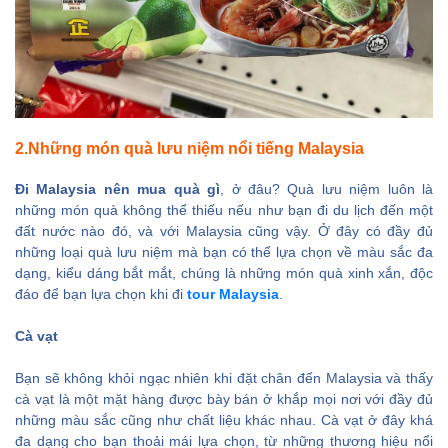
2.Những món quà lưu niệm nổi tiếng Malaysia
Đi Malaysia nên mua quà gì
, ở đâu? Quà lưu niệm luôn là
những món quà không thể thiếu nếu như bạn đi du lịch đến một
đất nước nào đó, và với Malaysia cũng vậy. Ở đây có đầy đủ
những loại quà lưu niệm mà bạn có thể lựa chọn về màu sắc đa
dạng, kiểu dáng bắt mắt, chúng là những món quà xinh xắn, độc
đáo để bạn lựa chọn khi đi
tour Malaysia
.
Cà vạt
Bạn sẽ không khỏi ngạc nhiên khi đặt chân đến Malaysia và thấy
cà vạt là một mặt hàng được bày bán ở khắp mọi nơi với đầy đủ
những màu sắc cũng như chất liệu khác nhau. Cà vạt ở đây khá
đa dạng cho bạn thoải mái lựa chọn, từ những thương hiệu nổi