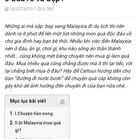
16/07/2019 /
6,780
Những ai mà sắp bay sang Malaysia đi du lịch thì nên
dành ra ít phút để lên một list những món quà độc đáo về
cho gia đình hay bạn bè thôi. Nhiều khi việc đến Malaysia
nên ở đâu, ăn gì, chơi gì, khu nào sống ảo thần thánh
nhất… cũng không mệt bằng chuyện nên mua gì làm quà
đâu. Mua nhiều quá cũng chẳng được mà ít thì lại tiếc, với
lại chẳng biết mua ở đâu? Hãy để Cattour hướng dẫn cho
bạn “đường đi nước bước” để chuyện quà cáp không còn
gây khó dễ ảnh hưởng đến chuyến đi của bạn nữa nhé.
Mục lục bài viết
I.Chuyện tiền nong
II.Đi Malaysia mua quà
gì?