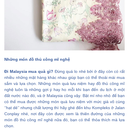
Những món đồ thủ công mĩ nghệ
Đi Malaysia mua quà gì?
Đừng quá lo nhé bởi ở đây còn có rất
nhiều những mặt hàng khác nhau giúp bạn có thể thoải mái mua
sắm và lựa chọn. Những món quà lưu niệm hay đồ thủ công mĩ
nghệ luôn là những gợi ý hay ho mỗi khi bạn đến du lịch ở một
đất nước nào đó, và ở Malaysia cũng vậy. Bật mí nho nhỏ để bạn
có thể mua được những món quà lưu niệm với mức giá vô cùng
‘‘hạt dẻ’’ nhưng chất lượng thì hãy ghé đến khu Kompleks ở Jalan
Conplay nhé, nơi đây còn được xem là thiên đường của những
món đồ thủ công mĩ nghệ nữa đó, bạn có thể thỏa thích mà lựa
chọn.