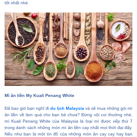
tốt nhất nhé.
Mì ăn liền My Kuali Penang White
Đã bao giờ bạn nghĩ đi
du lịch Malaysia
và sẽ mua những gói mì
ăn liền về làm quà cho bạn bè chưa? Đừng vội coi thường nhé,
mì Kuali Penang White của Malaysia là loại mì được xếp thứ 7
trong danh sách những món mì ăn liền cay nhất mọi thời đại đấy.
Nếu như bạn là một tín đồ của những món ăn cay cay hay bạn