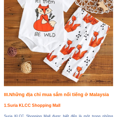
III.Những địa chỉ mua sắm nổi tiếng ở Malaysia
1.Suria KLCC Shopping Mall
Suria KLCC Shopping Mall được biết đến là một trong những