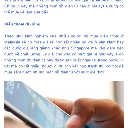
Chính vì vậy mà những món đồ điện tử này ở Malaysia cũng có
thể mua về làm quà đấy.
Điện thoại di động
Theo như kinh nghiệm của nhiều người thì mua điện thoại ở
Malaysia sẽ có mứa giá rẻ hơn rất nhiều so với ở Việt Nam hay
các quốc gia láng giềng khác như Singapore mà vẫn đảm bảo
được về chất lượng. Lý giải cho việc có mức giá rẻ như vậy là do
những món đồ điện tử này được sản xuất ngay tại trong nước, vì
vật mà có rất nhiều người đi du lịch kết hợp tranh thủ cơ hội để
mua sắm được những món đồ điện tử với mức giá “hời”.