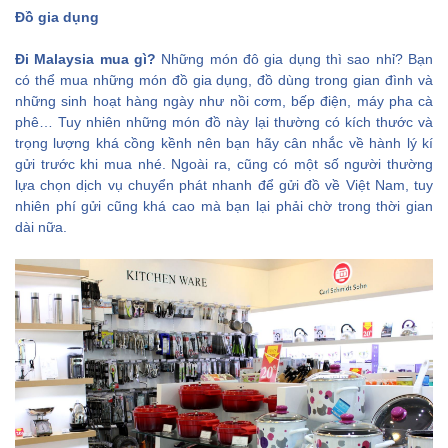
Đồ gia dụng
Đi Malaysia mua gì?
Những món đô gia dụng thì sao nhỉ? Bạn
có thể mua những món đồ gia dụng, đồ dùng trong gian đình và
những sinh hoạt hàng ngày như nồi cơm, bếp điện, máy pha cà
phê… Tuy nhiên những món đồ này lại thường có kích thước và
trọng lượng khá cồng kềnh nên bạn hãy cân nhắc về hành lý kí
gửi trước khi mua nhé. Ngoài ra, cũng có một số người thường
lựa chọn dịch vụ chuyển phát nhanh để gửi đồ về Việt Nam, tuy
nhiên phí gửi cũng khá cao mà bạn lại phải chờ trong thời gian
dài nữa.