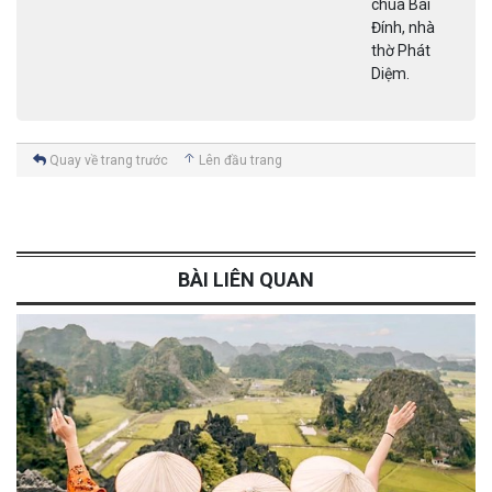
chùa Bái
Đính, nhà
thờ Phát
Diệm.
Quay về trang trước
Lên đầu trang
BÀI LIÊN QUAN