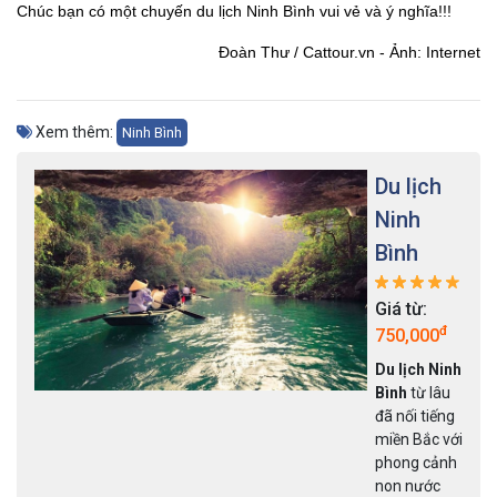
Chúc bạn có một chuyến du lịch Ninh Bình vui vẻ và ý nghĩa!!!
Đoàn Thư / Cattour.vn - Ảnh: Internet
Xem thêm:
Ninh Bình
Du lịch
Ninh
Bình
Giá từ:
đ
750,000
Du lịch Ninh
Bình
từ lâu
đã nối tiếng
miền Bắc với
phong cảnh
non nước