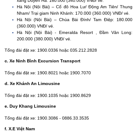
xăng Duyên Hà: 160.000 (340.000) VNĐ/ vé.
Hà Nội (Nội Bài) – Cố đô Hoa Lư/ Động Am Tiên/ Thung
Nham/ Trại giam Ninh Khánh: 170.000 (360.000) VNĐ/ vé.
Hà Nội (Nội Bài) – Chùa Bái Đính/ Tam Điệp: 180.000
(360.000) VNĐ/ vé.
Hà Nội (Nội Bài) - Emeralda Resort , Đầm Vân Long:
200.000 (380.000) VNĐ/ vé.
Tổng đài đặt xe: 1900.0336 hoặc 035.212.2828
c. Xe Ninh Bình Excursion Transport
Tổng đài đặt xe: 1900.8021 hoặc 1900.7070
d. Xe Khánh An Limousine
Tổng đài đặt xe: 1900.1035 hoặc 1900.8629
e. Duy Khang Limousine
Tổng đài đặt xe: 1900.3086 - 0886.33.3535
f. X.E Việt Nam