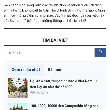
Bạn đang sinh sống, làm việc ở Ninh Bình và muốn đi du lịch Ninh
Bình nhưng không biết từ Cần Thơ đi Ninh Bình như thế nào, ở Ninh
Bình có những điểm vui chơi nào. Vậy thì hãy đọc ngay bài viết này
của Cattour để biết được những thông tin hữu ích nhé!
TÌM BÀI VIẾT
Xem nhiều nhất
Bài mới
Hội An ở đâu, thuộc tỉnh nào ở Việt Nam – Đi
đến Hội An như thế nào???
09/04/2019
100, 1000, 10000 tiền Campuchia bằng bao