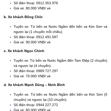
Số điện thoại: 0912.353.976
Giá vé: 80.000 VNĐ/ vé
b. Xe khách Đông Chín
Tuyến xe: Từ bến xe Nước Ngầm đến bến xe Kim Sơn và
ngược lại (1 chuyến mỗi chiều).
Số điện thoại: 0912.491.587
Giá vé: 90.000 VNĐ/ vé
c. Xe khách Ngọc Chỉnh
Tuyến xe: Từ bến xe Nước Ngầm đến Tam Điệp (2 chuyến)
và ngược lại (4 chuyến).
Số điện thoại: 0989.727.297
Giá vé: 70.000 VNĐ/ vé
d. Xe khách Mạnh Dũng – Ninh Bình
Tuyến xe: Từ bến xe Nước Ngầm đến bến xe Kim Sơn (5
chuyến) và ngược lại (10 chuyến).
Số điện thoại: 0944.227.272
Giá vé: 80.000 VNĐ/ vé