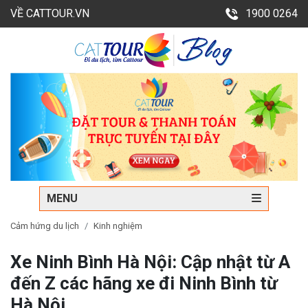
VỀ CATTOUR.VN
1900 0264
MENU
Cảm hứng du lịch
Kinh nghiệm
Xe Ninh Bình Hà Nội: Cập nhật từ A
đến Z các hãng xe đi Ninh Bình từ
Hà Nội