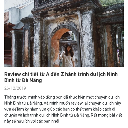
Review chi tiết từ A đến Z hành trình du lịch Ninh
Bình từ Đà Nẵng
26/12/2019
Tháng trước, mình vào đồng bọn đã thực hiện một chuyến du lịch
NInh Bình từ Đà Nẵng. Và mình muốn review lại chuyến du lịch này
vừa để làm kỷ niệm vừa giúp các bạn có thể tham khảo cách di
chuyển và lịch trình du lịch Ninh Bình từ Đà Nẵng. Rất mong bài viết
này sẽ hữu ích với các bạn nhé!