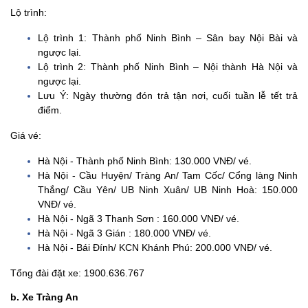
Lộ trình:
Lộ trình 1: Thành phố Ninh Bình – Sân bay Nội Bài và
ngược lại.
Lộ trình 2: Thành phố Ninh Bình – Nội thành Hà Nội và
ngược lại.
Lưu Ý: Ngày thường đón trả tận nơi, cuối tuần lễ tết trả
điểm.
Giá vé:
Hà Nội - Thành phố Ninh Bình: 130.000 VNĐ/ vé.
Hà Nội - Cầu Huyện/ Tràng An/ Tam Cốc/ Cổng làng Ninh
Thắng/ Cầu Yên/ UB Ninh Xuân/ UB Ninh Hoà: 150.000
VNĐ/ vé.
Hà Nội - Ngã 3 Thanh Sơn : 160.000 VNĐ/ vé.
Hà Nội - Ngã 3 Gián : 180.000 VNĐ/ vé.
Hà Nội - Bái Đính/ KCN Khánh Phú: 200.000 VNĐ/ vé.
Tổng đài đặt xe: 1900.636.767
b. Xe Tràng An