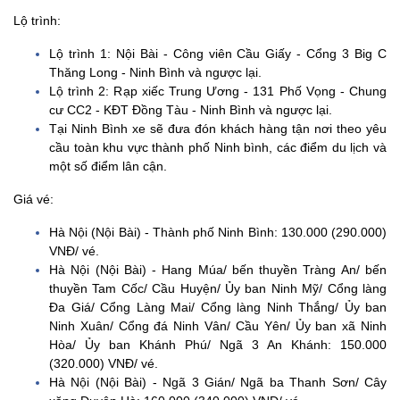
Lộ trình:
Lộ trình 1: Nội Bài - Công viên Cầu Giấy - Cổng 3 Big C
Thăng Long - Ninh Bình và ngược lại.
Lộ trình 2: Rạp xiếc Trung Ương - 131 Phố Vọng - Chung
cư CC2 - KĐT Đồng Tàu - Ninh Bình và ngược lại.
Tại Ninh Bình xe sẽ đưa đón khách hàng tận nơi theo yêu
cầu toàn khu vực thành phố Ninh bình, các điểm du lịch và
một số điểm lân cận.
Giá vé:
Hà Nội (Nội Bài) - Thành phố Ninh Bình: 130.000 (290.000)
VNĐ/ vé.
Hà Nội (Nội Bài) - Hang Múa/ bến thuyền Tràng An/ bến
thuyền Tam Cốc/ Cầu Huyện/ Ủy ban Ninh Mỹ/ Cổng làng
Đa Giá/ Cổng Làng Mai/ Cổng làng Ninh Thắng/ Ủy ban
Ninh Xuân/ Cổng đá Ninh Vân/ Cầu Yên/ Ủy ban xã Ninh
Hòa/ Ủy ban Khánh Phú/ Ngã 3 An Khánh: 150.000
(320.000) VNĐ/ vé.
Hà Nội (Nội Bài) - Ngã 3 Gián/ Ngã ba Thanh Sơn/ Cây