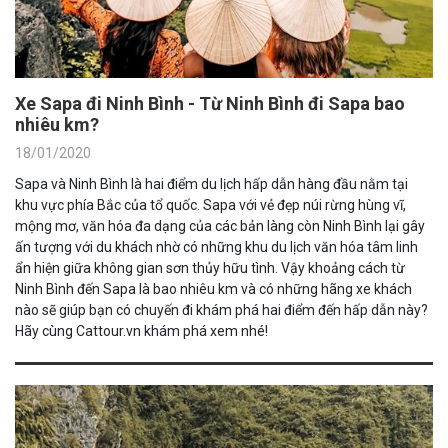
Xe Sapa đi Ninh Bình - Từ Ninh Bình đi Sapa bao
nhiêu km?
18/01/2020
Sapa và Ninh Bình là hai điểm du lịch hấp dẫn hàng đầu nằm tại
khu vực phía Bắc của tổ quốc. Sapa với vẻ đẹp núi rừng hùng vĩ,
mộng mơ, văn hóa đa dạng của các bản làng còn Ninh Bình lại gây
ấn tượng với du khách nhờ có những khu du lịch văn hóa tâm linh
ẩn hiện giữa không gian sơn thủy hữu tình. Vậy khoảng cách từ
Ninh Bình đến Sapa là bao nhiêu km và có những hãng xe khách
nào sẽ giúp bạn có chuyến đi khám phá hai điểm đến hấp dẫn này?
Hãy cùng Cattour.vn khám phá xem nhé!