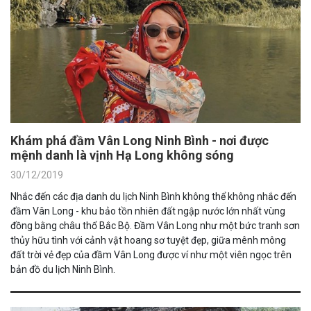
Khám phá đầm Vân Long Ninh Bình - nơi được
mệnh danh là vịnh Hạ Long không sóng
30/12/2019
Nhắc đến các địa danh du lịch Ninh Bình không thể không nhắc đến
đầm Vân Long - khu bảo tồn nhiên đất ngập nước lớn nhất vùng
đồng bằng châu thổ Bắc Bộ. Đầm Vân Long như một bức tranh sơn
thủy hữu tình với cảnh vật hoang sơ tuyệt đẹp, giữa mênh mông
đất trời vẻ đẹp của đầm Vân Long được ví như một viên ngọc trên
bản đồ du lịch Ninh Bình.