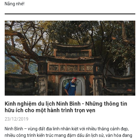
Nẵng nhé!
Kinh nghiệm du lịch Ninh Bình - Những thông tin
hữu ích cho một hành trình trọn vẹn
23/12/2019
Ninh Bình – vùng đất địa linh nhân kiệt với nhiều thắng cảnh đẹp,
nhiều công trình kiến trúc mang đậm dấu ấn lịch sử, văn hóa đang