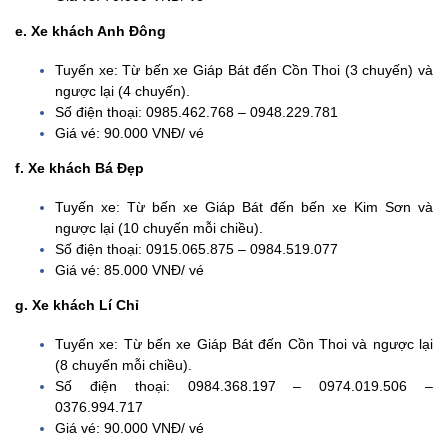
e. Xe khách Anh Đông
Tuyến xe: Từ bến xe Giáp Bát đến Cồn Thoi (3 chuyến) và
ngược lại (4 chuyến).
Số điện thoại: 0985.462.768 – 0948.229.781
Giá vé: 90.000 VNĐ/ vé
f. Xe khách Bá Đẹp
Tuyến xe: Từ bến xe Giáp Bát đến bến xe Kim Sơn và
ngược lại (10 chuyến mỗi chiều).
Số điện thoại: 0915.065.875 – 0984.519.077
Giá vé: 85.000 VNĐ/ vé
g. Xe khách Lí Chỉ
Tuyến xe: Từ bến xe Giáp Bát đến Cồn Thoi và ngược lại
(8 chuyến mỗi chiều).
Số điện thoại: 0984.368.197 – 0974.019.506 –
0376.994.717
Giá vé: 90.000 VNĐ/ vé