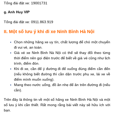
Tổng đài đặt xe: 19001731
g. Anh Huy VIP
Tổng đài đặt xe: 0911.863.919
II. Một số lưu ý khi đi xe Ninh Bình Hà Nội
Chọn những hãng xe uy tín, chất lượng để chó một chuyến
đi vui vẻ, an toàn.
Giá vé xe Ninh Bình Nà Nội có thể sẽ thay đổi theo từng
thời điểm nên gọi điện trước để biết về giá vé cũng như lịch
trình, điểm đón.
Khi đi xe, cần để ý đường đi để xuống đúng điểm cần đến
(nếu không biết đường thì cần dặn trước phụ xe, lái xe về
điểm mình muốn xuống).
Mang theo nước uống, đồ ăn nhẹ để ăn trên đường đi (nếu
cần).
Trên đây là thông tin về một số hãng xe Ninh Bình Hà Nội và một
số lưu ý khi cần thiết. Rất mong rằng bài viết này sẽ hữu ích với
bạn.