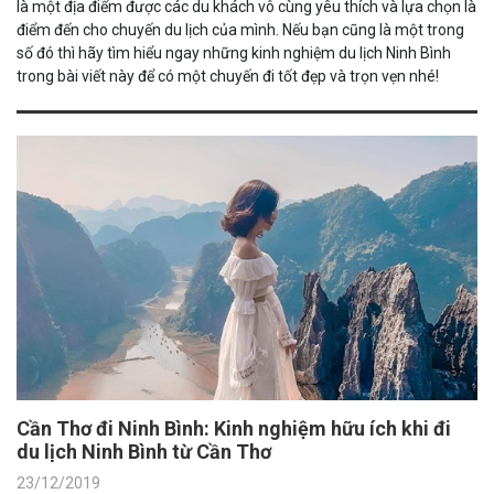
là một địa điểm được các du khách vô cùng yêu thích và lựa chọn là
điểm đến cho chuyến du lịch của mình. Nếu bạn cũng là một trong
số đó thì hãy tìm hiểu ngay những kinh nghiệm du lịch Ninh Bình
trong bài viết này để có một chuyến đi tốt đẹp và trọn vẹn nhé!
Cần Thơ đi Ninh Bình: Kinh nghiệm hữu ích khi đi
du lịch Ninh Bình từ Cần Thơ
23/12/2019