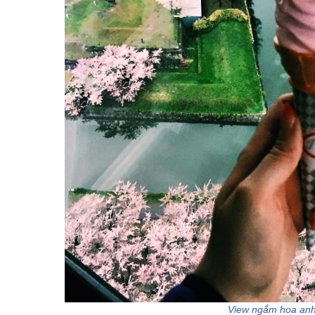
View ngắm hoa anh