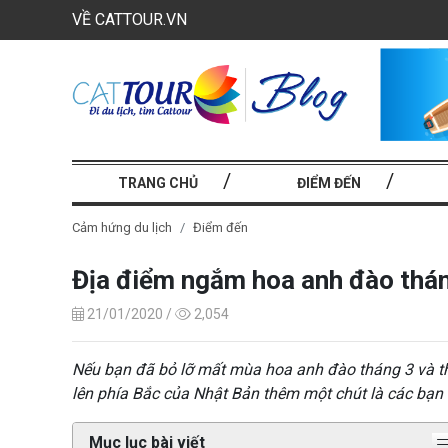
VỀ CATTOUR.VN
TRANG CHỦ
ĐIỂM ĐẾN
Cảm hứng du lịch
Điểm đến
Địa điểm ngắm hoa anh đào thán
21/01/2020 /
2,054
Nếu bạn đã bỏ lỡ mất mùa hoa anh đào tháng 3 và thá
lên phía Bắc của Nhật Bản thêm một chút là các bạn 
Mục lục bài viết