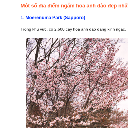
Một số địa điểm ngắm hoa anh đào đẹp nhấ
1. Moerenuma Park (Sapporo)
Trong khu vực, có 2.600 cây hoa anh đào đáng kinh ngạc.