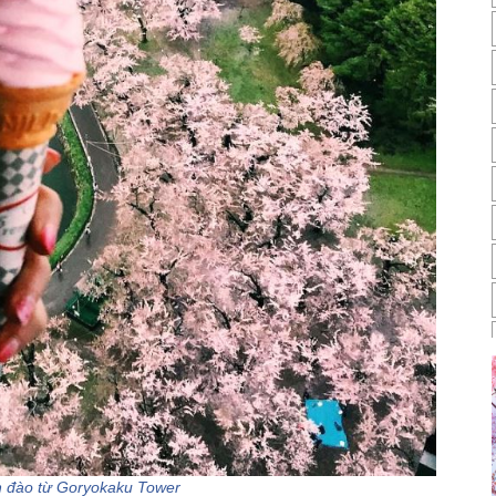
 đào từ Goryokaku Tower