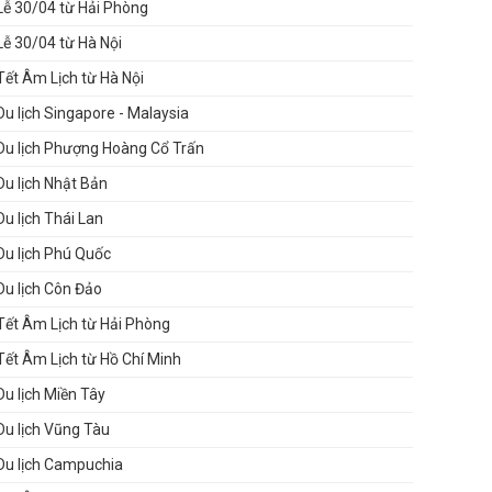
Lễ 30/04 từ Hải Phòng
Lễ 30/04 từ Hà Nội
Tết Âm Lịch từ Hà Nội
Du lịch Singapore - Malaysia
Du lịch Phượng Hoàng Cổ Trấn
Du lịch Nhật Bản
Du lịch Thái Lan
Du lịch Phú Quốc
Du lịch Côn Đảo
Tết Âm Lịch từ Hải Phòng
Tết Âm Lịch từ Hồ Chí Minh
Du lịch Miền Tây
Du lịch Vũng Tàu
Du lịch Campuchia