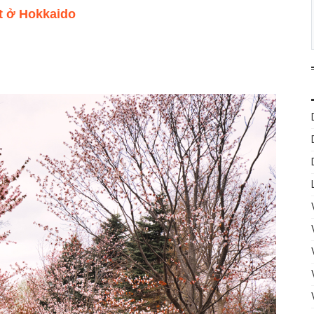
t ở Hokkaido