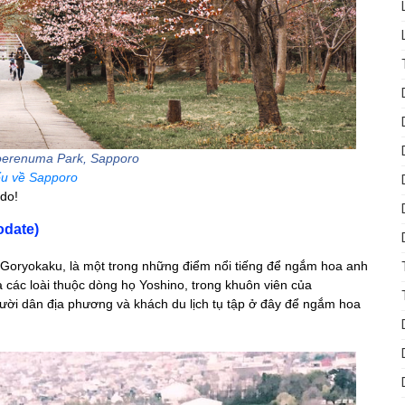
oerenuma Park, Sapporo
ểu về Sapporo
do!
odate)
 Goryokaku, là một trong những điểm nổi tiếng để ngắm hoa anh
 các loài thuộc dòng họ Yoshino, trong khuôn viên của
ời dân địa phương và khách du lịch tụ tập ở đây để ngắm hoa