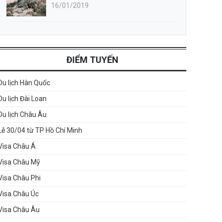
16/01/2019
ĐIỂM TUYẾN
Du lịch Hàn Quốc
Du lịch Đài Loan
Du lịch Châu Âu
Lễ 30/04 từ TP Hồ Chí Minh
Visa Châu Á
Visa Châu Mỹ
Visa Châu Phi
Visa Châu Úc
Visa Châu Âu