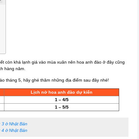
tiết còn khá lạnh giá vào mùa xuân nên hoa anh đào ở đây cũng
ch hàng năm.
o tháng 5, hãy ghé thăm những địa điểm sau đây nhé!
Lịch nở hoa anh đào dự kiến
1 – 4/5
1 – 5/5
 3 ở Nhật Bản
 4 ở Nhật Bản