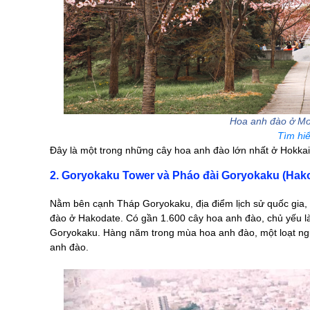
Hoa anh đào ở M
Tìm hi
Đây là một trong những cây hoa anh đào lớn nhất ở Hokkai
2. Goryokaku Tower và Pháo đài Goryokaku (Hak
Nằm bên cạnh Tháp Goryokaku, địa điểm lịch sử quốc gia,
đào ở Hakodate. Có gần 1.600 cây hoa anh đào, chủ yếu là
Goryokaku. Hàng năm trong mùa hoa anh đào, một loạt ngư
anh đào.