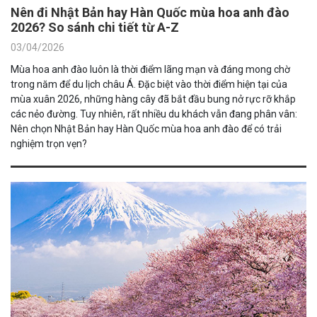
Nên đi Nhật Bản hay Hàn Quốc mùa hoa anh đào
2026? So sánh chi tiết từ A-Z
03/04/2026
Mùa hoa anh đào luôn là thời điểm lãng mạn và đáng mong chờ
trong năm để du lịch châu Á. Đặc biệt vào thời điểm hiện tại của
mùa xuân 2026, những hàng cây đã bắt đầu bung nở rực rỡ khắp
các nẻo đường. Tuy nhiên, rất nhiều du khách vẫn đang phân vân:
Nên chọn Nhật Bản hay Hàn Quốc mùa hoa anh đào để có trải
nghiệm trọn vẹn?