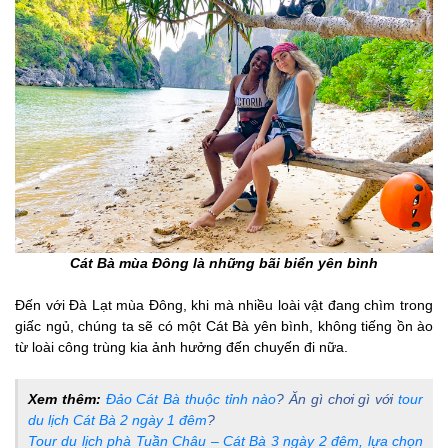
Cát Bà mùa Đông là những bãi biển yên bình
Đến với Đà Lạt mùa Đông, khi mà nhiều loài vật đang chìm trong
giấc ngủ, chúng ta sẽ có một Cát Bà yên bình, không tiếng ồn ào
từ loài công trùng kia ảnh hưởng đến chuyến đi nữa.
Xem thêm:
Đảo Cát Bà thuộc tỉnh nào
? Ăn gì chơi gì với
tour
du lịch Cát Bà 2 ngày 1 đêm
?
Tour du lịch phà Tuần Châu – Cát Bà 3 ngày 2 đêm, lựa chọn