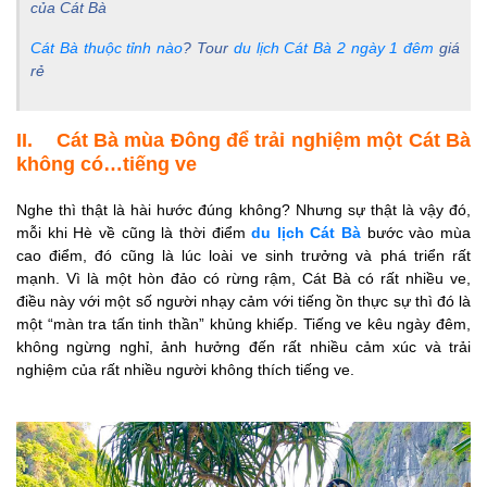
của Cát Bà
Cát Bà thuộc tỉnh nào
? Tour
du lịch Cát Bà 2 ngày 1 đêm
giá
rẻ
II. Cát Bà mùa Đông để trải nghiệm một Cát Bà
không có…tiếng ve
Nghe thì thật là hài hước đúng không? Nhưng sự thật là vậy đó,
mỗi khi Hè về cũng là thời điểm
du lịch Cát Bà
bước vào mùa
cao điểm, đó cũng là lúc loài ve sinh trưởng và phá triển rất
mạnh. Vì là một hòn đảo có rừng rậm, Cát Bà có rất nhiều ve,
điều này với một số người nhạy cảm với tiếng ồn thực sự thì đó là
một “màn tra tấn tinh thần” khủng khiếp. Tiếng ve kêu ngày đêm,
không ngừng nghỉ, ảnh hưởng đến rất nhiều cảm xúc và trải
nghiệm của rất nhiều người không thích tiếng ve.