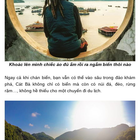
Khoác lên mình chiếc áo đủ ấm rồi ra ngắm biển thôi nào
Ngay cả khi chán biển, bạn vẫn có thể vào sâu trong đảo khám
phá, Cát Bà không chỉ có biển mà còn có núi đá, đèo, rừng
rậm…, không hề thiếu cho một chuyến đi du lịch.