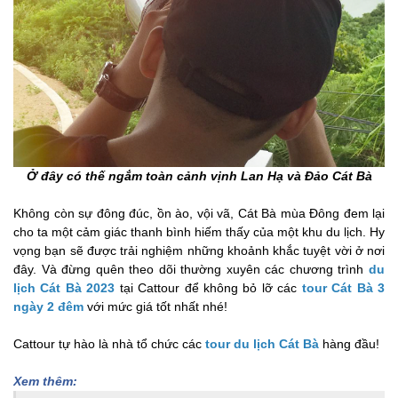
Ở đây có thế ngắm toàn cảnh vịnh Lan Hạ và Đảo Cát Bà
Không còn sự đông đúc, ồn ào, vội vã, Cát Bà mùa Đông đem lại
cho ta một cảm giác thanh bình hiếm thấy của một khu du lịch.
Hy
vọng bạn sẽ được trải nghiệm những khoảnh khắc tuyệt vời ở nơi
đây. Và đừng quên theo dõi thường xuyên các chương trình
du
lịch Cát Bà 2023
tại Cattour để không bỏ lỡ các
tour Cát Bà 3
ngày 2 đêm
với mức giá tốt nhất nhé!
Cattour tự hào là nhà tổ chức các
tour du lịch Cát Bà
hàng đầu!
Xem thêm: