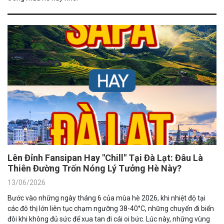
Lên Đỉnh Fansipan Hay "Chill" Tại Đà Lạt: Đâu Là
Thiên Đường Trốn Nóng Lý Tưởng Hè Này?
13/06/2026
Bước vào những ngày tháng 6 của mùa hè 2026, khi nhiệt độ tại
các đô thị lớn liên tục chạm ngưỡng 38-40°C, những chuyến đi biển
đôi khi không đủ sức để xua tan đi cái oi bức. Lúc này, những vùng