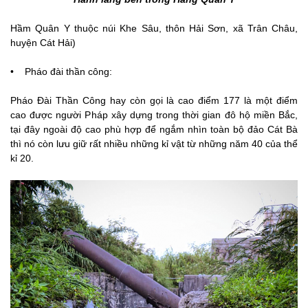
Hầm Quân Y thuộc núi Khe Sâu, thôn Hải Sơn, xã Trân Châu,
huyện Cát Hải)
• Pháo đài thần công:
Pháo Đài Thần Công hay còn gọi là cao điểm 177 là một điểm
cao được người Pháp xây dựng trong thời gian đô hộ miền Bắc,
tại đây ngoài độ cao phù hợp để ngắm nhìn toàn bộ đảo Cát Bà
thì nó còn lưu giữ rất nhiều những kỉ vật từ những năm 40 của thể
kỉ 20.