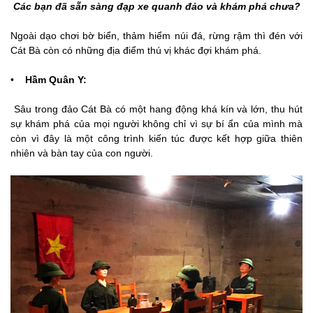
Các bạn đã sẵn sàng đạp xe quanh đảo và khám phá chưa?
Ngoài dạo chơi bờ biển, thảm hiểm núi đá, rừng rậm thì đén với
Cát Bà còn có những địa điểm thú vị khác đợi khám phá.
•
Hầm Quân Y:
Sâu trong đảo Cát Bà có một hang động khá kín và lớn, thu hút
sự khám phá của mọi người không chỉ vì sự bí ẩn của mình mà
còn vì đây là một công trình kiến túc được kết hợp giữa thiên
nhiên và bàn tay của con người.