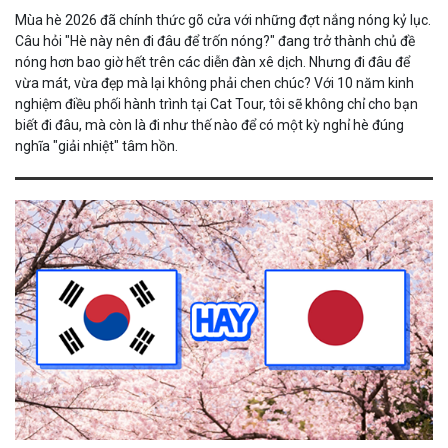
Mùa hè 2026 đã chính thức gõ cửa với những đợt nắng nóng kỷ lục.
Câu hỏi "Hè này nên đi đâu để trốn nóng?" đang trở thành chủ đề
nóng hơn bao giờ hết trên các diễn đàn xê dịch. Nhưng đi đâu để
vừa mát, vừa đẹp mà lại không phải chen chúc? Với 10 năm kinh
nghiệm điều phối hành trình tại Cat Tour, tôi sẽ không chỉ cho bạn
biết đi đâu, mà còn là đi như thế nào để có một kỳ nghỉ hè đúng
nghĩa "giải nhiệt" tâm hồn.