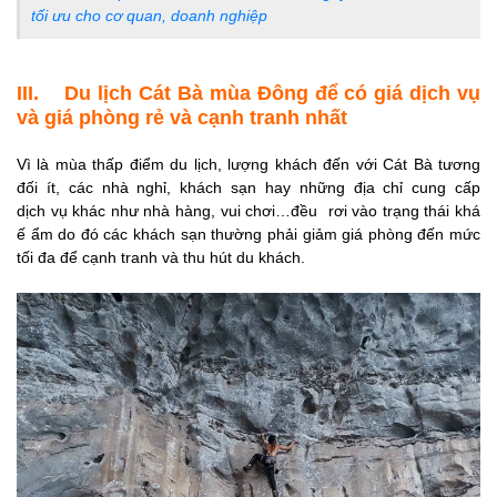
tối ưu cho cơ quan, doanh nghiệp
III. Du lịch Cát Bà mùa Đông để có giá dịch vụ
và giá phòng rẻ và cạnh tranh nhất
Vì là mùa thấp điểm du lịch, lượng khách đến với Cát Bà tương
đối ít, các nhà nghỉ, khách sạn hay những địa chỉ cung cấp
dịch vụ khác như nhà hàng, vui chơi…đều rơi vào trạng thái khá
ế ẩm do đó các khách sạn thường phải giảm giá phòng đến mức
tối đa để cạnh tranh và thu hút du khách.