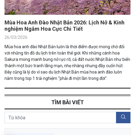
Mùa Hoa Anh Đào Nhật Bản 2026: Lịch Nở & Kinh
nghiệm Ngắm Hoa Cực Chi Tiết
26/03/2026
Mùa hoa anh đào Nhật Bản luôn là thời điểm được mong chờ đối
với những tín đồ du lịch trên toàn thế giới. Khi những cánh hoa
Sakura mong manh bung nở rực rỡ, cả đất nước Nhật Bản như biến
thành một bức tranh lãng mạn, nhẹ nhàng nhưng đầy cuốn hút.
Đây cũng là lý do vì sao du lịch Nhật Bản mùa hoa anh đào luôn
nằm trong top 1 trải nghiệm “phải đi một lần trong đời”.
TÌM BÀI VIẾT