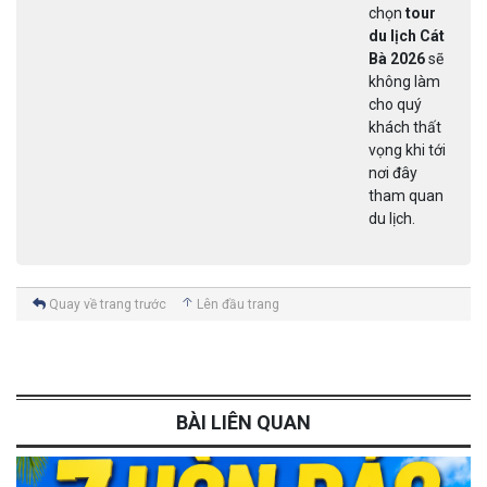
chọn
tour
du lịch Cát
Bà 2026
sẽ
không làm
cho quý
khách thất
vọng khi tới
nơi đây
tham quan
du lịch.
Quay về trang trước
Lên đầu trang
BÀI LIÊN QUAN