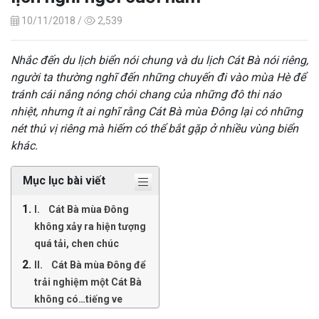
10/11/2018 /
2,539
Nhắc đến du lịch biển nói chung và du lịch Cát Bà nói riêng,
người ta thường nghĩ đến những chuyến đi vào mùa Hè để
tránh cái nắng nóng chói chang của những đô thi náo
nhiệt, nhưng ít ai nghĩ rằng Cát Bà mùa Đông lại có những
nét thú vị riêng mà hiếm có thể bắt gặp ở nhiều vùng biển
khác.
Mục lục bài viết
I. Cát Bà mùa Đông
không xảy ra hiện tượng
quá tải, chen chúc
II. Cát Bà mùa Đông để
trải nghiệm một Cát Bà
không có…tiếng ve