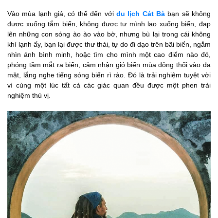
Vào mùa lạnh giá, có thể đến với
du lịch Cát Bà
bạn sẽ không
được xuống tắm biển, không được tự mình lao xuống biển, đạp
lên những con sóng ào ào vào bờ, nhưng bù lại trong cái không
khí lạnh ấy, bạn lại được thư thái, tự do đi dạo trên bãi biển, ngắm
nhìn ánh bình minh, hoặc tìm cho mình một cao điểm nào đó,
phóng tầm mắt ra biển, cảm nhận gió biển mùa đông thổi vào da
mặt, lắng nghe tiếng sóng biển rì rào. Đó là trải nghiệm tuyệt vời
vì cùng một lúc tất cả các giác quan đều được một phen trải
nghiệm thú vị.