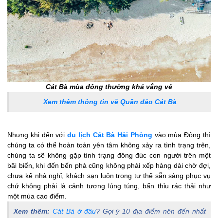
Cát Bà mùa đông thường khá vắng vẻ
Xem thêm thông tin về Quần đảo Cát Bà
Nhưng khi đến với
du lịch Cát Bà Hải Phòng
vào mùa Đông thì
chúng ta có thể hoàn toàn yên tâm không xảy ra tình trạng trên,
chúng ta sẽ không gặp tình trạng đông đúc con người trên một
bãi biển, khi đến bến phà cũng không phải xếp hàng dài chờ đợi,
chưa kể nhà nghỉ, khách sạn luôn trong tư thế sẵn sàng phục vụ
chứ không phải là cảnh tượng lúng túng, bẩn thỉu rác thải như
một mùa cao điểm.
Xem thêm:
Cát Bà ở đâu
? Gợi ý 10 địa điểm nên đến nhất