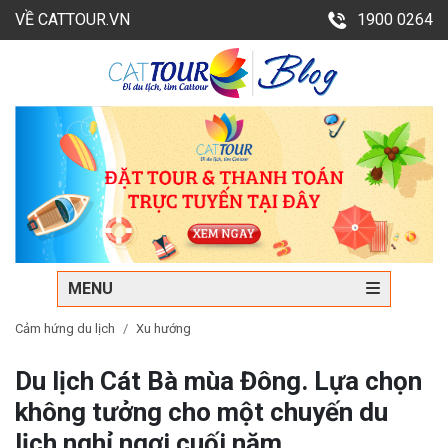
VỀ CATTOUR.VN
1900 0264
MENU
Cảm hứng du lịch
Xu hướng
Du lịch Cát Bà mùa Đông. Lựa chọn
không tưởng cho một chuyến du
lịch nghỉ ngơi cuối năm