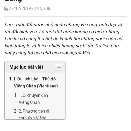
27/12/2019 /
5,908
Lào - một đất nước nhỏ nhắn nhưng vô cùng xinh đẹp và
rất đỗi bình yên. Là một đất nước không có biển, nhưng
Lào lại vô cùng thu hút du khách bởi những ngôi chùa cổ
kính tráng lệ và thiên nhiên hoang sơ, bí ẩn. Du lịch Lào
ngày càng trở nên phổ biến với người Việt.
Mục lục bài viết
I. Du lịch Lào - Thủ đô
Viêng Chăn (Vientiane)
1. Di chuyển đến
Viêng Chăn
2. Phương tiện di
chuyển ở Viêng
Chăn