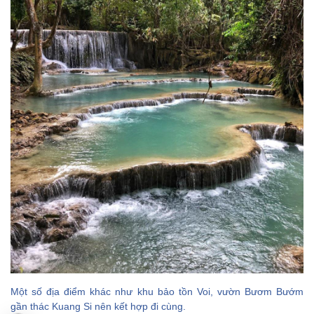
Một số địa điểm khác như khu bảo tồn Voi, vườn Bươm Bướm
gần thác Kuang Si nên kết hợp đi cùng.