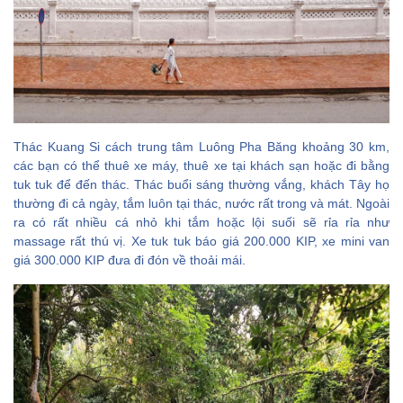
Thác Kuang Si cách trung tâm Luông Pha Băng khoảng 30 km,
các bạn có thể thuê xe máy, thuê xe tại khách sạn hoặc đi bằng
tuk tuk để đến thác. Thác buổi sáng thường vắng, khách Tây họ
thường đi cả ngày, tắm luôn tại thác, nước rất trong và mát. Ngoài
ra có rất nhiều cá nhỏ khi tắm hoặc lội suối sẽ rỉa rỉa như
massage rất thú vị. Xe tuk tuk báo giá 200.000 KIP, xe mini van
giá 300.000 KIP đưa đi đón về thoải mái.