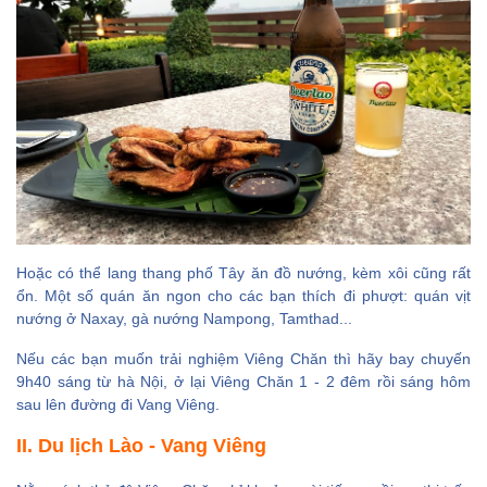
Hoặc có thể lang thang phố Tây ăn đồ nướng, kèm xôi cũng rất
ổn. Một số quán ăn ngon cho các bạn thích đi phượt: quán vịt
nướng ở Naxay, gà nướng Nampong, Tamthad...
Nếu các bạn muốn trải nghiệm Viêng Chăn thì hãy bay chuyến
9h40 sáng từ hà Nội, ở lại Viêng Chăn 1 - 2 đêm rồi sáng hôm
sau lên đường đi Vang Viêng.
II. Du lịch Lào - Vang Viêng