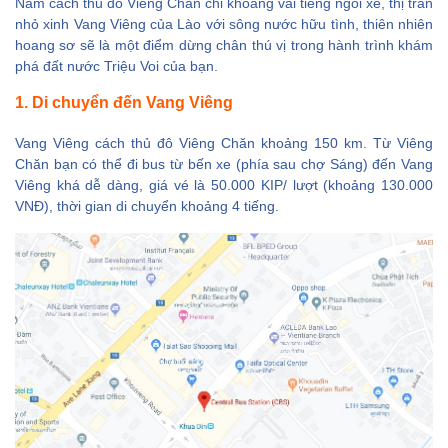
Nằm cách thủ đô Viêng Chăn chỉ khoảng vài tiếng ngồi xe, thị trấn
nhỏ xinh Vang Viêng của Lào với sông nước hữu tình, thiên nhiên
hoang sơ sẽ là một điểm dừng chân thú vị trong hành trình khám
phá đất nước Triệu Voi của bạn.
1. Di chuyển đến Vang Viêng
Vang Viêng cách thủ đô Viêng Chăn khoảng 150 km. Từ Viêng
Chăn bạn có thể đi bus từ bến xe (phía sau chợ Sáng) đến Vang
Viêng khá dễ dàng, giá vé là 50.000 KIP/ lượt (khoảng 130.000
VNĐ), thời gian di chuyển khoảng 4 tiếng.