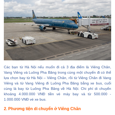
Các bạn từ Hà Nội nếu muốn đi cả 3 địa điểm là Viêng Chăn,
Vang Viêng và Luông Pha Băng trong cùng một chuyến đi có thể
lựa chọn bay từ Hà Nội – Viêng Chăn, rồi từ Viêng Chăn đi Vang
Viêng và từ Vang Viêng đi Luông Pha Băng bằng xe bus, cuối
cùng là bay từ Luông Pha Băng về Hà Nội. Chi phí di chuyển
khoảng 4.000.000 VNĐ tiền vé máy bay và từ 500.000 -
1.000.000 VNĐ vé xe bus.
2. Phương tiện di chuyển ở Viêng Chăn