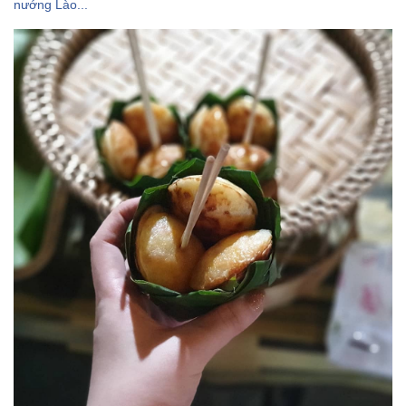
nướng Lào...