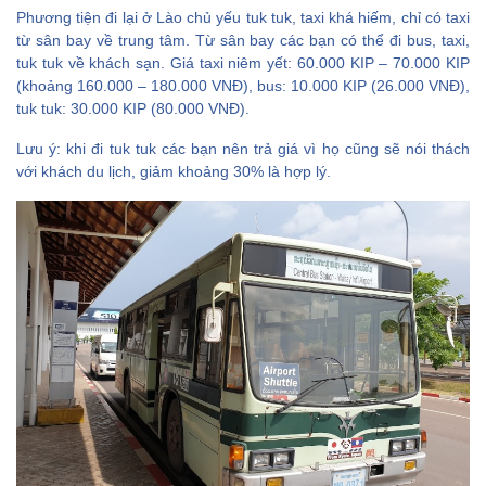
Phương tiện đi lại ở Lào chủ yếu tuk tuk, taxi khá hiếm, chỉ có taxi
từ sân bay về trung tâm. Từ sân bay các bạn có thể đi bus, taxi,
tuk tuk về khách sạn. Giá taxi niêm yết: 60.000 KIP – 70.000 KIP
(khoảng 160.000 – 180.000 VNĐ), bus: 10.000 KIP (26.000 VNĐ),
tuk tuk: 30.000 KIP (80.000 VNĐ).
Lưu ý: khi đi tuk tuk các bạn nên trả giá vì họ cũng sẽ nói thách
với khách du lịch, giảm khoảng 30% là hợp lý.