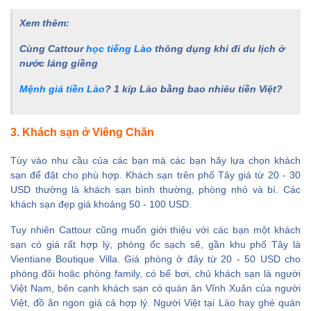
Xem thêm:
Cùng Cattour
học tiếng Lào
thông dụng khi đi du lịch ở
nước láng giềng
Mệnh giá tiền Lào
? 1 kíp Lào bằng bao nhiêu tiền Việt?
3. Khách sạn ở Viêng Chăn
Tùy vào nhu cầu của các bạn mà các bạn hãy lựa chọn khách
sạn để đặt cho phù hợp. Khách sạn trên phố Tây giá từ 20 - 30
USD thường là khách sạn bình thường, phòng nhỏ và bí. Các
khách sạn đẹp giá khoảng 50 - 100 USD.
Tuy nhiên Cattour cũng muốn giới thiệu với các bạn một khách
sạn có giá rất hợp lý, phòng ốc sạch sẽ, gần khu phố Tây là
Vientiane Boutique Villa. Giá phòng ở đây từ 20 - 50 USD cho
phòng đôi hoặc phòng family, có bể bơi, chủ khách sạn là người
Việt Nam, bên cạnh khách sạn có quán ăn Vĩnh Xuân của người
Việt, đồ ăn ngon giá cả hợp lý. Người Việt tại Lào hay ghé quán