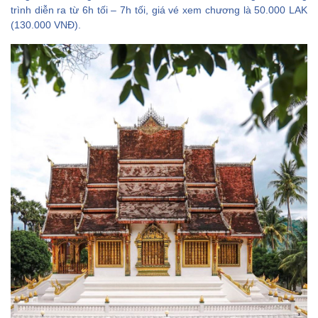
trình diễn ra từ 6h tối – 7h tối, giá vé xem chương là 50.000 LAK
(130.000 VNĐ).