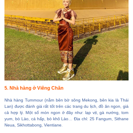
5. Nhà hàng ở Viêng Chăn
Nhà hàng Tummour (nằm bên bờ sông Mekong, bên kia là Thái
Lan) được đánh giá rất tốt trên các trang du lịch, đồ ăn ngon, giá
cả hợp lý. Một số món ngon ở đây như: lạp vịt, gà nướng, tom
yum, bò Lào, cá hấp, bò khô Lào… Địa chỉ: 25 Fangum, Sithane
Neua, Sikhottabong, Vientiane.