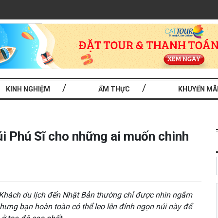
KINH NGHIỆM
ẨM THỰC
KHUYẾN MÃ
i Phú Sĩ cho những ai muốn chinh
n
 Khách du lịch đến Nhật Bản thường chỉ được nhìn ngắm
nhưng bạn hoàn toàn có thể leo lên đỉnh ngọn núi này để