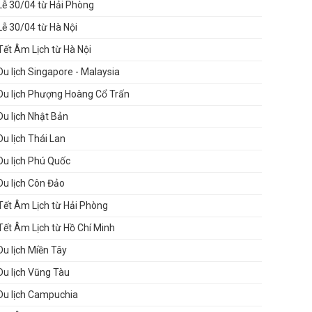
Lễ 30/04 từ Hải Phòng
Lễ 30/04 từ Hà Nội
Tết Âm Lịch từ Hà Nội
Du lịch Singapore - Malaysia
Du lịch Phượng Hoàng Cổ Trấn
Du lịch Nhật Bản
Du lịch Thái Lan
Du lịch Phú Quốc
Du lịch Côn Đảo
Tết Âm Lịch từ Hải Phòng
Tết Âm Lịch từ Hồ Chí Minh
Du lịch Miền Tây
Du lịch Vũng Tàu
Du lịch Campuchia