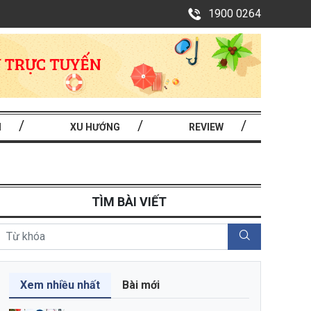
1900 0264
I
XU HƯỚNG
REVIEW
TÌM BÀI VIẾT
Xem nhiều nhất
Bài mới