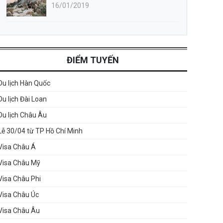
16/01/2019
ĐIỂM TUYẾN
Du lịch Hàn Quốc
Du lịch Đài Loan
Du lịch Châu Âu
Lễ 30/04 từ TP Hồ Chí Minh
Visa Châu Á
Visa Châu Mỹ
Visa Châu Phi
Visa Châu Úc
Visa Châu Âu