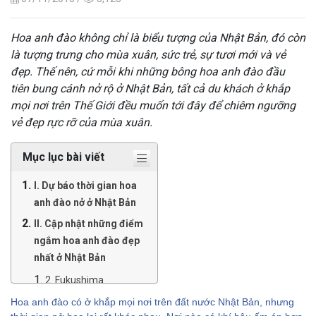
Hoa anh đào không chỉ là biểu tượng của Nhật Bản, đó còn
là tượng trưng cho mùa xuân, sức trẻ, sự tươi mới và vẻ
đẹp. Thế nên, cứ mỗi khi những bông hoa anh đào đầu
tiên bung cánh nở rộ ở Nhật Bản, tất cả du khách ở khắp
mọi nơi trên Thế Giới đều muốn tới đây để chiêm ngưỡng
vẻ đẹp rực rỡ của mùa xuân.
Mục lục bài viết
I. Dự báo thời gian hoa
anh đào nở ở Nhật Bản
II. Cập nhật những điểm
ngắm hoa anh đào đẹp
nhất ở Nhật Bản
2. Fukushima
3. Hokkaido
Hoa anh đào có ở khắp mọi nơi trên đất nước Nhật Bản, nhưng