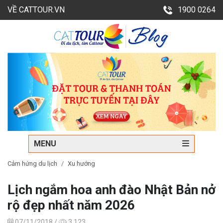
VỀ CATTOUR.VN
1900 0264
MENU
Cảm hứng du lịch
Xu hướng
Lịch ngắm hoa anh đào Nhật Bản nở
rộ đẹp nhất năm 2026
07/11/2018 /
3,123