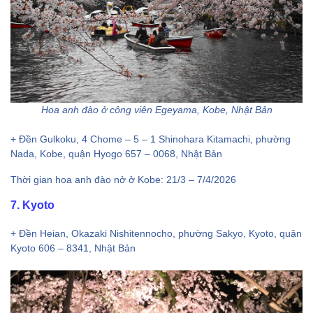
Hoa anh đào ở công viên Egeyama, Kobe, Nhật Bản
+ Đền Gulkoku, 4 Chome – 5 – 1 Shinohara Kitamachi, phường
Nada, Kobe, quận Hyogo 657 – 0068, Nhật Bản
Thời gian hoa anh đào nở ở Kobe: 21/3 – 7/4/2026
7. Kyoto
+ Đền Heian, Okazaki Nishitennocho, phường Sakyo, Kyoto, quận
Kyoto 606 – 8341, Nhật Bản