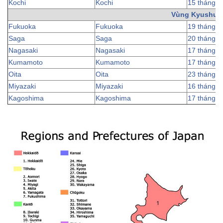
Kochi
Kochi
15 tháng 3
Vùng Kyushu
Fukuoka
Fukuoka
19 tháng 3
Saga
Saga
20 tháng 3
Nagasaki
Nagasaki
17 tháng 3
Kumamoto
Kumamoto
17 tháng 3
Oita
Oita
23 tháng 3
Miyazaki
Miyazaki
16 tháng 3
Kagoshima
Kagoshima
17 tháng 3