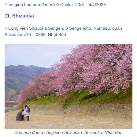
Thời gian hoa anh đào nở ở Osaka: 20/3 – 4/4/2026
11. Shizuoka
+ Công viên Shizuoka Sengen, 3 Sengencho, Numazu, quận
Shizuoka 410 – 0886, Nhật Bản
Hoa anh đào ở công viên Shizuoka, Shizuoka, Nhật Bản