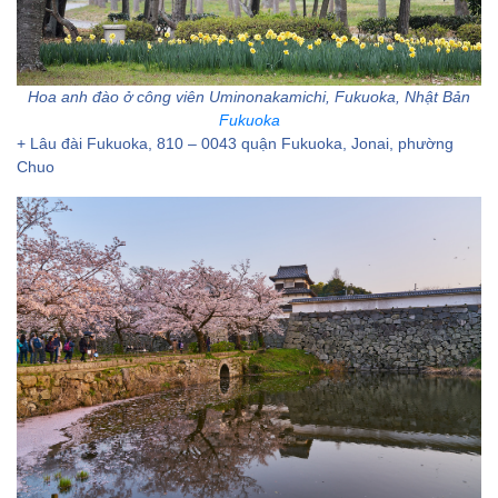
Hoa anh đào ở công viên Uminonakamichi, Fukuoka, Nhật Bản
Fukuoka
+ Lâu đài Fukuoka, 810 – 0043 quận Fukuoka, Jonai, phường
Chuo