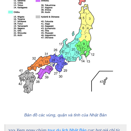
Bản đồ các vùng, quận và tỉnh của Nhật Bản
>>> Xem ngay chùm
tour du lịch Nhật Bản
cực hot giá chỉ từ