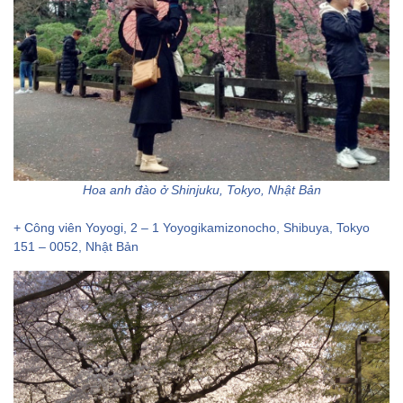
Hoa anh đào ở Shinjuku, Tokyo, Nhật Bản
+ Công viên Yoyogi, 2 – 1 Yoyogikamizonocho, Shibuya, Tokyo
151 – 0052, Nhật Bản