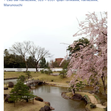
Marunouchi