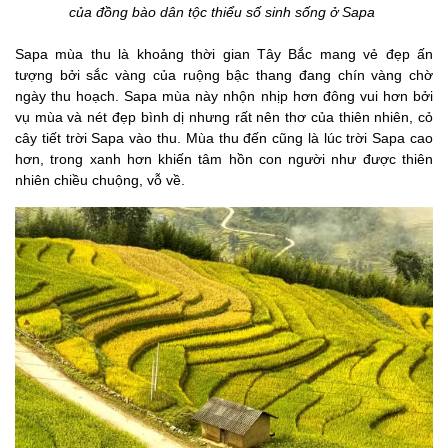
của đồng bào dân tộc thiểu số sinh sống ở Sapa
Sapa mùa thu là khoảng thời gian Tây Bắc mang vẻ đẹp ấn
tượng bởi sắc vàng của ruộng bậc thang đang chín vàng chờ
ngày thu hoạch. Sapa mùa này nhộn nhịp hơn đông vui hơn bởi
vụ mùa và nét đẹp bình dị nhưng rất nên thơ của thiên nhiên, cỏ
cây tiết trời Sapa vào thu. Mùa thu đến cũng là lúc trời Sapa cao
hơn, trong xanh hơn khiến tâm hồn con người như được thiên
nhiên chiều chuộng, vỗ về.