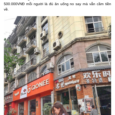
500.000VNĐ mỗi người là đủ ăn uống no say mà vẫn cầm tiền
về.