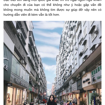
cho chuyến đi của bạn có thể không như ý hoặc gặp vấn đề
không mong muốn mà không tìm được sự giúp đỡ vậy nên có
hướng dẫn viên đi kèm vẫn là tốt hơn.