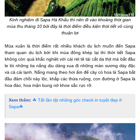
Kinh nghiệm đi Sapa Hà Khẩu thì nên đi vào khoảng thời gian
mùa thu tháng 10 bởi đây là thời điểm điều kiện thời tiết vô cùng
thuận lợi
Mùa xuân là thời điểm rất nhiều khách du lịch muốn đến Sapa
tham quan du lịch bởi khi mùa đông khép lại thì thời tiết Sapa
không còn quá khắc nghiệt với cái rét tê tái cắt da thịt mà bắt đầu
le lói những tia nắng dịu dàng xua đi những màn sương dày đặc
và cả cái lạnh. Nắng mang theo hơi ấm để cây có hoa lá Sapa bắt
đầu đâm chồi nảy lộc, khắp các thửa ruộng, con đường ở Sapa là
hoa đào, hoa mận bung nở khoe sắc rực rỡ.
Xem thêm:
☘ Tất tần tật những góc check in tuyệt đẹp ở
Sapa☘