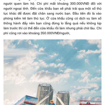
người quen làm hộ. Chi phí mất khoảng 300.000VNĐ đối với
người ngoại tỉnh. Đến cửa khẩu bạn sẽ phải trải qua một số thủ
tục khác để được đặt chân sang nước bạn. Đầu tiên đó là vào
phòng kiểm kê làm thủ tục. Ở cửa khẩu cũng có dịch vụ làm sổ
thông hành đấy nên bạn cũng đừng lo lắng quá nếu không kịp
làm trước thì có thể đến cửa khẩu rồi làm nhưng phải chờ lâu. Chi
phí cũng rơi vào khoảng 350.000VNĐ/người,