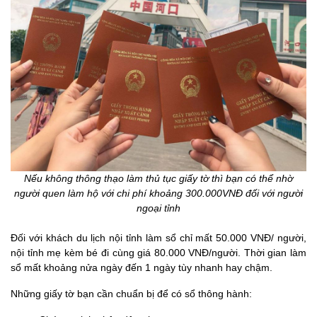
Nếu không thông thạo làm thủ tục giấy tờ thì bạn có thể nhờ
người quen làm hộ với chi phí khoảng 300.000VNĐ đối với người
ngoại tỉnh
Đối với khách du lịch nội tỉnh làm sổ chỉ mất 50.000 VNĐ/ người,
nội tỉnh mẹ kèm bé đi cùng giá 80.000 VNĐ/người. Thời gian làm
sổ mất khoảng nửa ngày đến 1 ngày tùy nhanh hay chậm.
Những giấy tờ bạn cần chuẩn bị để có sổ thông hành: