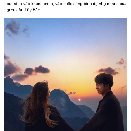
hòa mình vào khung cảnh, vào cuộc sống bình dị, nhẹ nhàng của
người dân Tây Bắc