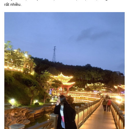
rất nhiều.