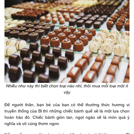
Nhiều như này thì biết chọn loại nào nhỉ, thôi mua mỗi loại một ít
vậy
Để người thân, bạn bè của bạn có thể thưởng thức hương vị
truyền thống của Bỉ thì những chiếc bánh quế sẽ là một lựa chọn
hoàn hảo đó. Chiếc bánh giòn tan, ngọt ngào sẽ là món quà ý
nghĩa và vô cùng thơm ngon.