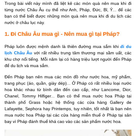
4. Đi Châu Âu mua gì -
Trong bài viết này mình đã liệt kê các món quà nên mua khi đi
từng nước Châu Âu cụ thể như Anh, Pháp, Đức, Bỉ, Ý... để các
Nên mua gì tại Đức?
bạn có thể biết được những món quà nên mua khi đi du lịch các
5. Đi Châu Âu mua gì -
nước ở châu lục này.
Nên mua gì tại Anh?
1. Đi Châu Âu mua gì - Nên mua gì tại Pháp?
6. Đi Châu Âu mua gì -
Nên mua gì tại Thụy Sĩ?
Pháp luôn được mệnh danh là thiên đường mua sắm khi
đi du
7. Đi Châu Âu mua gì -
lịch Châu Âu
với rất nhiều trung tâm thương mại sầm uất, các
Nên mua gì tại Hà Lan?
khu chợ nổi tiếng. Mỗi năm lại có hàng triệu lượt người đến Pháp
để du lịch và mua sắm.
8. Đi Châu Âu mua gì -
Nên mua gì tại Áo?
Đến Pháp bạn nên mua các món đồ như nước hoa, mỹ phẩm,
trang phục (áo, quần, giày dép)... Ở Pháp có rất nhiều loại nước
9. Đi Châu Âu mua gì -
hoa khác nhau từ bình dân đến cao cấp, như Lancome, Dior,
Nên mua gì ở Bulgaria?
Chanel, Tommy Hilfiger... Bạn có thể mua nước hoa Pháp tại
10. Đi Châu Âu mua gì -
thành phố Grass hoặc hệ thống các cửa hàng Gallery de
Nên mua gì tại Thụy
Lafayette, Sephora hay Printemps, tuy nhiên, tốt nhất là bạn nên
mua nước hoa Pháp tại các cửa hàng miễn thuế ở Pháp tại sân
Điển?
bay vì Pháp đánh thuế khá cao vào các sản phẩm nước hoa.