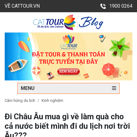
VỀ CATTOUR.VN
1900 0264
MENU
Cảm hứng du lịch
Kinh nghiệm
Đi Châu Âu mua gì về làm quà cho
cả nước biết mình đi du lịch nơi trời
Âu???