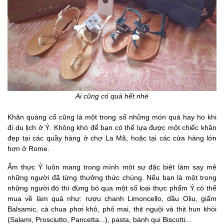
Ai cũng có quà hết nhé
Khăn quàng cổ cũng là một trong số những món quà hay ho khi
đi du lịch ở Ý. Không khó để bạn có thể lựa được một chiếc khăn
đẹp tại các quầy hàng ở chợ La Mã, hoặc tại các cửa hàng lớn
hơn ở Rome.
Ẩm thực Ý luôn mang trong mình một sự đặc biệt làm say mê
những người đã từng thưởng thức chúng. Nếu bạn là một trong
những người đó thì đừng bỏ qua một số loại thực phẩm Ý có thể
mua về làm quà như: rượu chanh Limoncello, dầu Oliu, giấm
Balsamic, cà chua phơi khô, phô mai, thịt nguội và thịt hun khói
(Salami, Prosciutto, Pancetta...), pasta, bánh qui Biscotti...