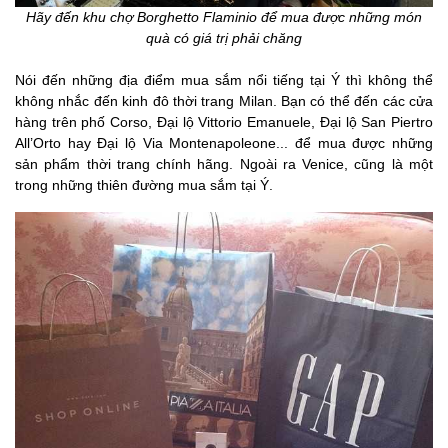
Hãy đến khu chợ Borghetto Flaminio để mua được những món
quà có giá trị phải chăng
Nói đến những địa điểm mua sắm nổi tiếng tại Ý thì không thể
không nhắc đến kinh đô thời trang Milan. Bạn có thể đến các cửa
hàng trên phố Corso, Đại lộ Vittorio Emanuele, Đại lộ San Piertro
All’Orto hay Đại lộ Via Montenapoleone... để mua được những
sản phẩm thời trang chính hãng. Ngoài ra Venice, cũng là một
trong những thiên đường mua sắm tại Ý.