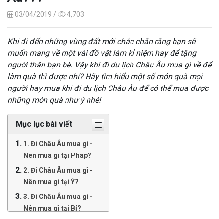
03/04/2019 /
4,703
Khi đi đến những vùng đất mới chắc chắn rằng bạn sẽ
muốn mang về một vài đồ vật làm kỉ niệm hay để tặng
người thân bạn bè. Vậy khi đi du lịch Châu Âu mua gì về để
làm quà thì được nhỉ? Hãy tìm hiểu một số món quà mọi
người hay mua khi đi du lịch Châu Âu để có thể mua được
những món quà như ý nhé!
Mục lục bài viết
1. Đi Châu Âu mua gì -
Nên mua gì tại Pháp?
2. Đi Châu Âu mua gì -
Nên mua gì tại Ý?
3. Đi Châu Âu mua gì -
Nên mua gì tại Bỉ?