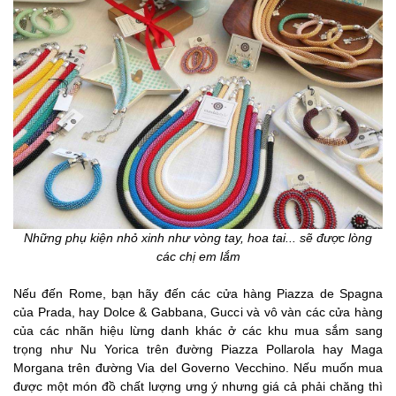
Những phụ kiện nhỏ xinh như vòng tay, hoa tai... sẽ được lòng
các chị em lắm
Nếu đến Rome, bạn hãy đến các cửa hàng Piazza de Spagna
của Prada, hay Dolce & Gabbana, Gucci và vô vàn các cửa hàng
của các nhãn hiệu lừng danh khác ở các khu mua sắm sang
trọng như Nu Yorica trên đường Piazza Pollarola hay Maga
Morgana trên đường Via del Governo Vecchino. Nếu muốn mua
được một món đồ chất lượng ưng ý nhưng giá cả phải chăng thì