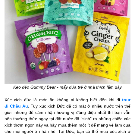
Kẹo dẻo Gummy Bear - mấy đứa trẻ ở nhà thích lắm đây
Xúc xích đức là món ăn không ai không biết đến khi đi
tour
đi Châu Âu
. Tuy xúc xích Đức đã có mặt ở nhiều nước trên thế
giới, nhưng để cảm nhận hương vị đúng điệu nhất thì bạn vẫn
nên thưởng thức ngay tại đất nước đã “sinh” ra những chiếc xúc
xích thơm ngon này và hãy mua thêm một ít để mang vè làm quà
cho mọi người ở nhà nhé. Tại Đức, bạn có thể mua xúc xích ở