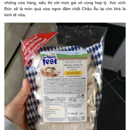
những cửa hàng, siêu thị với mức giá vô cùng hợp lý. Xúc xích
Đức sẽ là món quà vừa ngon đậm chất Châu Âu lại còn khá là
kinh tế nữa.