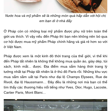
Nước hoa và mỹ phẩm sẽ là những món quà hấp dẫn với hội chị
em bạn dì ở nhà đấy
Ở Pháp còn có những loại mỹ phẩm được phụ nữ trên toàn thế
giới ưa thích. Vì vậy nếu đến Pháp thì bạn nên không nên bỏ qua
cơ hội được mua mỹ phẩm Pháp chính hãng và giá rẻ hơn so với
ở Việt Nam.
Pháp được xem là một kinh đô thời trang của thế giới, vì thế khi
đến Pháp tất nhiên là không thể không mua quần áo, giày dép, túi
xách, kính mắt... được. Địa điểm mua sắm hàng thời trang lý
tưởng nhất tại Pháp tất nhiên là ở thủ đô Paris rồi. Những khu vực
mua sắm sầm uất tại Paris như đại lộ Champs Elysees, Rue de
Rivoli, đại lộ Haussmann… Đây đều là những nơi mà bạn có thể
tìm thấy các thương hiệu nổi tiếng như Yves, Dior, Hugo, Lacoste,
Cartier Paris, Mont Blanc...