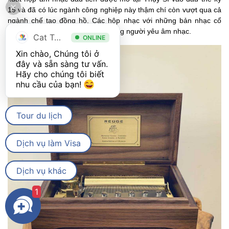
19 và đã có lúc ngành công nghiệp này thậm chí còn vượt qua cả
ngành chế tạo đồng hồ. Các hộp nhạc với những bản nhạc cổ
điển sẽ là một quà tinh tế với những người yêu âm nhạc.
Cat Tour
ONLINE
Xin chào, Chúng tôi ở 
đây và sẵn sàng tư vấn. 
Hãy cho chúng tôi biết 
nhu cầu của bạn! 
Tour du lịch
Dịch vụ làm Visa
Dịch vụ khác
1