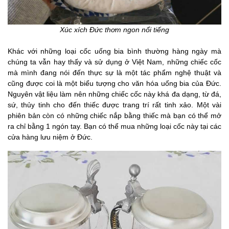
Xúc xích Đức thơm ngon nổi tiếng
Khác với những loại cốc uống bia bình thường hàng ngày mà
chúng ta vẫn hay thấy và sử dụng ở Việt Nam, những chiếc cốc
mà mình đang nói đến thực sự là một tác phẩm nghệ thuật và
cũng được coi là một biểu tượng cho văn hóa uống bia của Đức.
Nguyên vật liệu làm nên những chiếc cốc này khá đa dạng, từ đá,
sứ, thủy tinh cho đến thiếc được trang trí rất tinh xảo. Một vài
phiên bản còn có những chiếc nắp bằng thiếc mà bạn có thể mở
ra chỉ bằng 1 ngón tay. Bạn có thể mua những loại cốc này tại các
cửa hàng lưu niệm ở Đức.