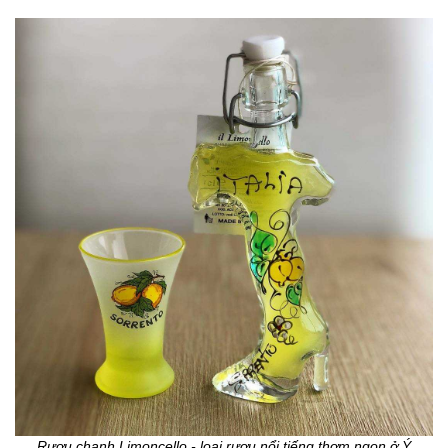
Rượu chanh Limoncello - loại rượu nổi tiếng thơm ngon ở Ý