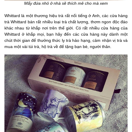
Mấy đứa nhỏ ở nhà sẽ thích mê cho mà xem
Whittard là một thương hiệu trà rất nổi tiếng ở Anh, các cửa hàng
trà Whittard bán rất nhiều loại trà chất lượng, thơm ngon độc đáo
khác nhau từ khắp nơi trên thế giới. Có rất nhiều cửa hàng của
Whittard ở khắp mọi, bạn hãy đến các cửa hàng này dành một
chút thời gian để thưởng thức ly trà hảo hạng, cảm nhận vị trà và
mua một vài túi trà, hộ trà về để tặng bạn bè, người thân.