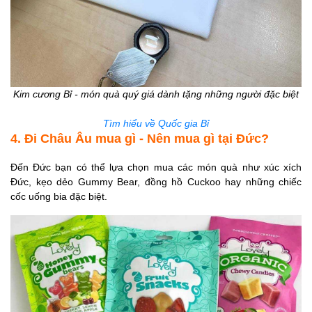
Kim cương Bỉ - món quà quý giá dành tặng những người đặc biệt
Tìm hiểu về Quốc gia Bỉ
4. Đi Châu Âu mua gì - Nên mua gì tại Đức?
Đến Đức bạn có thể lựa chọn mua các món quà như xúc xích
Đức, kẹo dẻo Gummy Bear, đồng hồ Cuckoo hay những chiếc
cốc uống bia đặc biệt.