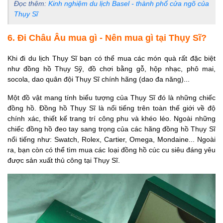
Đọc thêm:
Kinh nghiệm du lịch Basel - thành phố cửa ngõ của
Thụy Sĩ
6. Đi Châu Âu mua gì - Nên mua gì tại Thụy Sĩ?
Khi đi du lịch Thụy Sĩ bạn có thể mua các món quà rất đặc biệt
như đồng hồ Thụy Sỹ, đồ chơi bằng gỗ, hộp nhạc, phô mai,
socola, dao quân đội Thụy Sĩ chính hãng (dao đa năng)...
Một đồ vật mang tính biểu tượng của Thụy Sĩ đó là những chiếc
đồng hồ. Đồng hồ Thụy Sĩ là nổi tiếng trên toàn thế giới về độ
chính xác, thiết kế trang trí công phu và khéo léo. Ngoài những
chiếc đồng hồ đeo tay sang trọng của các hãng đồng hồ Thụy Sĩ
nổi tiếng như: Swatch, Rolex, Cartier, Omega, Mondaine... Ngoài
ra, bạn còn có thể tìm mua các loại đồng hồ cúc cu siêu đáng yêu
được sản xuất thủ công tại Thụy Sĩ.