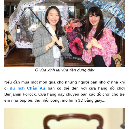
Ô vừa xinh lại vừa tiện dụng đây
Nếu cần mua một món quà cho những người bạn nhỏ ở nhà khi
đi
du lịch Châu Âu
bạn có thể đến với cửa hàng đồ chơi
Benjamin Pollock. Cửa hàng này chuyên bán các đồ chơi cho trẻ
em như búp bê, thú nhồi bông, mô hình 3D bằng giấy...