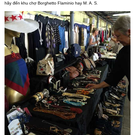
hãy đến khu chợ Borghetto Flaminio hay M. A. S.