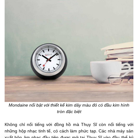
Mondaine nổi bật với thiết kế kim dây màu đỏ có đầu kim hình
tròn đặc biệt
Không chỉ nổi tiếng với đồng hồ mà Thụy Sĩ còn nổi tiếng với
những hộp nhạc tinh tế, có cách làm phức tạp. Các nhà máy sản
xuất hộp âm nhạc đầu tiên được mở tại Thụy Sĩ vào đầu thế kỷ