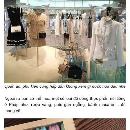
Quấn áo, phụ kiện cũng hấp dẫn không kém gì nước hoa đâu nhé
Ngoài ra bạn có thể mua một số loại đồ uống thực phẩn nổi tiếng
ở Pháp như: rượu vang, pate gan ngỗng, bánh macaron... để
mang về.