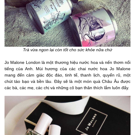
Trà vừa ngon lại còn tốt cho sức khỏe nữa chứ
Jo Malone London là một thương hiệu nước hoa và nến thơm nổi
tiếng của Anh. Mùi hương của các chai nước hoa Jo Malone
mang đến cảm giác độc đáo, tinh tế, thanh lịch, quyến rũ, một
chút táo bạo và bền lâu. Đây sẽ là một món quà Châu Âu được
các bà, các mẹ, các chị và những cô bạn thân thích lắm luôn đấy.