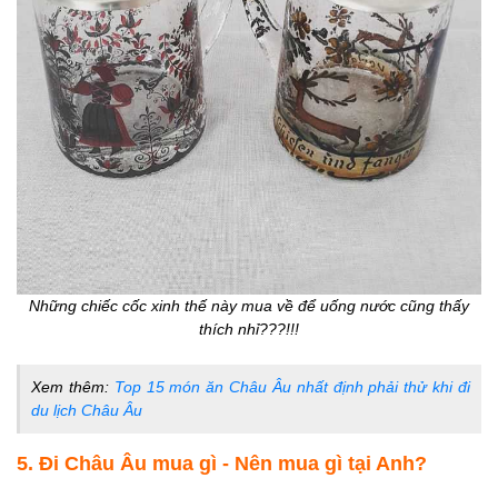
Những chiếc cốc xinh thế này mua về để uống nước cũng thấy
thích nhỉ???!!!
Xem thêm:
Top 15 món ăn Châu Âu nhất định phải thử khi đi
du lịch Châu Âu
5. Đi Châu Âu mua gì - Nên mua gì tại Anh?