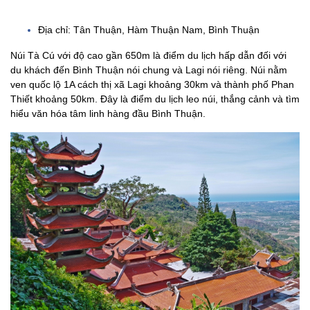
Địa chỉ: Tân Thuận, Hàm Thuận Nam, Bình Thuận
Núi Tà Cú với độ cao gần 650m là điểm du lịch hấp dẫn đối với
du khách đến Bình Thuận nói chung và Lagi nói riêng. Núi nằm
ven quốc lộ 1A cách thị xã Lagi khoảng 30km và thành phố Phan
Thiết khoảng 50km. Đây là điểm du lịch leo núi, thắng cảnh và tìm
hiểu văn hóa tâm linh hàng đầu Bình Thuận.