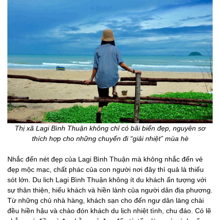
Thị xã Lagi Bình Thuận không chỉ có bãi biển đẹp, nguyên sơ
thích hợp cho những chuyến đi “giải nhiệt” mùa hè
Nhắc đến nét đẹp của Lagi Bình Thuận mà không nhắc đến vẻ
đẹp mộc mạc, chất phác của con người nơi đây thì quả là thiếu
sót lớn. Du lich Lagi Bình Thuận không ít du khách ấn tượng với
sự thân thiện, hiếu khách và hiền lành của người dân địa phương.
Từ những chủ nhà hàng, khách sạn cho đến ngư dân làng chài
đều hiền hậu và chào đón khách du lịch nhiệt tình, chu đáo. Có lẽ