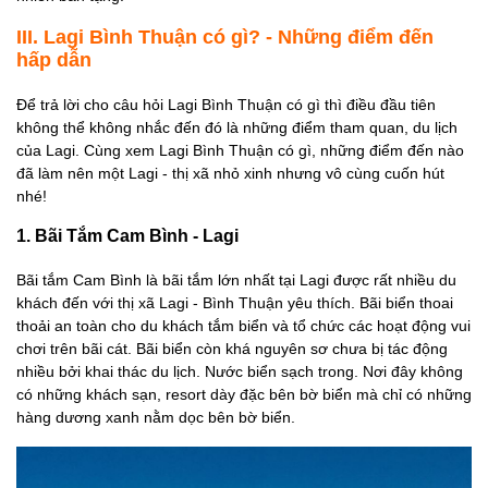
III. Lagi Bình Thuận có gì? - Những điểm đến
hấp dẫn
Để trả lời cho câu hỏi Lagi Bình Thuận có gì thì điều đầu tiên
không thể không nhắc đến đó là những điểm tham quan, du lịch
của Lagi. Cùng xem Lagi Bình Thuận có gì, những điểm đến nào
đã làm nên một Lagi - thị xã nhỏ xinh nhưng vô cùng cuốn hút
nhé!
1. Bãi Tắm Cam Bình - Lagi
Bãi tắm Cam Bình là bãi tắm lớn nhất tại Lagi được rất nhiều du
khách đến với thị xã Lagi - Bình Thuận yêu thích. Bãi biển thoai
thoải an toàn cho du khách tắm biển và tổ chức các hoạt động vui
chơi trên bãi cát. Bãi biển còn khá nguyên sơ chưa bị tác động
nhiều bởi khai thác du lịch. Nước biển sạch trong. Nơi đây không
có những khách sạn, resort dày đặc bên bờ biển mà chỉ có những
hàng dương xanh nằm dọc bên bờ biển.