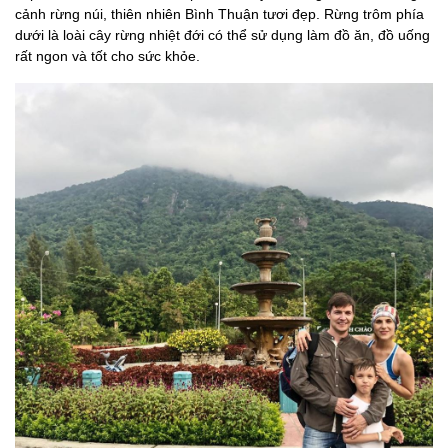
cảnh rừng núi, thiên nhiên Bình Thuận tươi đẹp. Rừng trôm phía
dưới là loài cây rừng nhiệt đới có thể sử dụng làm đồ ăn, đồ uống
rất ngon và tốt cho sức khỏe.