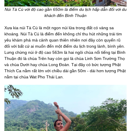
Núi Tà Cú với độ cao gần 650m là điểm du lịch hấp dẫn đối với du
khách đến Bình Thuận
Xưa kia núi Tà Cú là một ngọn núi lửa trong đất có vàng sa
khoáng. Núi Tà Cú là điểm đến không chỉ thu hút những trái tim
yêu khám phá mà cảnh quan thiên nhiên nơi đây còn quyến rũ
đối với bất cứ ai muốn đến một điểm du lịch trong lành, bình yên.
Lưng chừng núi ở độ cao 563m là hai ngôi chùa nổi tiếng tại Bình
Thuận đó là chùa Trên hay còn gọi là chùa Linh Sơn Trường Thọ
và chùa Dưới hay chùa Long Đoàn. Tại đây có bức tượng Phật
Thích Ca nằm rất lớn với chiều dài gần 50m - dài hơn tượng Phật
nằm tại chùa Wat Pho Thái Lan.