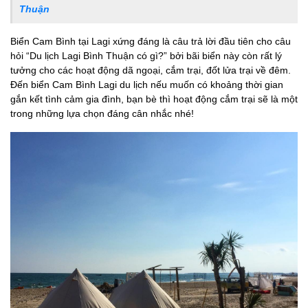
Thuận
Biển Cam Bình tại Lagi xứng đáng là câu trả lời đầu tiên cho câu
hỏi “Du lịch Lagi Bình Thuận có gì?” bởi bãi biển này còn rất lý
tưởng cho các hoạt động dã ngoại, cắm trại, đốt lửa trại về đêm.
Đến biển Cam Bình Lagi du lịch nếu muốn có khoảng thời gian
gắn kết tình cảm gia đình, bạn bè thì hoạt động cắm trại sẽ là một
trong những lựa chọn đáng cân nhắc nhé!