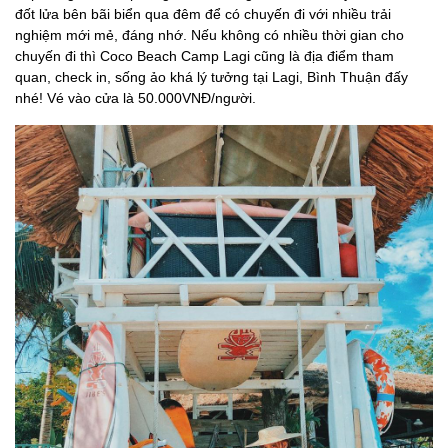
đốt lửa bên bãi biển qua đêm để có chuyến đi với nhiều trải
nghiệm mới mẻ, đáng nhớ. Nếu không có nhiều thời gian cho
chuyến đi thì Coco Beach Camp Lagi cũng là địa điểm tham
quan, check in, sống ảo khá lý tưởng tại Lagi, Bình Thuận đấy
nhé! Vé vào cửa là 50.000VNĐ/người.