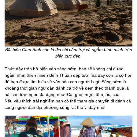
Bãi biển Cam Bình còn là địa chỉ cắm trại và ngắm bình minh trên
biển cực đẹp
Thức dậy trên bờ biển vào sáng sớm, bạn sẽ không chỉ được
ngắm nhìn thiên nhiên Bình Thuận đẹp tươi mà đây còn là cơ hội
để bạn được tìm hiểu về văn hóa con người Lagi. Sáng sớm là
khoảng thời gian ngư dân đánh cá trở về đem theo thành quả là
hải sản tươi ngon đa dạng như: Cá, ghẹ, mực, tôm, ốc, cua…
Nếu yêu thích trải nghiệm bạn có thể tham gia chuyến đi đánh cá
cùng người dân địa phương cũng rất thú vị đấy nhé!