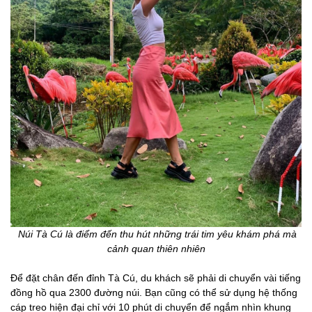
Núi Tà Cú là điểm đến thu hút những trái tim yêu khám phá mà
cảnh quan thiên nhiên
Để đặt chân đến đỉnh Tà Cú, du khách sẽ phải di chuyển vài tiếng
đồng hồ qua 2300 đường núi. Bạn cũng có thể sử dụng hệ thống
cáp treo hiện đại chỉ với 10 phút di chuyển để ngắm nhìn khung