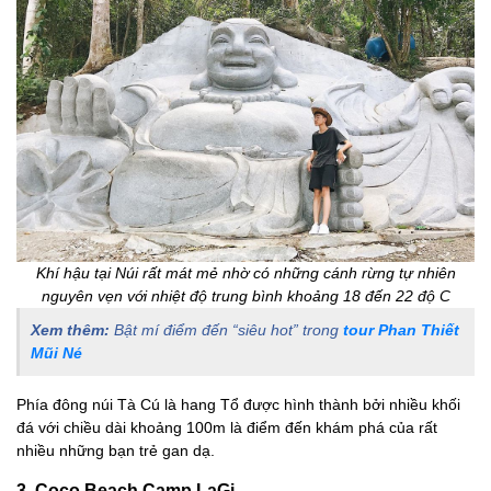
Khí hậu tại Núi rất mát mẻ nhờ có những cánh rừng tự nhiên
nguyên vẹn với nhiệt độ trung bình khoảng 18 đến 22 độ C
Xem thêm:
Bật mí điểm đến “siêu hot” trong
tour Phan Thiết
Mũi Né
Phía đông núi Tà Cú là hang Tổ được hình thành bởi nhiều khối
đá với chiều dài khoảng 100m là điểm đến khám phá của rất
nhiều những bạn trẻ gan dạ.
3. Coco Beach Camp LaGi