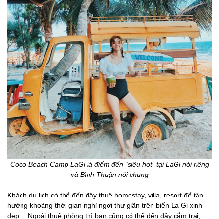
Coco Beach Camp LaGi là điểm đến “siêu hot” tại LaGi nói riêng
và Bình Thuận nói chung
Khách du lịch có thể đến đây thuê homestay, villa, resort để tận
hưởng khoảng thời gian nghỉ ngơi thư giãn trên biển La Gi xinh
đẹp… Ngoài thuê phòng thì bạn cũng có thể đến đây cắm trại,