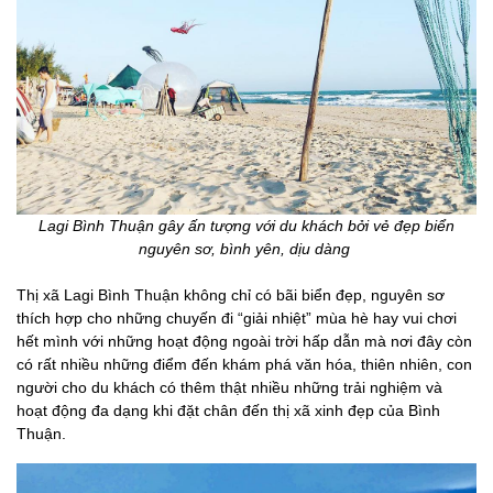
Lagi Bình Thuận gây ấn tượng với du khách bởi vẻ đẹp biển
nguyên sơ, bình yên, dịu dàng
Thị xã Lagi Bình Thuận không chỉ có bãi biển đẹp, nguyên sơ
thích hợp cho những chuyến đi “giải nhiệt” mùa hè hay vui chơi
hết mình với những hoạt động ngoài trời hấp dẫn mà nơi đây còn
có rất nhiều những điểm đến khám phá văn hóa, thiên nhiên, con
người cho du khách có thêm thật nhiều những trải nghiệm và
hoạt động đa dạng khi đặt chân đến thị xã xinh đẹp của Bình
Thuận.