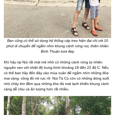
Bạn cũng có thể sử dụng hệ thống cáp treo hiện đại chỉ với 10
phút di chuyển để ngắm nhìn khung cảnh rừng núi, thiên nhiên
Bình Thuận tươi đẹp
Khí hậu tại Núi rất mát mẻ nhờ có những cánh rừng tự nhiên
nguyên vẹn với nhiệt độ trung bình khoảng 18 đến 22 độ C. Nếu
có thể bạn hãy đến đây vào mùa xuân để ngắm nhìn những đóa
mai vàng, vông đỏ nở rực rỡ. Núi Tà Cú còn có những dòng suối
nhỏ chảy êm đềm qua những khe đá mát lạnh khiến khung cảnh
càng dễ chịu và ấn tượng hơn rất nhiều.