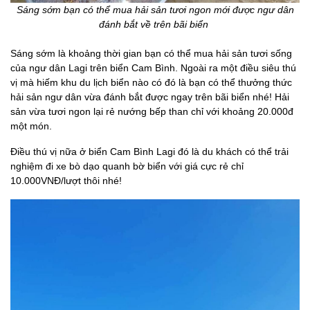
Sáng sớm bạn có thể mua hải sản tươi ngon mới được ngư dân
đánh bắt về trên bãi biển
Sáng sớm là khoảng thời gian bạn có thể mua hải sản tươi sống
của ngư dân Lagi trên biển Cam Bình. Ngoài ra một điều siêu thú
vị mà hiếm khu du lịch biển nào có đó là bạn có thể thưởng thức
hải sản ngư dân vừa đánh bắt được ngay trên bãi biển nhé! Hải
sản vừa tươi ngon lại rẻ nướng bếp than chỉ với khoảng 20.000đ
một món.
Điều thú vị nữa ở biển Cam Bình Lagi đó là du khách có thể trải
nghiệm đi xe bò dạo quanh bờ biển với giá cực rẻ chỉ
10.000VNĐ/lượt thôi nhé!