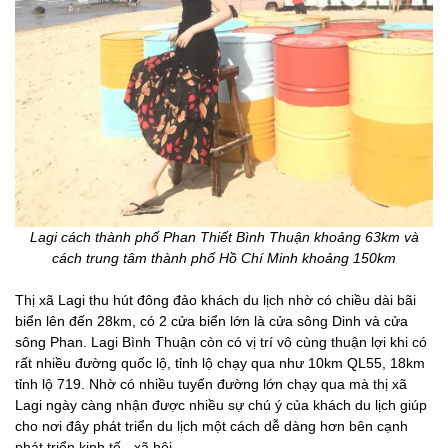
Lagi cách thành phố Phan Thiết Bình Thuận khoảng 63km và
cách trung tâm thành phố Hồ Chí Minh khoảng 150km
Thị xã Lagi thu hút đông đảo khách du lịch nhờ có chiều dài bãi
biển lên đến 28km, có 2 cửa biển lớn là cửa sông Dinh và cửa
sông Phan. Lagi Bình Thuận còn có vị trí vô cùng thuận lợi khi có
rất nhiều đường quốc lộ, tỉnh lộ chạy qua như 10km QL55, 18km
tỉnh lộ 719. Nhờ có nhiều tuyến đường lớn chạy qua mà thị xã
Lagi ngày càng nhận được nhiều sự chú ý của khách du lịch giúp
cho nơi đây phát triển du lịch một cách dễ dàng hơn bên cạnh
phát triển kinh tế - xã hội.