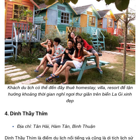
Khách du lịch có thể đến đây thuê homestay, villa, resort để tận
hưởng khoảng thời gian nghỉ ngơi thư giãn trên biển La Gi xinh
đẹp
4. Dinh Thầy Thím
Địa chỉ: Tân Hải, Hàm Tân, Bình Thuận
Dinh Thầy Thím là điểm du lịch nổi tiếng và cũng là di tích lịch sử