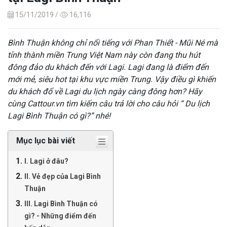
15/11/2019 /
16,116
Bình Thuận không chỉ nổi tiếng với Phan Thiết - Mũi Né mà
tỉnh thành miền Trung Việt Nam này còn đang thu hút
đông đảo du khách đến với Lagi. Lagi đang là điểm đến
mới mẻ, siêu hot tại khu vực miền Trung. Vậy điều gì khiến
du khách đổ về Lagi du lịch ngày càng đông hơn? Hãy
cùng Cattour.vn tìm kiếm câu trả lời cho câu hỏi “ Du lịch
Lagi Bình Thuận có gì?” nhé!
Mục lục bài viết
I. Lagi ở đâu?
II. Vẻ đẹp của Lagi Bình
Thuận
III. Lagi Bình Thuận có
gì? - Những điểm đến