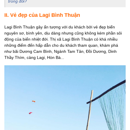
trong đời?
II. Vẻ đẹp của Lagi Bình Thuận
Lagi Bình Thuận gây ấn tượng với du khách bởi vẻ đẹp biển
nguyên sơ, bình yên, dịu dàng nhưng cũng không kém phần sôi
động của biển nhiệt đới. Thị xã Lagi Bình Thuận có khá nhiều
những điểm đến hấp dẫn cho du khách tham quan, khám phá
như bãi Dương Cam Bình, Ngảnh Tam Tân, Đồi Dương, Dinh
Thầy Thím, cảng Lagi, Hòn Bà...