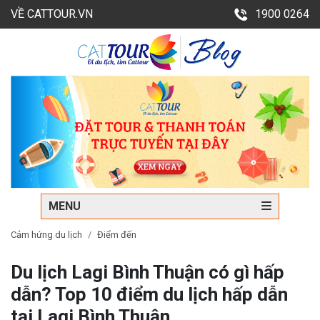
VỀ CATTOUR.VN
1900 0264
MENU
Cảm hứng du lịch
Điểm đến
Du lịch Lagi Bình Thuận có gì hấp
dẫn? Top 10 điểm du lịch hấp dẫn
tại Lagi Bình Thuận