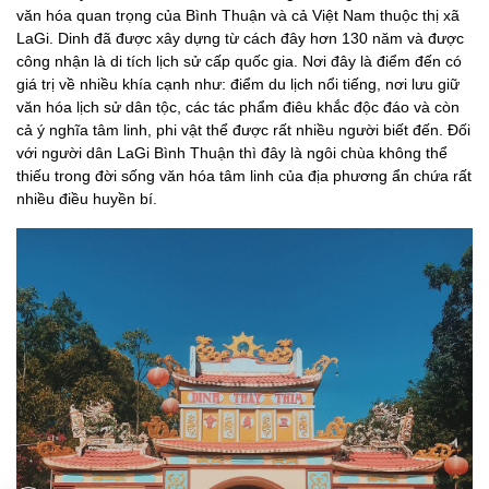
văn hóa quan trọng của Bình Thuận và cả Việt Nam thuộc thị xã
LaGi. Dinh đã được xây dựng từ cách đây hơn 130 năm và được
công nhận là di tích lịch sử cấp quốc gia. Nơi đây là điểm đến có
giá trị về nhiều khía cạnh như: điểm du lịch nổi tiếng, nơi lưu giữ
văn hóa lịch sử dân tộc, các tác phẩm điêu khắc độc đáo và còn
cả ý nghĩa tâm linh, phi vật thể được rất nhiều người biết đến. Đối
với người dân LaGi Bình Thuận thì đây là ngôi chùa không thể
thiếu trong đời sống văn hóa tâm linh của địa phương ẩn chứa rất
nhiều điều huyền bí.