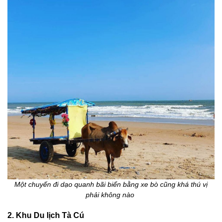
Một chuyến đi dạo quanh bãi biển bằng xe bò cũng khá thú vị
phải không nào
2. Khu Du lịch Tà Cú