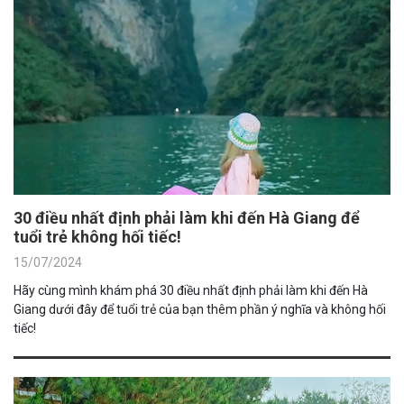
30 điều nhất định phải làm khi đến Hà Giang để
tuổi trẻ không hối tiếc!
15/07/2024
Hãy cùng mình khám phá 30 điều nhất định phải làm khi đến Hà
Giang dưới đây để tuổi trẻ của bạn thêm phần ý nghĩa và không hối
tiếc!