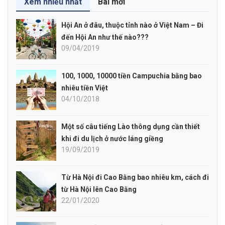
Xem nhiều nhất
Bài mới
Hội An ở đâu, thuộc tỉnh nào ở Việt Nam – Đi
đến Hội An như thế nào???
09/04/2019
100, 1000, 10000 tiền Campuchia bằng bao
nhiêu tiền Việt
04/10/2018
Một số câu tiếng Lào thông dụng cần thiết
khi đi du lịch ở nước láng giềng
19/09/2019
Từ Hà Nội đi Cao Bằng bao nhiêu km, cách đi
từ Hà Nội lên Cao Bằng
22/01/2020