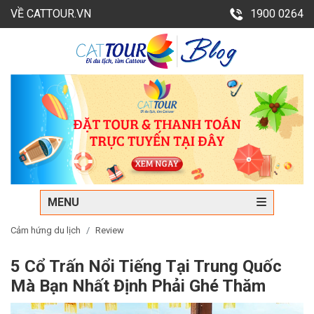
VỀ CATTOUR.VN
1900 0264
MENU
Cảm hứng du lịch
Review
5 Cổ Trấn Nổi Tiếng Tại Trung Quốc
Mà Bạn Nhất Định Phải Ghé Thăm