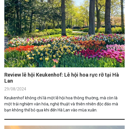
Review lễ hội Keukenhof: Lễ hội hoa rực rỡ tại Hà
Lan
29/08/2024
Keukenhof không chỉ là một lễ hội hoa thông thường, mà còn là
một trải nghiệm văn hóa, nghệ thuật và thiên nhiên độc đáo mà
bạn không thể bỏ qua khi đến Hà Lan vào mùa xuân.