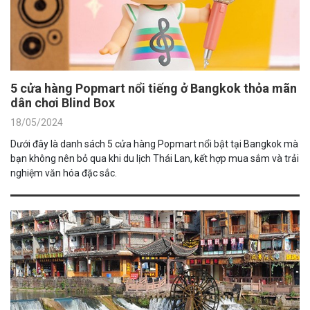
5 cửa hàng Popmart nổi tiếng ở Bangkok thỏa mãn
dân chơi Blind Box
18/05/2024
Dưới đây là danh sách 5 cửa hàng Popmart nổi bật tại Bangkok mà
bạn không nên bỏ qua khi du lịch Thái Lan, kết hợp mua sắm và trải
nghiệm văn hóa đặc sắc.