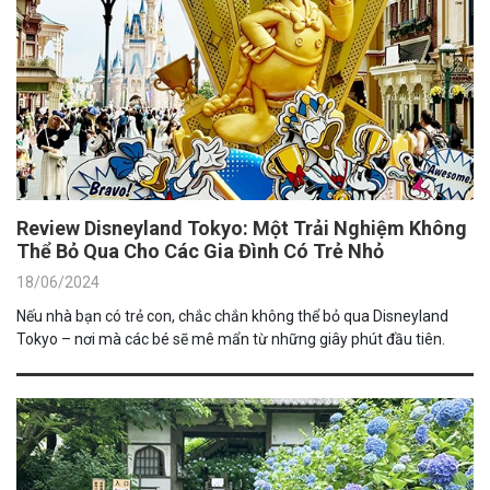
Review Disneyland Tokyo: Một Trải Nghiệm Không
Thể Bỏ Qua Cho Các Gia Đình Có Trẻ Nhỏ
18/06/2024
Nếu nhà bạn có trẻ con, chắc chắn không thể bỏ qua Disneyland
Tokyo – nơi mà các bé sẽ mê mẩn từ những giây phút đầu tiên.