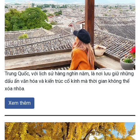
Trung Quốc, với lịch sử hàng nghìn năm, là nơi lưu giữ những
dấu ấn văn hóa và kiến trúc cổ kính mà thời gian không thể
xóa nhòa.
Xem thêm