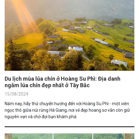
Du lịch mùa lúa chín ở Hoàng Su Phì: Địa danh
ngắm lúa chín đẹp nhất ở Tây Bắc
15/08/2024
Năm nay, hãy thử chuyển hướng đến với Hoàng Su Phì - một viên
ngọc thô giữa núi rừng Hà Giang, nơi vẻ đẹp hoang sơ vẫn còn giữ
nguyên vẹn và chờ đợi bạn khám phá.