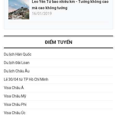
Leo Yên Tử bao nhiêu km - Tưởng không cao
mà cao không tưởng
16/01/2019
ĐIỂM TUYẾN
Du lịch Hàn Quốc
Du lịch Đài Loan
Du lịch Châu Âu
Lễ 30/04 từ TP Hồ Chí Minh
Visa Châu Á
Visa Châu Mỹ
Visa Châu Phi
Visa Châu Úc