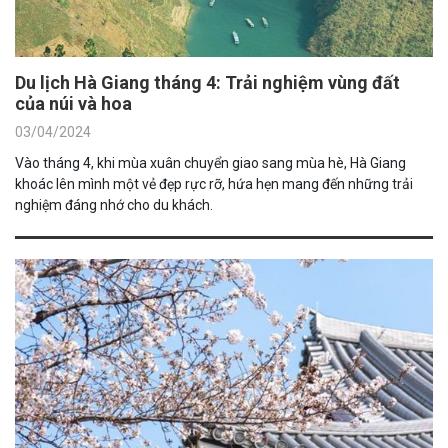
Du lịch Hà Giang tháng 4: Trải nghiệm vùng đất
của núi và hoa
03/04/2024
Vào tháng 4, khi mùa xuân chuyển giao sang mùa hè, Hà Giang
khoác lên mình một vẻ đẹp rực rỡ, hứa hẹn mang đến những trải
nghiệm đáng nhớ cho du khách.