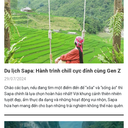
Du lịch Sapa: Hành trình chill cực đỉnh cùng Gen Z
29/07/2024
Chào các bạn, nếu đang tìm một điểm đến để “xõa” và “sống ảo” thì
Sapa chính là lựa chọn hoàn hảo nhất! Với khung cảnh thiên nhiên
tuyệt đẹp, ẩm thực đa dạng và những hoạt động vui nhộn, Sapa
hứa hẹn mang đến cho bạn những trải nghiệm không thể nào quên.