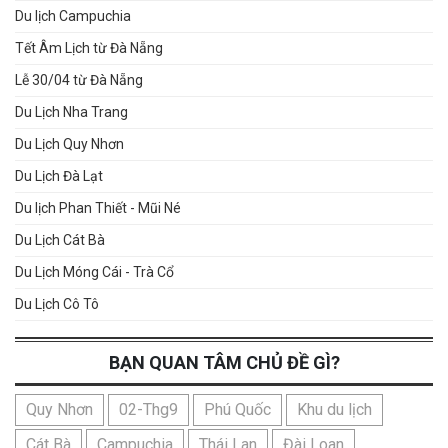
Du lịch Campuchia
Tết Âm Lịch từ Đà Nẵng
Lễ 30/04 từ Đà Nẵng
Du Lịch Nha Trang
Du Lịch Quy Nhơn
Du Lịch Đà Lạt
Du lịch Phan Thiết - Mũi Né
Du Lịch Cát Bà
Du Lịch Móng Cái - Trà Cổ
Du Lịch Cô Tô
BẠN QUAN TÂM CHỦ ĐỀ GÌ?
Quy Nhơn
02-Thg9
Phú Quốc
Khu du lịch
Cát Bà
Campuchia
Thái Lan
Đài Loan