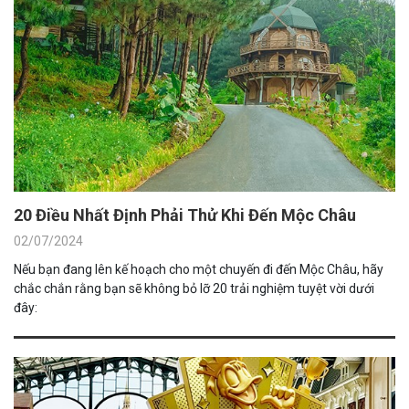
20 Điều Nhất Định Phải Thử Khi Đến Mộc Châu
02/07/2024
Nếu bạn đang lên kế hoạch cho một chuyến đi đến Mộc Châu, hãy
chắc chắn rằng bạn sẽ không bỏ lỡ 20 trải nghiệm tuyệt vời dưới
đây: