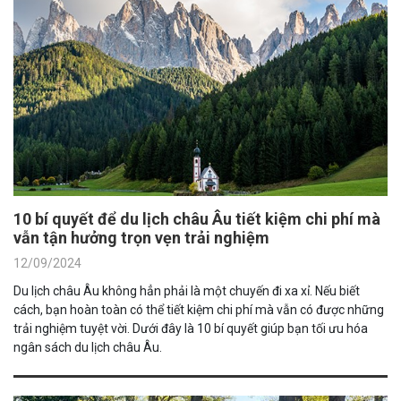
10 bí quyết để du lịch châu Âu tiết kiệm chi phí mà
vẫn tận hưởng trọn vẹn trải nghiệm
12/09/2024
Du lịch châu Âu không hẳn phải là một chuyến đi xa xỉ. Nếu biết
cách, bạn hoàn toàn có thể tiết kiệm chi phí mà vẫn có được những
trải nghiệm tuyệt vời. Dưới đây là 10 bí quyết giúp bạn tối ưu hóa
ngân sách du lịch châu Âu.