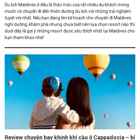
Du lịch Maldives ở đâu là thắc mắc của rất nhiều du khách mong
muốn có chuyến đi đến thiên đường du lịch với những trải nghiệm
tuyệt vời nhất. Nếu bạn đang lên kế hoạch cho chuyến đi Maldives
nghỉ dưỡng, khám phá nhưng chưa biết nên lựa chọn resort nào thì
dưới đây là gợi ý những resort được yêu thích nhất tại Maldives cho
bạn tham khảo nhé!
Review chuyện bay khinh khí cầu ở Cappadocia – bí