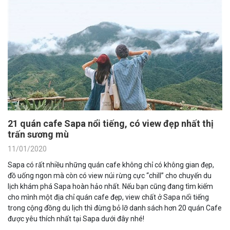
21 quán cafe Sapa nổi tiếng, có view đẹp nhất thị
trấn sương mù
11/01/2020
Sapa có rất nhiều những quán cafe không chỉ có không gian đẹp,
đồ uống ngon mà còn có view núi rừng cực “chill” cho chuyến du
lịch khám phá Sapa hoàn hảo nhất. Nếu bạn cũng đang tìm kiếm
cho mình một địa chỉ quán cafe đẹp, view chất ở Sapa nổi tiếng
trong cộng đồng du lịch thì đừng bỏ lỡ danh sách hơn 20 quán Cafe
được yêu thích nhất tại Sapa dưới đây nhé!