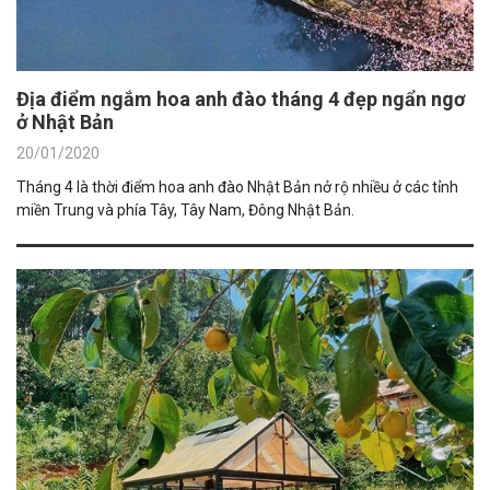
Địa điểm ngắm hoa anh đào tháng 4 đẹp ngẩn ngơ
ở Nhật Bản
20/01/2020
Tháng 4 là thời điểm hoa anh đào Nhật Bản nở rộ nhiều ở các tỉnh
miền Trung và phía Tây, Tây Nam, Đông Nhật Bản.