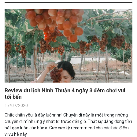
Review du lịch Ninh Thuận 4 ngày 3 đêm chơi vui
tới bến
17/07/2020
Chắc chắn yêu là đây luônnnn! Chuyến đi này là một trong những
chuyến đi mình ưng ý nhất từ trước đến giờ. Thật sự đáng đồng tiền
bát gạo luôn các bác ạ. Cực cực kỳ recommend cho các bác điểm
vi vu hè này.