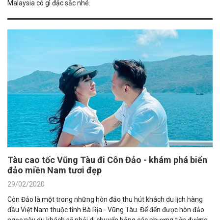
Malaysia có gì đặc sắc nhé.
Tàu cao tốc Vũng Tàu đi Côn Đảo - khám phá biển
đảo miền Nam tươi đẹp
29/02/2020
Côn Đảo là một trong những hòn đảo thu hút khách du lịch hàng
đầu Việt Nam thuộc tỉnh Bà Rịa - Vũng Tàu. Để đến được hòn đảo
ngọc này du khách sẽ phải di chuyển bằng các phương tiện đường