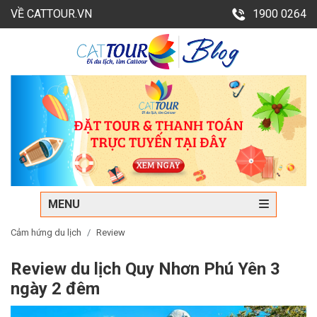
VỀ CATTOUR.VN
1900 0264
MENU
Cảm hứng du lịch
Review
Review du lịch Quy Nhơn Phú Yên 3
ngày 2 đêm