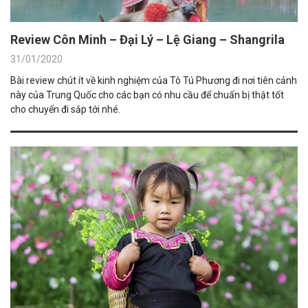
Review Côn Minh – Đại Lý – Lệ Giang – Shangrila
31/01/2020
Bài review chút ít về kinh nghiệm của Tô Tú Phương đi nơi tiên cảnh
này của Trung Quốc cho các bạn có nhu cầu để chuẩn bị thật tốt
cho chuyến đi sắp tới nhé.