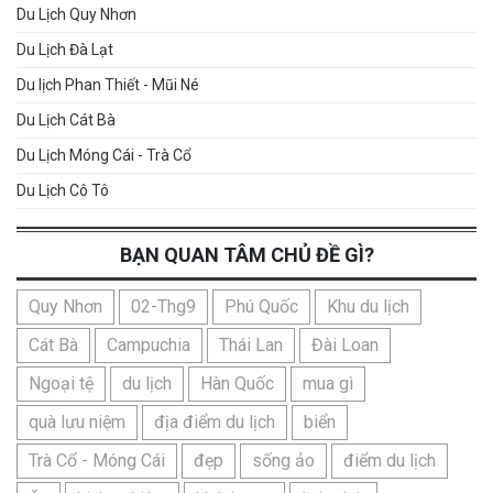
Du Lịch Quy Nhơn
Du Lịch Đà Lạt
Du lịch Phan Thiết - Mũi Né
Du Lịch Cát Bà
Du Lịch Móng Cái - Trà Cổ
Du Lịch Cô Tô
BẠN QUAN TÂM CHỦ ĐỀ GÌ?
Quy Nhơn
02-Thg9
Phú Quốc
Khu du lịch
Cát Bà
Campuchia
Thái Lan
Đài Loan
Ngoại tệ
du lịch
Hàn Quốc
mua gì
quà lưu niệm
địa điểm du lịch
biển
Trà Cổ - Móng Cái
đẹp
sống ảo
điểm du lịch