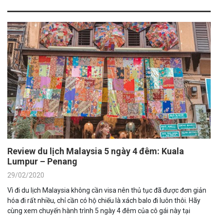
Review du lịch Malaysia 5 ngày 4 đêm: Kuala
Lumpur – Penang
29/02/2020
Vì đi du lịch Malaysia không cần visa nên thủ tục đã được đơn giản
hóa đi rất nhiều, chỉ cần có hộ chiếu là xách balo đi luôn thôi. Hãy
cùng xem chuyến hành trình 5 ngày 4 đêm của cô gái này tại