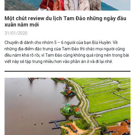
Một chút review du lịch Tam Đảo những ngày đầu
xuân năm mới
31/01/2020
Chuyến đi dành cho nhóm 5 – 6 người của bạn Bùi Huyền. Về
những địa điểm đặc trưng của Tam Đảo thì chắc mọi người cũng
đều nắm khá rõ rồi, vì Tam Đảo cũng không quá rộng nên trong bài
viết này sẽ tập trung nhiều hơn vào phần ăn ở và đi lại nhé.