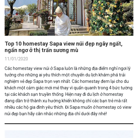
Top 10 homestay Sapa view núi đẹp ngây ngất,
ngẩn ngơ ở thị trấn sương mù
11/01/2020
Các homestay view núi ở Sapa luôn là những địa điểm nghỉ ngơi lý
tưởng cho những ai yêu thích một chuyến du lịch khám phá trải
nghiệm vẻ đẹp Sapa trọn vẹn nhất. Các homestay đem lại cho du
khách một cảm giác mới mẻ thay vì quẩn quanh trong 4 bức tường
tại các khách sạn truyền thống. Hiện nay đi du lịch ở homestay
đang dần trở thành xu hướng khiến không chỉ các bạn trẻ mà rất
nhiều các hộ gia đình yêu thích. Đi Sapa muốn ở homestay có view
núi đẹp bạn hãy cân nhắc những địa chỉ dưới đây nhé!