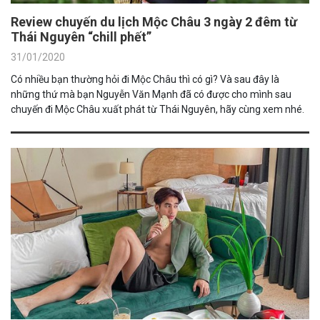
Review chuyến du lịch Mộc Châu 3 ngày 2 đêm từ
Thái Nguyên “chill phết”
31/01/2020
Có nhiều bạn thường hỏi đi Mộc Châu thì có gì? Và sau đây là
những thứ mà bạn Nguyễn Văn Mạnh đã có được cho mình sau
chuyến đi Mộc Châu xuất phát từ Thái Nguyên, hãy cùng xem nhé.