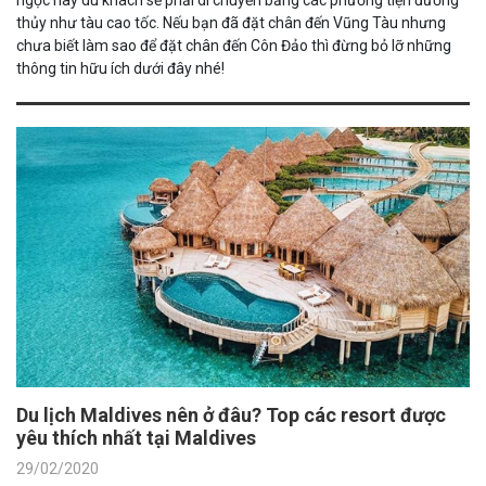
thủy như tàu cao tốc. Nếu bạn đã đặt chân đến Vũng Tàu nhưng
chưa biết làm sao để đặt chân đến Côn Đảo thì đừng bỏ lỡ những
thông tin hữu ích dưới đây nhé!
Du lịch Maldives nên ở đâu? Top các resort được
yêu thích nhất tại Maldives
29/02/2020