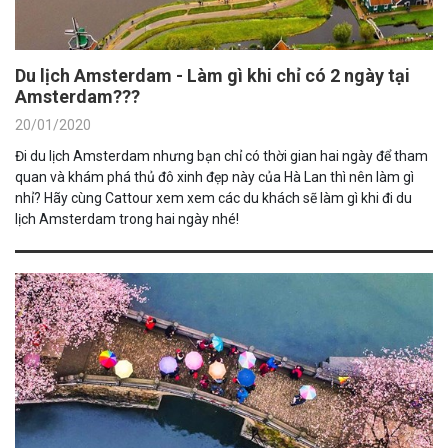
Du lịch Amsterdam - Làm gì khi chỉ có 2 ngày tại
Amsterdam???
20/01/2020
Đi du lịch Amsterdam nhưng bạn chỉ có thời gian hai ngày để tham
quan và khám phá thủ đô xinh đẹp này của Hà Lan thì nên làm gì
nhỉ? Hãy cùng Cattour xem xem các du khách sẽ làm gì khi đi du
lịch Amsterdam trong hai ngày nhé!