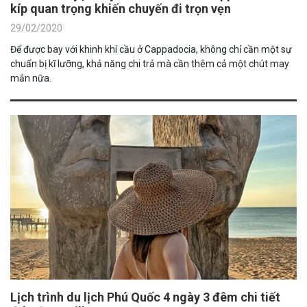
kíp quan trọng khiến chuyến đi trọn vẹn
29/02/2020
Để được bay với khinh khí cầu ở Cappadocia, không chỉ cần một sự
chuẩn bị kĩ lưỡng, khả năng chi trả mà cần thêm cả một chút may
mắn nữa.
Lịch trình du lịch Phú Quốc 4 ngày 3 đêm chi tiết