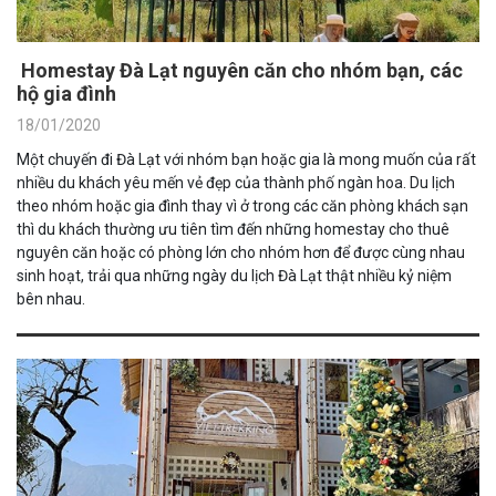
Homestay Đà Lạt nguyên căn cho nhóm bạn, các
hộ gia đình
18/01/2020
Một chuyến đi Đà Lạt với nhóm bạn hoặc gia là mong muốn của rất
nhiều du khách yêu mến vẻ đẹp của thành phố ngàn hoa. Du lịch
theo nhóm hoặc gia đình thay vì ở trong các căn phòng khách sạn
thì du khách thường ưu tiên tìm đến những homestay cho thuê
nguyên căn hoặc có phòng lớn cho nhóm hơn để được cùng nhau
sinh hoạt, trải qua những ngày du lịch Đà Lạt thật nhiều kỷ niệm
bên nhau.