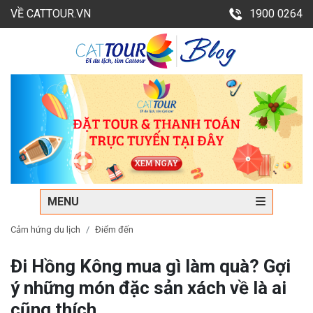
VỀ CATTOUR.VN
1900 0264
MENU
Cảm hứng du lịch
Điểm đến
Đi Hồng Kông mua gì làm quà? Gợi
ý những món đặc sản xách về là ai
cũng thích