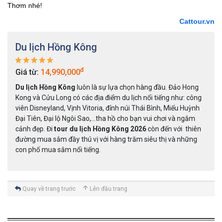
Thơm nhé!
Cattour.vn
Du lịch Hồng Kông
đ
Giá từ:
14,990,000
Du lịch Hồng Kông
luôn là sự lựa chọn hàng đầu. Đảo Hong
Kong và Cửu Long có các địa điểm du lịch nổi tiếng như: công
viên Disneyland, Vịnh Vitoria, đỉnh núi Thái Bình, Miếu Huỳnh
Đại Tiên, Đại lộ Ngôi Sao,…tha hồ cho bạn vui chơi và ngắm
cảnh đẹp. Đi
tour du lịch Hồng Kông 2026
còn đến với thiên
đường mua sắm đầy thú vị với hàng trăm siêu thị và những
con phố mua sắm nổi tiếng.
Quay về trang trước
Lên đầu trang