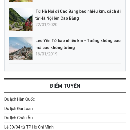
Từ Hà Nội đi Cao Bằng bao nhiêu km, cách đi
từ Hà Nội lên Cao Bằng
22/01/2020
Leo Yên Tử bao nhiêu km - Tưởng không cao
mà cao không tưởng
16/01/2019
ĐIỂM TUYẾN
Du lịch Hàn Quốc
Du lịch Đài Loan
Du lịch Châu Âu
Lễ 30/04 từ TP Hồ Chí Minh