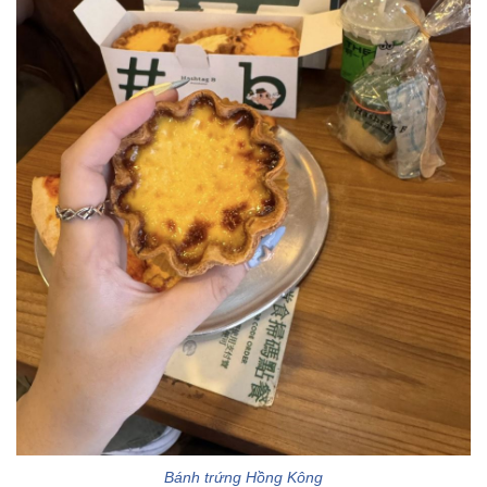
Bánh trứng Hồng Kông