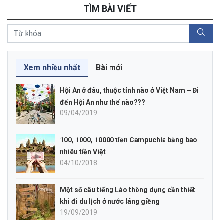
TÌM BÀI VIẾT
Xem nhiều nhất
Bài mới
Hội An ở đâu, thuộc tỉnh nào ở Việt Nam – Đi
đến Hội An như thế nào???
09/04/2019
100, 1000, 10000 tiền Campuchia bằng bao
nhiêu tiền Việt
04/10/2018
Một số câu tiếng Lào thông dụng cần thiết
khi đi du lịch ở nước láng giềng
19/09/2019