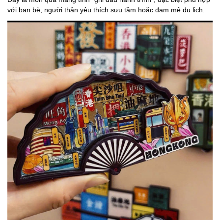
với bạn bè, người thân yêu thích sưu tầm hoặc đam mê du lịch.