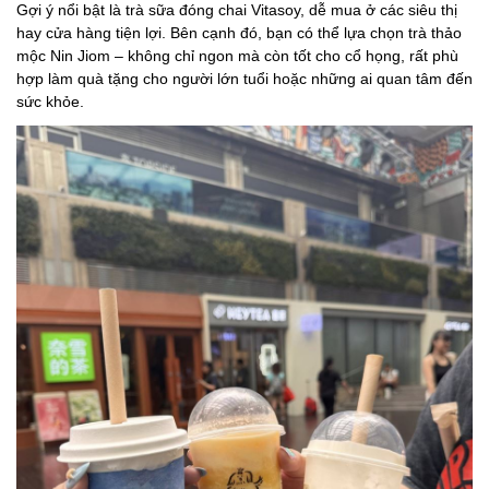
Gợi ý nổi bật là trà sữa đóng chai Vitasoy, dễ mua ở các siêu thị
hay cửa hàng tiện lợi. Bên cạnh đó, bạn có thể lựa chọn trà thảo
mộc Nin Jiom – không chỉ ngon mà còn tốt cho cổ họng, rất phù
hợp làm quà tặng cho người lớn tuổi hoặc những ai quan tâm đến
sức khỏe.