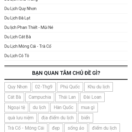
Du Lịch Quy Nhơn
Du Lịch Đà Lạt
Du lịch Phan Thiết - Mũi Né
Du Lịch Cát Bà
Du Lịch Móng Cái - Trà Cổ
Du Lịch Cô Tô
BẠN QUAN TÂM CHỦ ĐỀ GÌ?
Quy Nhơn
02-Thg9
Phú Quốc
Khu du lịch
Cát Bà
Campuchia
Thái Lan
Đài Loan
Ngoại tệ
du lịch
Hàn Quốc
mua gì
quà lưu niệm
địa điểm du lịch
biển
Trà Cổ - Móng Cái
đẹp
sống ảo
điểm du lịch