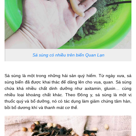
Sá sùng có nhiều trên biển Quan Lạn
Sá sùng là một trong những hải sản quý hiếm. Từ ngày xưa, sá
sùng biển đã được khai thác để dâng lên cho vua, quan. Sá sùng
chứa khá nhiều chất dinh dưỡng như axitamin, gluxin… cùng
nhiều loại khoáng chất khác. Theo Đông y, sá sùng là một vị
thuốc quý và bổ dưỡng, nó có tác dụng làm giảm chứng tâm hàn,
bồi bổ dương khí và thanh mát cơ thể.