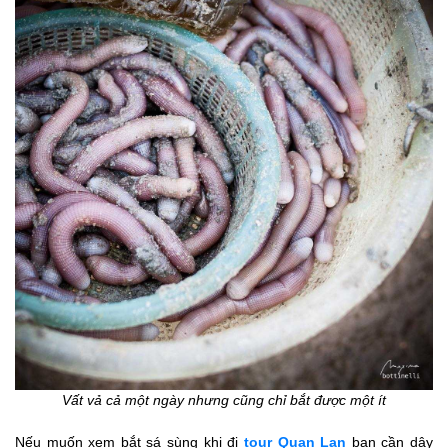
Vất vả cả một ngày nhưng cũng chỉ bắt được một ít
Nếu muốn xem bắt sá sùng khi đi
tour Quan Lạn
bạn cần dậy