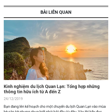
BÀI LIÊN QUAN
Kinh nghiệm du lịch Quan Lạn: Tổng hợp những
thông tin hữu ích từ A đến Z
24/12/2019
Bạn đang lên kế hoạch cho một chuyến du lịch Quan Lạn vào mùa
hè sắp tới nhưng chưa biết phải bắt đầu từ đâu. Vậy thì hãy đọc