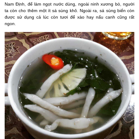
Nam Định, để làm ngọt nước dùng, ngoài ninh xương bò, người
ta còn cho thêm một ít sá sùng khô. Ngoài ra, sá sùng biển còn
được sử dụng cả lúc còn tươi để xào hay nấu canh cũng rất
ngon.