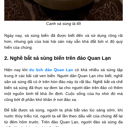
Canh sá sùng lá lốt
Ngày nay, sá sùng biển đã được biết đến và sử dụng rộng rãi
hơn, nhưng giá của loài hải sản này vẫn khá đắt bởi vì độ quý
hiến của chúng.
2. Nghề bắt sá sùng biển trên đảo Quan Lạn
Hiện nay khi
du lịch đảo Quan Lạn
có khá nhiều sá sùng tập
trung ở các bãi cát ven biển. Người dân Quan Lạn cho biết, nghề
săn sá sùng đã có ở trên hòn đảo này từ rất lâu. Nghề bắt và chế
biến sá sùng đã thực sự đem lại cho người dân trên đảo có thêm
một nguồn kinh tế khá ổn định. Cuộc sống của họ nhờ đó mà
cũng bớt đi phần khó khăn ở nơi đảo xa.
Để bắt được sá sùng, người ta phải bắt vào lúc sáng sớm, khi
nước thủy triều rút, người ta sẽ lần theo dấu vết của chúng để lại
từ đêm hôm trước. Trên đảo Quan Lạn, người đào sá sùng đa