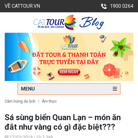
VỀ CATTOUR.VN
1900 0264
MENU
Cảm hứng du lịch
Ẩm thực
Sá sùng biển Quan Lạn – món ăn
đắt như vàng có gì đặc biệt???
27/03/2019 /
2,349