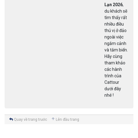
Lạn 2026
,
du khách sẽ
tìm thấy rất
nhiều điều
thú vị ở đảo
ngoài việc
ngắm cảnh
và tắm biển.
Hãy cùng
tham khảo
các hành
trình của
Cattour
dưới đây
nhé !
Quay về trang trước
Lên đầu trang