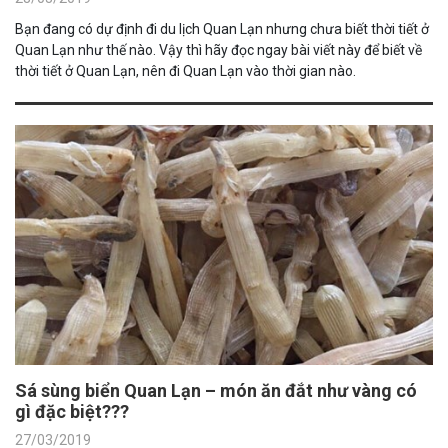
Bạn đang có dự định đi du lịch Quan Lạn nhưng chưa biết thời tiết ở
Quan Lạn như thế nào. Vậy thì hãy đọc ngay bài viết này để biết về
thời tiết ở Quan Lạn, nên đi Quan Lạn vào thời gian nào.
Sá sùng biển Quan Lạn – món ăn đắt như vàng có
gì đặc biệt???
27/03/2019