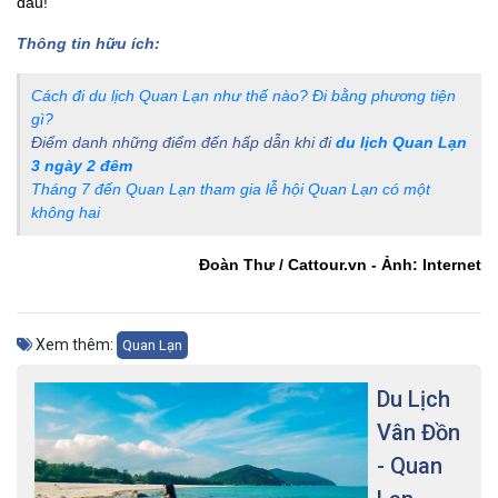
đầu!
Thông tin hữu ích:
Cách đi du lịch Quan Lạn như thế nào? Đi bằng phương tiện
gì?
Điểm danh những điểm đến hấp dẫn khi đi
du lịch Quan Lạn
3 ngày 2 đêm
Tháng 7 đến Quan Lạn tham gia lễ hội Quan Lạn có một
không hai
Đoàn Thư / Cattour.vn - Ảnh: Internet
Xem thêm:
Quan Lạn
Du Lịch
Vân Đồn
- Quan