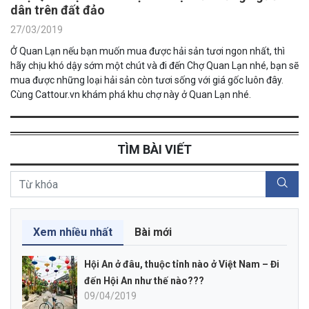
dân trên đất đảo
27/03/2019
Ở Quan Lạn nếu bạn muốn mua được hải sản tươi ngon nhất, thì
hãy chịu khó dậy sớm một chút và đi đến Chợ Quan Lạn nhé, bạn sẽ
mua được những loại hải sản còn tươi sống với giá gốc luôn đây.
Cùng Cattour.vn khám phá khu chợ này ở Quan Lạn nhé.
TÌM BÀI VIẾT
Xem nhiều nhất
Bài mới
Hội An ở đâu, thuộc tỉnh nào ở Việt Nam – Đi
đến Hội An như thế nào???
09/04/2019