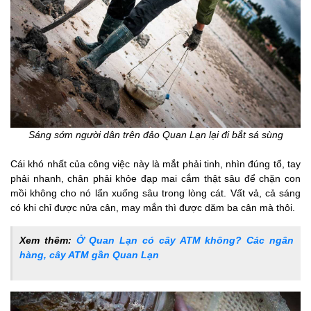
Sáng sớm người dân trên đảo Quan Lạn lại đi bắt sá sùng
Cái khó nhất của công việc này là mắt phải tinh, nhìn đúng tổ, tay
phải nhanh, chân phải khỏe đạp mai cắm thật sâu để chặn con
mồi không cho nó lẩn xuống sâu trong lòng cát. Vất vả, cả sáng
có khi chỉ được nửa cân, may mắn thì được dăm ba cân mà thôi.
Xem thêm:
Ở Quan Lạn có cây ATM không? Các ngân
hàng, cây ATM gần Quan Lạn