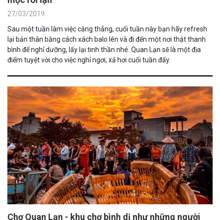
27/03/2019
Sau một tuần làm việc căng thẳng, cuối tuần này bạn hãy refresh
lại bản thân bằng cách xách balo lên và đi đến một nơi thật thanh
bình để nghỉ dưỡng, lấy lại tinh thần nhé. Quan Lạn sẽ là một địa
điểm tuyệt vời cho việc nghỉ ngơi, xả hơi cuối tuần đấy.
Chợ Quan Lạn - khu chợ bình dị như những người