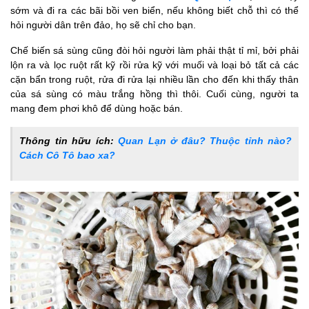
sớm và đi ra các bãi bồi ven biển, nếu không biết chỗ thì có thể
hỏi người dân trên đảo, họ sẽ chỉ cho bạn.
Chế biến sá sùng cũng đòi hỏi người làm phải thật tỉ mỉ, bởi phải
lộn ra và lọc ruột rất kỹ rồi rửa kỹ với muối và loại bỏ tất cả các
cặn bẩn trong ruột, rửa đi rửa lại nhiều lần cho đến khi thấy thân
của sá sùng có màu trắng hồng thì thôi. Cuối cùng, người ta
mang đem phơi khô để dùng hoặc bán.
Thông tin hữu ích:
Quan Lạn ở đâu? Thuộc tỉnh nào?
Cách Cô Tô bao xa?