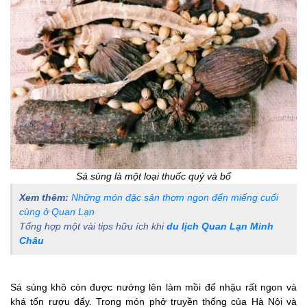
Sá sùng là một loại thuốc quý và bổ
Xem thêm:
Những món đặc sản thơm ngon đến miếng cuối
cùng ở Quan Lạn
Tổng hợp một vài tips hữu ích khi
du lịch Quan Lạn Minh
Châu
Sá sùng khô còn được nướng lên làm mồi để nhậu rất ngon và
khá tốn rượu đấy. Trong món phở truyền thống của Hà Nội và