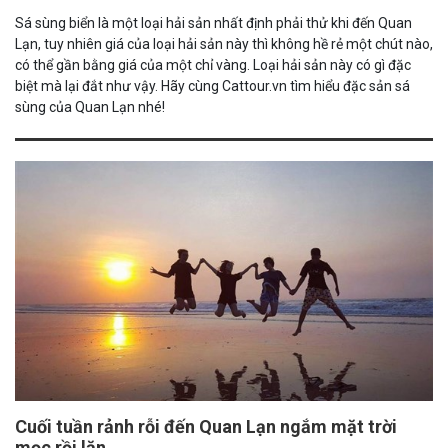
Sá sùng biển là một loại hải sản nhất định phải thử khi đến Quan
Lạn, tuy nhiên giá của loại hải sản này thì không hề rẻ một chút nào,
có thể gần bằng giá của một chỉ vàng. Loại hải sản này có gì đặc
biệt mà lại đắt như vậy. Hãy cùng Cattour.vn tìm hiểu đặc sản sá
sùng của Quan Lạn nhé!
Cuối tuần rảnh rỗi đến Quan Lạn ngắm mặt trời
mọc rồi lặn