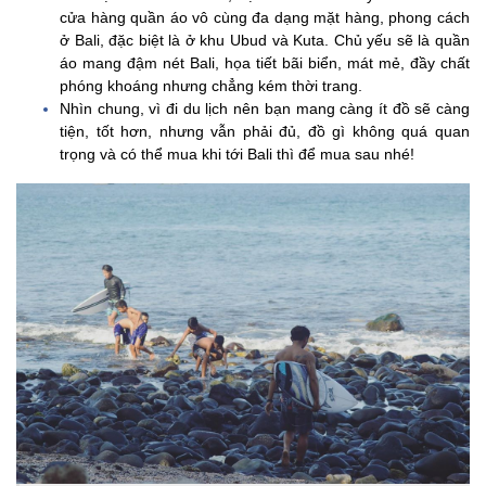
cửa hàng quần áo vô cùng đa dạng mặt hàng, phong cách
ở Bali, đặc biệt là ở khu Ubud và Kuta. Chủ yếu sẽ là quần
áo mang đậm nét Bali, họa tiết bãi biển, mát mẻ, đầy chất
phóng khoáng nhưng chẳng kém thời trang.
Nhìn chung, vì đi du lịch nên bạn mang càng ít đồ sẽ càng
tiện, tốt hơn, nhưng vẫn phải đủ, đồ gì không quá quan
trọng và có thể mua khi tới Bali thì để mua sau nhé!