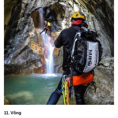
11. Võng