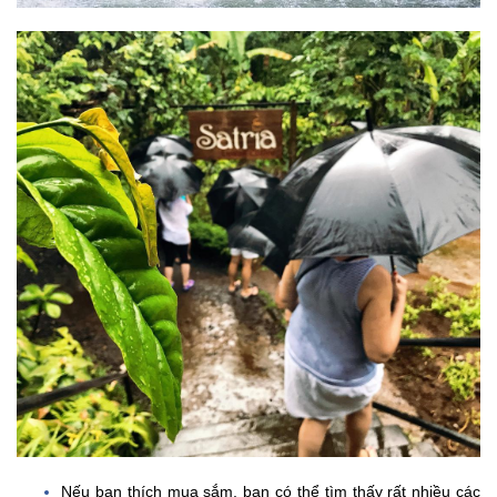
Nếu bạn thích mua sắm, bạn có thể tìm thấy rất nhiều các