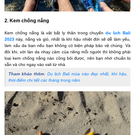
2. Kem chống nắng
Kem chống nắng là vật bất ly thân trong chuyến
du lịch Bali
2023
này, nắng và gió, nhất là khí hậu nhiệt đới sẽ dễ làm yếu,
làm xấu da bạn nếu bạn không có biện pháp bảo vệ chúng. Và
đôi khi, với làn da nhạy cảm của riêng mỗi người thì không phải
loại kem chống nắng nào cũng bôi được, nên bạn nhớ chuẩn bị
sẵn và cho ngay vào vali từ nhà.
Tham khảo thêm
:
Du lịch Bali mùa nào đẹp nhất, khí hậu,
thời điểm chi tiết các tháng trong năm