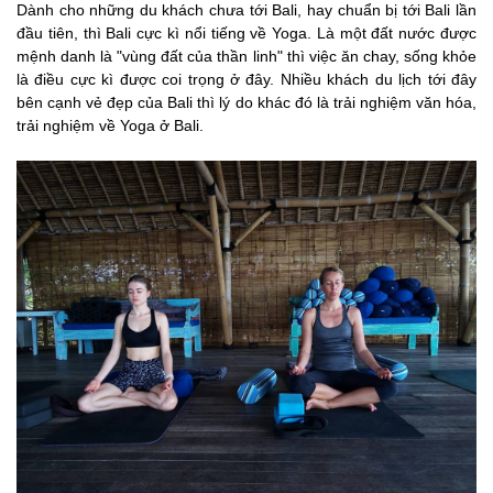
Dành cho những du khách chưa tới Bali, hay chuẩn bị tới Bali lần
đầu tiên, thì Bali cực kì nổi tiếng về Yoga. Là một đất nước được
mệnh danh là "vùng đất của thần linh" thì việc ăn chay, sống khỏe
là điều cực kì được coi trọng ở đây. Nhiều khách du lịch tới đây
bên cạnh vẻ đẹp của Bali thì lý do khác đó là trải nghiệm văn hóa,
trải nghiệm về Yoga ở Bali.