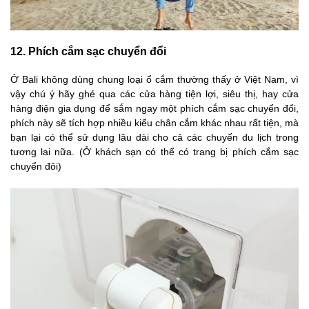
12. Phích cắm sạc chuyển đổi
Ở Bali không dùng chung loại ổ cắm thường thấy ở Việt Nam, vì
vậy chú ý hãy ghé qua các cửa hàng tiện lợi, siêu thị, hay cửa
hàng điện gia dụng để sắm ngay một phích cắm sạc chuyển đổi,
phích này sẽ tích hợp nhiều kiểu chân cắm khác nhau rất tiện, mà
bạn lại có thể sử dụng lâu dài cho cả các chuyến du lịch trong
tương lai nữa. (Ở khách sạn có thể có trang bị phích cắm sạc
chuyển đôi)