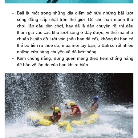
Bali là một trong những địa điểm sở hữu những bãi lướt
sóng đẳng cấp nhất trên thế giới. Dù cho bạn muốn thử
chơi, lần đầu tiên chơi, hay đã là dân chuyên rồi thì đều
tham gia vào các khu lướt sóng ở đây được, vì thế mà nhớ
chuẩn bị sẵn đồ lướt ván (nếu bạn đã có), không thì bạn có
thể bỏ tiền ra thuê đồ, mua mới tùy bạn, ở Bali có rất nhiều
những cửa hàng chuyên về đồ lướt sóng.
Kem chống nắng, đừng quên mang theo kem chống nắng
để bảo vệ làn da của bạn khi ra biển.