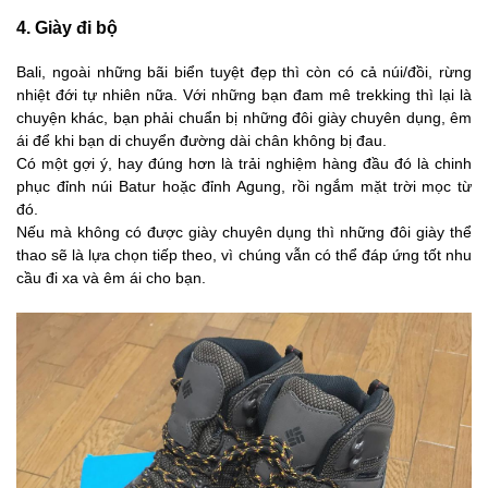
4. Giày đi bộ
Bali, ngoài những bãi biển tuyệt đẹp thì còn có cả núi/đồi, rừng
nhiệt đới tự nhiên nữa. Với những bạn đam mê trekking thì lại là
chuyện khác, bạn phải chuẩn bị những đôi giày chuyên dụng, êm
ái để khi bạn di chuyển đường dài chân không bị đau.
Có một gợi ý, hay đúng hơn là trải nghiệm hàng đầu đó là chinh
phục đỉnh núi Batur hoặc đỉnh Agung, rồi ngắm mặt trời mọc từ
đó.
Nếu mà không có được giày chuyên dụng thì những đôi giày thể
thao sẽ là lựa chọn tiếp theo, vì chúng vẫn có thể đáp ứng tốt nhu
cầu đi xa và êm ái cho bạn.