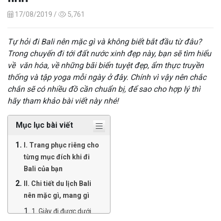
17/08/2019 /
5,761
Tự hỏi đi Bali nên mặc gì và không biết bắt đầu từ đâu?
Trong chuyến đi tới đất nước xinh đẹp này, bạn sẽ tìm hiểu
về văn hóa, về những bãi biển tuyệt đẹp, ẩm thực truyền
thống và tập yoga mỗi ngày ở đây. Chính vì vậy nên chắc
chắn sẽ có nhiều đồ cần chuẩn bị, để sao cho hợp lý thì
hãy tham khảo bài viết này nhé!
Mục lục bài viết
I. Trang phục riêng cho
từng mục đích khi đi
Bali của bạn
II. Chi tiết du lịch Bali
nên mặc gì, mang gì
1. Giày đi được dưới