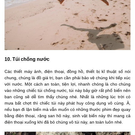
10. Túi chống nước
Các thiết máy ảnh, điện thoại, đồng hồ, thiết bị kĩ thuật số nói
chung, chúng là đồ giá trị, bạn cần phải bảo vệ chúng khi tiếp xúc
với nước. Một cách an toàn, tiện lợi, nhanh chóng là cho chúng
vào những chiếc túi chống nước, túi này bây giờ rất phổ biến nên
bạn cũng sẽ dễ tìm thấy chúng nhé. Nhất là những lúc trời có
mưa bất chợt thì chiếc túi này phát huy công dụng vô cùng. À,
nếu bạn đi lặn biển mà vẫn muốn có những thước phim đẹp quay
bằng điện thoại, rặng san hô này, sinh vật biển này thì mang cả
điện thoại xuống khi đã bỏ chúng vô túi này, an toàn luôn nhé.