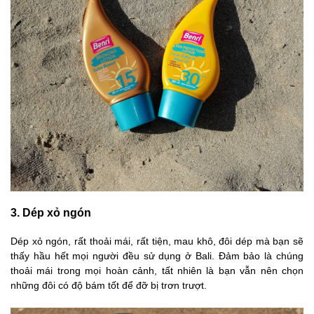
3. Dép xỏ ngón
Dép xỏ ngón, rất thoải mái, rất tiện, mau khô, đôi dép mà bạn sẽ
thấy hầu hết mọi người đều sử dụng ở Bali. Đảm bảo là chúng
thoải mái trong mọi hoàn cảnh, tất nhiên là bạn vẫn nên chọn
những đôi có độ bám tốt để đỡ bị trơn trượt.