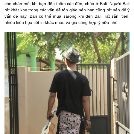
che chân mỗi khi bạn đến thăm các đền, chùa ở Bali. Người Bali
rất khắt khe trong các vấn đề tôn giáo nên bạn cũng rất nên để ý
vấn đề này. Bạn có thể mua sarong khi đến Bali, rất sẵn, tiện,
nhiều kiểu họa tiết in khác nhau và giá cũng hợp lý nữa nhé.