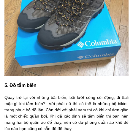
5. Đồ tắm biển
Quay trở lại với những bãi biển, bãi lướt sóng sôi động, đi Bali
mặc gì khi tắm biển? Với phái nữ thì có thể là những bộ bikini,
trang phục bộ đồ lặn. Còn đới với phái nam thì có khi chỉ đơn giản
là một chiếc quần bơi. Khi đã xác định sẽ tắm biển thì bạn nên
mang hai bộ quần áo để thay, nên có dự phòng quần áo khô để
lúc nào bạn cũng có sẵn đồ để thay.