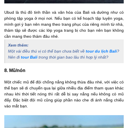
Ubud là thủ đô tinh thần và văn hóa của Bali và dường như có
phòng tập yoga ở mọi nơi. Nếu bạn có kế hoạch tập luyện yoga,
mình gợi ý bạn nên mang theo trang phục của riêng mình từ nhà,
thảm tập sẽ được các lớp yoga trang bị cho bạn nên bạn không
cần mang theo thảm đâu nhé.
Xem thêm:
Một vài điều thú vị có thể bạn chưa biết về
tour du lịch Bali
?
Nên đi
tour Bali
trong thời gian bao lâu thì hợp lý nhất?
8. Mũ/nón
Một chiếc mũ để đội chống nắng không thừa đâu nhé, với việc có
thể bạn sẽ di chuyển qua lại giữa nhiều địa điểm tham quan khác
nhau khi thời tiết nóng thì rất dễ bị say nắng nếu không có mũ
đấy. Đặc biệt đội mũ cũng giúp phần nào che đi ánh nắng chiếu
vào mắt bạn.