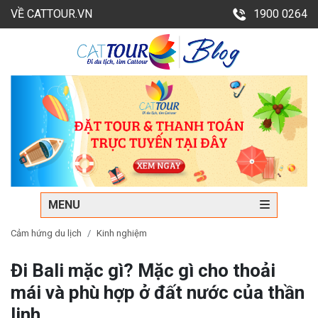
VỀ CATTOUR.VN
1900 0264
MENU
Cảm hứng du lịch
Kinh nghiệm
Đi Bali mặc gì? Mặc gì cho thoải
mái và phù hợp ở đất nước của thần
linh