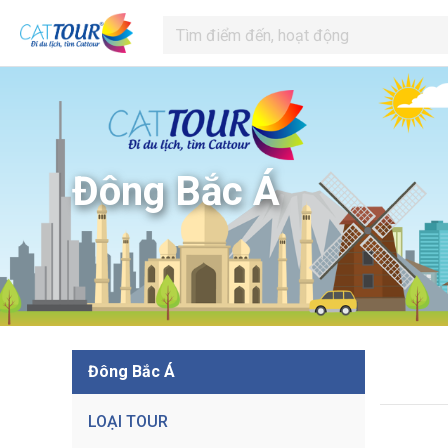
Đông Bắc Á
Đông Bắc Á
LOẠI TOUR