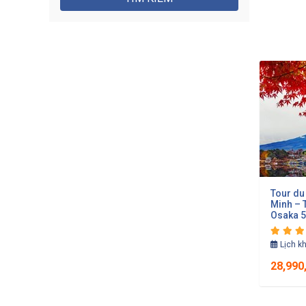
Tour du 
Minh – 
Osaka 5
Lịch k
28,990