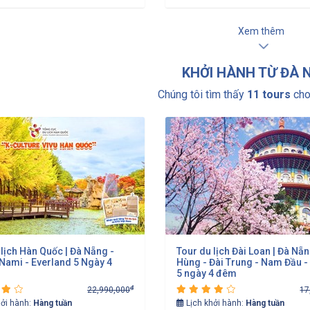
Xem thêm
KHỞI HÀNH TỪ ĐÀ 
Chúng tôi tìm thấy
11 tours
cho
 lịch Hàn Quốc | Đà Nẵng -
Tour du lịch Đài Loan | Đà Nẵ
 Nami - Everland 5 Ngày 4
Hùng - Đài Trung - Nam Đầu -
5 ngày 4 đêm
đ
22,990,000
17
hởi hành:
Hàng tuần
Lịch khởi hành:
Hàng tuần